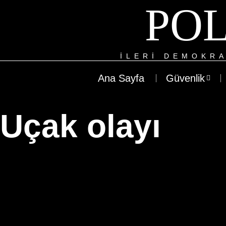
POL
ILERI DEMOKRA
Ana Sayfa
Güvenlik
Uçak olayı