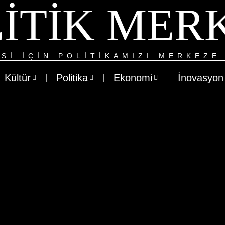
ITIK MER
SI IÇIN POLITIKAMIZI MERKEZE 
Kültür
Politika
Ekonomi
İnovasyon