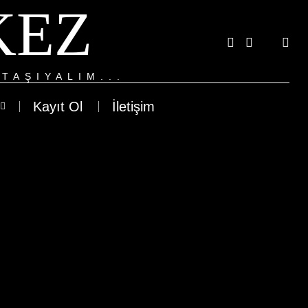
KEZ
TAŞIYALIM...
Kayıt Ol
İletişim