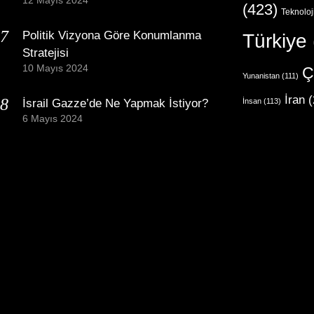
12 Mayıs 2024
(423)
Teknoloj
Politik Vizyona Göre Konumlanma
Türkiye
Stratejisi
10 Mayıs 2024
Ç
Yunanistan
(111)
İran
(
İsrail Gazze’de Ne Yapmak İstiyor?
İnsan
(113)
6 Mayıs 2024