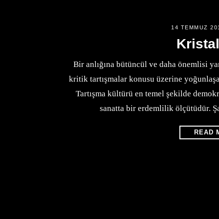
14 TEMMUZ 20
Krista
Bir anlığına bütüncül ve daha önemlisi yan
kritik tartışmalar konusu üzerine yoğunlaşa
Tartışma kültürü en temel şekilde demokra
sanatta bir erdemlilik ölçütüdür. Şa
READ 