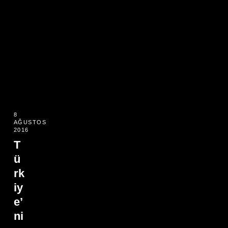
8
AĞUSTOS
2016
T
ü
rk
iy
e’
ni