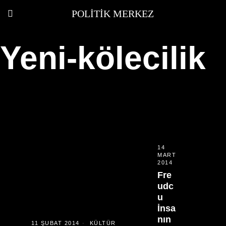
POLITIK MERKEZ
Yeni-kölecilik
14
MART
2014
Fre
udc
u
İnsa
nın
11 ŞUBAT 2014
KÜLTÜR