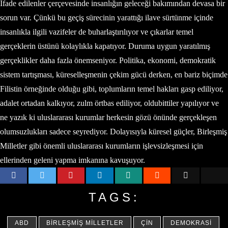
İfade edilenler çerçevesinde insanlığın geleceği bakımından devasa bir
sorun var. Çünkü bu geçiş sürecinin yarattığı ilave sürtünme içinde
insanlıkla ilgili vazifeler de buharlaştırılıyor ve çıkarlar temel
gerçeklerin üstünü kolaylıkla kapatıyor. Duruma uygun yaratılmış
gerçeklikler daha fazla önemseniyor. Politika, ekonomi, demokratik
sistem tartışması, küreselleşmenin çekim gücü derken, en bariz biçimde
Filistin örneğinde olduğu gibi, toplumların temel hakları gasp ediliyor,
adalet ortadan kalkıyor, zulm örtbas ediliyor, oldubittiler yapılıyor ve
ne yazık ki uluslararası kurumlar herkesin gözü önünde gerçekleşen
olumsuzlukları sadece seyrediyor. Dolayısıyla küresel güçler, Birleşmiş
Milletler gibi önemli uluslararası kurumların işlevsizleşmesi için
ellerinden geleni yapma imkanına kavuşuyor.
TAGS:
ABD
BIRLEŞMIŞ MILLETLER
ÇIN
DEMOKRASI