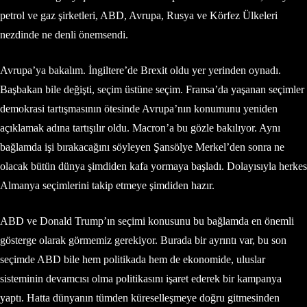
petrol ve gaz şirketleri, ABD, Avrupa, Rusya ve Körfez Ülkeleri
nezdinde ne denli önemsendi.
Avrupa’ya bakalım. İngiltere’de Brexit oldu yer yerinden oynadı.
Başbakan bile değişti, seçim üstüne seçim. Fransa’da yaşanan seçimler
demokrasi tartışmasının ötesinde Avrupa’nın konumunu yeniden
açıklamak adına tartışılır oldu. Macron’a bu gözle bakılıyor. Aynı
bağlamda işi bırakacağını söyleyen Şansölye Merkel’den sonra ne
olacak bütün dünya şimdiden kafa yormaya başladı. Dolayısıyla herkes
Almanya seçimlerini takip etmeye şimdiden hazır.
ABD ve Donald Trump’ın seçimi konusunu bu bağlamda en önemli
gösterge olarak görmemiz gerekiyor. Burada bir ayrıntı var, bu son
seçimde ABD bile hem politikada hem de ekonomide, uluslar
sisteminin devamcısı olma politikasını işaret ederek bir kampanya
yaptı. Hatta dünyanın tümden küreselleşmeye doğru gitmesinden