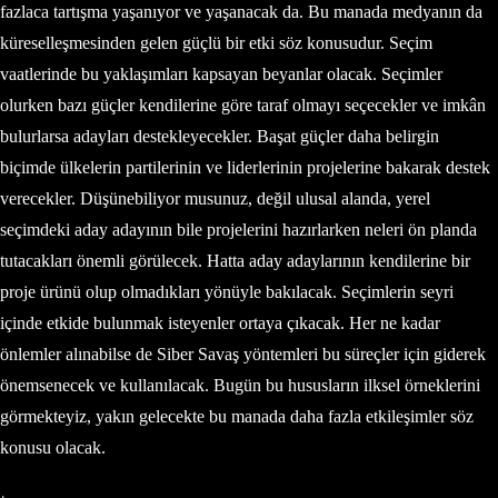
fazlaca tartışma yaşanıyor ve yaşanacak da. Bu manada medyanın da
küreselleşmesinden gelen güçlü bir etki söz konusudur. Seçim
vaatlerinde bu yaklaşımları kapsayan beyanlar olacak. Seçimler
olurken bazı güçler kendilerine göre taraf olmayı seçecekler ve imkân
bulurlarsa adayları destekleyecekler. Başat güçler daha belirgin
biçimde ülkelerin partilerinin ve liderlerinin projelerine bakarak destek
verecekler. Düşünebiliyor musunuz, değil ulusal alanda, yerel
seçimdeki aday adayının bile projelerini hazırlarken neleri ön planda
tutacakları önemli görülecek. Hatta aday adaylarının kendilerine bir
proje ürünü olup olmadıkları yönüyle bakılacak. Seçimlerin seyri
içinde etkide bulunmak isteyenler ortaya çıkacak. Her ne kadar
önlemler alınabilse de Siber Savaş yöntemleri bu süreçler için giderek
önemsenecek ve kullanılacak. Bugün bu hususların ilksel örneklerini
görmekteyiz, yakın gelecekte bu manada daha fazla etkileşimler söz
konusu olacak.