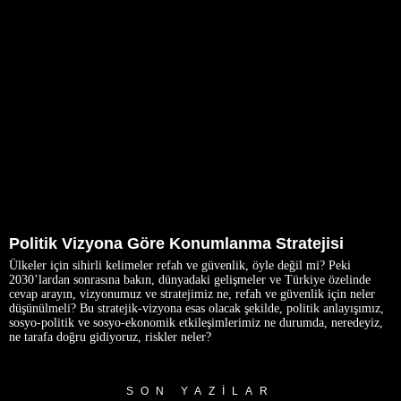
Politik Vizyona Göre Konumlanma Stratejisi
Ülkeler için sihirli kelimeler refah ve güvenlik, öyle değil mi? Peki
2030’lardan sonrasına bakın, dünyadaki gelişmeler ve Türkiye özelinde
cevap arayın, vizyonumuz ve stratejimiz ne, refah ve güvenlik için neler
düşünülmeli? Bu stratejik-vizyona esas olacak şekilde, politik anlayışımız,
sosyo-politik ve sosyo-ekonomik etkileşimlerimiz ne durumda, neredeyiz,
ne tarafa doğru gidiyoruz, riskler neler?
SON YAZILAR