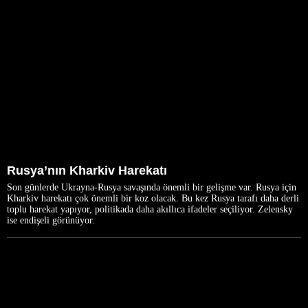
Rusya’nın Kharkiv Harekatı
Son günlerde Ukrayna-Rusya savaşında önemli bir gelişme var. Rusya için
Kharkiv harekatı çok önemli bir koz olacak. Bu kez Rusya tarafı daha derli
toplu harekat yapıyor, politikada daha akıllıca ifadeler seçiliyor. Zelensky
ise endişeli görünüyor.