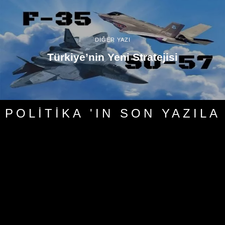
DİĞER YAZI
Türkiye’nin Yeni Stratejisi
POLITIKA 'IN SON YAZILA