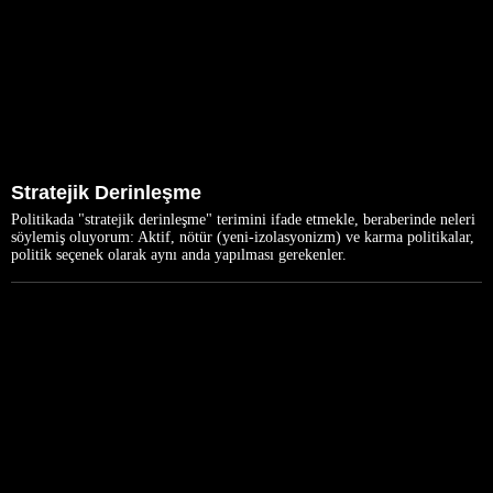
Stratejik Derinleşme
Politikada "stratejik derinleşme" terimini ifade etmekle, beraberinde neleri
söylemiş oluyorum: Aktif, nötür (yeni-izolasyonizm) ve karma politikalar,
politik seçenek olarak aynı anda yapılması gerekenler.