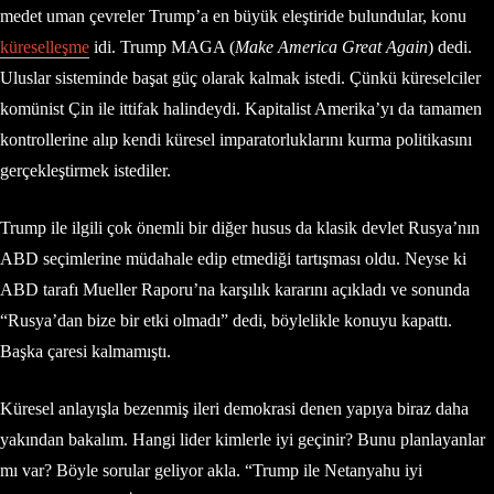
medet uman çevreler Trump’a en büyük eleştiride bulundular, konu
küreselleşme
idi. Trump MAGA (
Make America Great Again
) dedi.
Uluslar sisteminde başat güç olarak kalmak istedi. Çünkü küreselciler
komünist Çin ile ittifak halindeydi. Kapitalist Amerika’yı da tamamen
kontrollerine alıp kendi küresel imparatorluklarını kurma politikasını
gerçekleştirmek istediler.
Trump ile ilgili çok önemli bir diğer husus da klasik devlet Rusya’nın
ABD seçimlerine müdahale edip etmediği tartışması oldu. Neyse ki
ABD tarafı Mueller Raporu’na karşılık kararını açıkladı ve sonunda
“Rusya’dan bize bir etki olmadı” dedi, böylelikle konuyu kapattı.
Başka çaresi kalmamıştı.
Küresel anlayışla bezenmiş ileri demokrasi denen yapıya biraz daha
yakından bakalım. Hangi lider kimlerle iyi geçinir? Bunu planlayanlar
mı var? Böyle sorular geliyor akla. “Trump ile Netanyahu iyi