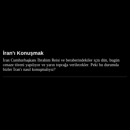
İran’ı Konuşmak
İran Cumhurbaşkanı İbrahim Reisi ve beraberindekiler için dün, bugün
cenaze töreni yapılıyor ve yarın toprağa verilecekler. Peki bu durumda
bizler İran'ı nasıl konuşmalıyız?