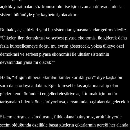
açıklık yaratmaları söz konusu olur ise işte o zaman dünyada uluslar
sistemi bütünüyle güç kaybetmiş olacaktır.
Bu bakış açısı bizleri yeni bir sistem tartışmasına kadar getirmektedir:
“Ülkeler, ileri demokrasi ve serbest piyasa ekonomisi ile giderek daha
fazla küreselleşmeye doğru mu evrim gösterecek, yoksa ülkeye özel
demokrasi ve serbest piyasa ekonomisi ile uluslar sisteminin
devamından yana mı olacak?”
Hatta, “Bugün illiberal akımları kimler körüklüyor?” diye başka bir
soru daha ortaya atılabilir. Eğer küresel bakış açılarına sahip olan
güçler kendi önündeki engelleri eleştiriye açık tutmak için bu tür
tartışmaları bilerek öne sürüyorlarsa, devamında başkaları da gelecektir.
Sistem tartışması süredursun, fiilde olana bakıyoruz, artık bir yerde
seçim olduğunda özellikle başat güçlerin çıkarlarının gereği her alanda