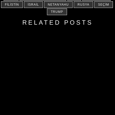
FILISTIN
İSRAIL
NETANYAHU
RUSYA
SEÇIM
TRUMP
RELATED POSTS