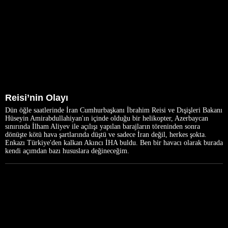
Reisi’nin Olayı
Dün öğle saatlerinde İran Cumhurbaşkanı İbrahim Reisi ve Dışişleri Bakanı
Hüseyin Amirabdullahiyan'ın içinde olduğu bir helikopter, Azerbaycan
sınırında İlham Aliyev ile açılışı yapılan barajların töreninden sonra
dönüşte kötü hava şartlarında düştü ve sadece İran değil, herkes şokta.
Enkazı Türkiye'den kalkan Akıncı İHA buldu. Ben bir havacı olarak burada
kendi açımdan bazı hususlara değineceğim.