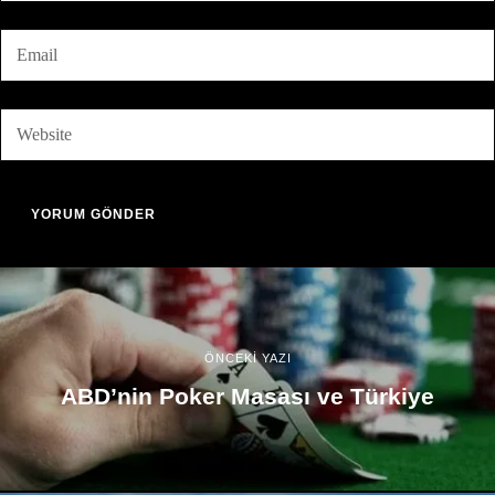
ÖNCEKİ YAZI
ABD’nin Poker Masası ve Türkiye