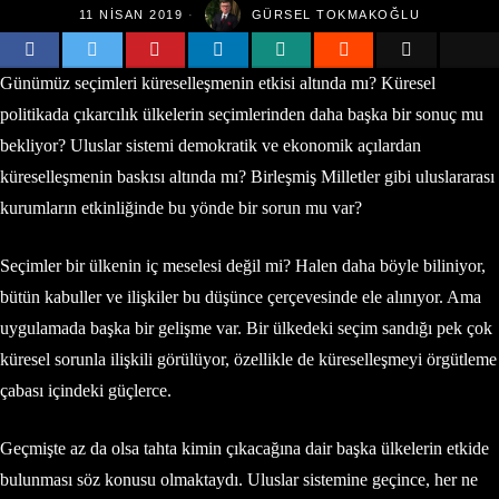
11 NISAN 2019
GÜRSEL TOKMAKOĞLU
Günümüz seçimleri küreselleşmenin etkisi altında mı? Küresel
politikada çıkarcılık ülkelerin seçimlerinden daha başka bir sonuç mu
bekliyor? Uluslar sistemi demokratik ve ekonomik açılardan
küreselleşmenin baskısı altında mı? Birleşmiş Milletler gibi uluslararası
kurumların etkinliğinde bu yönde bir sorun mu var?
Seçimler bir ülkenin iç meselesi değil mi? Halen daha böyle biliniyor,
bütün kabuller ve ilişkiler bu düşünce çerçevesinde ele alınıyor. Ama
uygulamada başka bir gelişme var. Bir ülkedeki seçim sandığı pek çok
küresel sorunla ilişkili görülüyor, özellikle de küreselleşmeyi örgütleme
çabası içindeki güçlerce.
Geçmişte az da olsa tahta kimin çıkacağına dair başka ülkelerin etkide
bulunması söz konusu olmaktaydı. Uluslar sistemine geçince, her ne