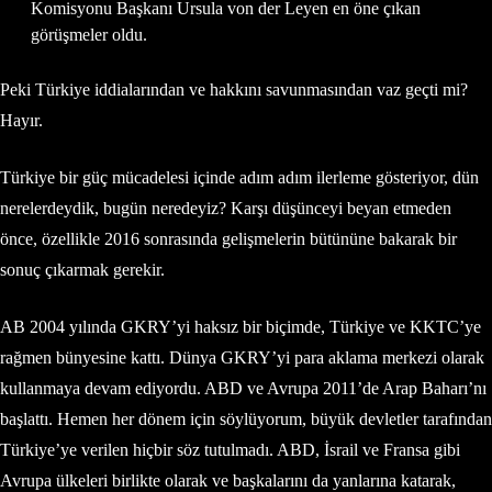
Komisyonu Başkanı Ursula von der Leyen en öne çıkan
görüşmeler oldu.
Peki Türkiye iddialarından ve hakkını savunmasından vaz geçti mi?
Hayır.
Türkiye bir güç mücadelesi içinde adım adım ilerleme gösteriyor, dün
nerelerdeydik, bugün neredeyiz? Karşı düşünceyi beyan etmeden
önce, özellikle 2016 sonrasında gelişmelerin bütününe bakarak bir
sonuç çıkarmak gerekir.
AB 2004 yılında GKRY’yi haksız bir biçimde, Türkiye ve KKTC’ye
rağmen bünyesine kattı. Dünya GKRY’yi para aklama merkezi olarak
kullanmaya devam ediyordu. ABD ve Avrupa 2011’de Arap Baharı’nı
başlattı. Hemen her dönem için söylüyorum, büyük devletler tarafından
Türkiye’ye verilen hiçbir söz tutulmadı. ABD, İsrail ve Fransa gibi
Avrupa ülkeleri birlikte olarak ve başkalarını da yanlarına katarak,