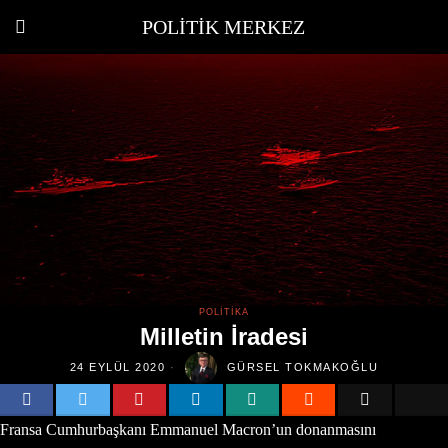
POLITIK MERKEZ
POLITIKA
Milletin İradesi
24 EYLÜL 2020
GÜRSEL TOKMAKOĞLU
Fransa Cumhurbaşkanı Emmanuel Macron’un donanmasını