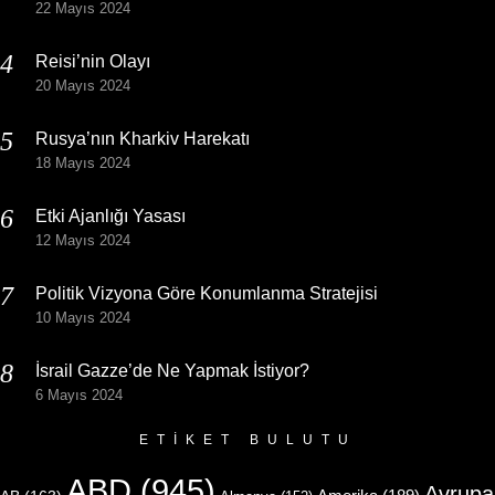
22 Mayıs 2024
Reisi’nin Olayı
20 Mayıs 2024
Rusya’nın Kharkiv Harekatı
18 Mayıs 2024
Etki Ajanlığı Yasası
12 Mayıs 2024
Politik Vizyona Göre Konumlanma Stratejisi
10 Mayıs 2024
İsrail Gazze’de Ne Yapmak İstiyor?
6 Mayıs 2024
ETIKET BULUTU
ABD
(945)
Avrupa