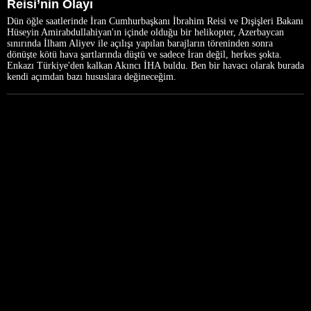
Reisi’nin Olayı
Dün öğle saatlerinde İran Cumhurbaşkanı İbrahim Reisi ve Dışişleri Bakanı
Hüseyin Amirabdullahiyan'ın içinde olduğu bir helikopter, Azerbaycan
sınırında İlham Aliyev ile açılışı yapılan barajların töreninden sonra
dönüşte kötü hava şartlarında düştü ve sadece İran değil, herkes şokta.
Enkazı Türkiye'den kalkan Akıncı İHA buldu. Ben bir havacı olarak burada
kendi açımdan bazı hususlara değineceğim.