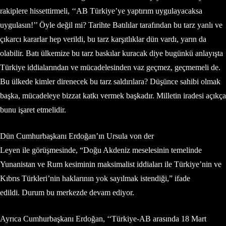
rakiplere hissettirmeli, ‘‘AB Türkiye’ye yaptırım uygulayacaksa
uygulasın!’’ Öyle değil mi? Tarihte Batılılar tarafından bu tarz yanlı ve
çıkarcı kararlar hep verildi, bu tarz karşıtlıklar dün vardı, yarın da
olabilir. Batı ülkemize bu tarz baskılar kuracak diye bugünkü anlayışta
Türkiye iddialarından ve mücadelesinden vaz geçmez, geçmemeli de.
Bu ülkede kimler direnecek bu tarz saldırılara? Düşünce sahibi olmak
başka, mücadeleye bizzat katkı vermek başkadır. Milletin iradesi açıkça
bunu işaret etmelidir.
Dün Cumhurbaşkanı Erdoğan’ın Ursula von der
Leyen ile görüşmesinde, “Doğu Akdeniz meselesinin temelinde
Yunanistan ve Rum kesiminin maksimalist iddiaları ile Türkiye’nin ve
Kıbrıs Türkleri’nin haklarının yok sayılmak istendiği,” ifade
edildi. Durum bu merkezde devam ediyor.
Ayrıca Cumhurbaşkanı Erdoğan, ‘‘Türkiye-AB arasında 18 Mart