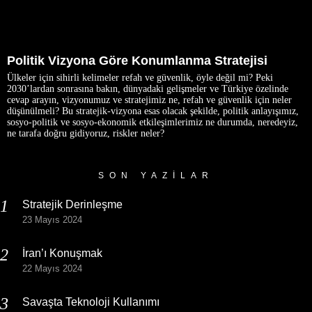
Politik Vizyona Göre Konumlanma Stratejisi
Ülkeler için sihirli kelimeler refah ve güvenlik, öyle değil mi? Peki
2030’lardan sonrasına bakın, dünyadaki gelişmeler ve Türkiye özelinde
cevap arayın, vizyonumuz ve stratejimiz ne, refah ve güvenlik için neler
düşünülmeli? Bu stratejik-vizyona esas olacak şekilde, politik anlayışımız,
sosyo-politik ve sosyo-ekonomik etkileşimlerimiz ne durumda, neredeyiz,
ne tarafa doğru gidiyoruz, riskler neler?
SON YAZILAR
Stratejik Derinleşme
23 Mayıs 2024
İran’ı Konuşmak
22 Mayıs 2024
Savaşta Teknoloji Kullanımı