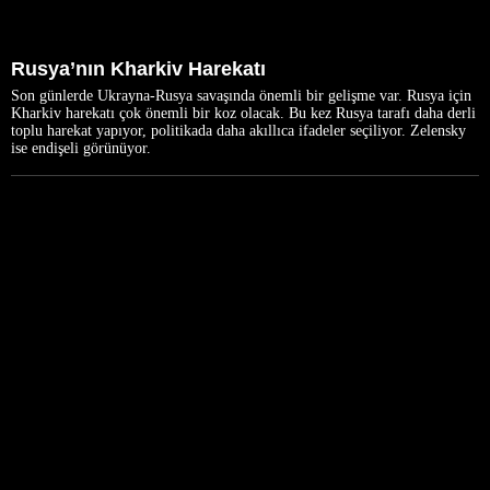
Rusya’nın Kharkiv Harekatı
Son günlerde Ukrayna-Rusya savaşında önemli bir gelişme var. Rusya için
Kharkiv harekatı çok önemli bir koz olacak. Bu kez Rusya tarafı daha derli
toplu harekat yapıyor, politikada daha akıllıca ifadeler seçiliyor. Zelensky
ise endişeli görünüyor.