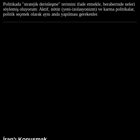
Politikada "stratejik derinleşme" terimini ifade etmekle, beraberinde neleri
söylemiş oluyorum: Aktif, nötür (yeni-izolasyonizm) ve karma politikalar,
politik seçenek olarak aynı anda yapılması gerekenler.
İran’ı Konuşmak