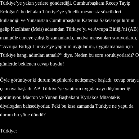
Türkiye’ye yakın yerlere gönderdiği, Cumhurbaşkanı Recep Tayip
Erdoğan’ı hedef alan Türkiye’ye yönelik mesnetsiz sözcükleri
kullandığı ve Yunanistan Cumhurbaşkanı Katerina Sakelaropulu’nun
gelip Kızılhisar (Meis) adasından Türkiye’yi ve Avrupa Birliği’ni (AB)
manipüle etmeye çalıştığı zamanlarda, medya mensupları soruyorlardı,
‘‘Avrupa Birliği Türkiye’ye yaptırım uygular mı, uygulamaması için
Türkiye hangi adımları atmalı?’’ diye. Neden bu soru soruluyorlardı? O
günlerde beklenen cevap buydu!
Öyle görünüyor ki durum bugünlerde netleşmeye başladı, cevap ortaya
çıkmaya başladı: AB Türkiye’ye yaptırım uygulamayı düşünmediği
görünüyor. Macron ve Yunan Başbakanı Kyriakos Mitsotakis
diyalogdan bahsediyorlar. Peki bu kısa zamanda Türkiye ne yaptı da
durum bu yöne döndü?
Türkiye;