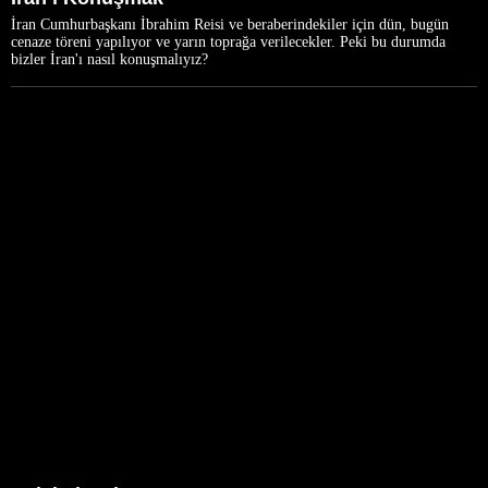
İran Cumhurbaşkanı İbrahim Reisi ve beraberindekiler için dün, bugün
cenaze töreni yapılıyor ve yarın toprağa verilecekler. Peki bu durumda
bizler İran'ı nasıl konuşmalıyız?