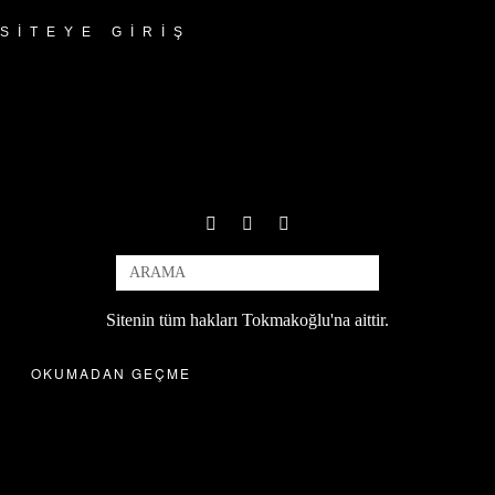
SITEYE GIRIŞ
Sitenin tüm hakları Tokmakoğlu'na aittir.
OKUMADAN GEÇME