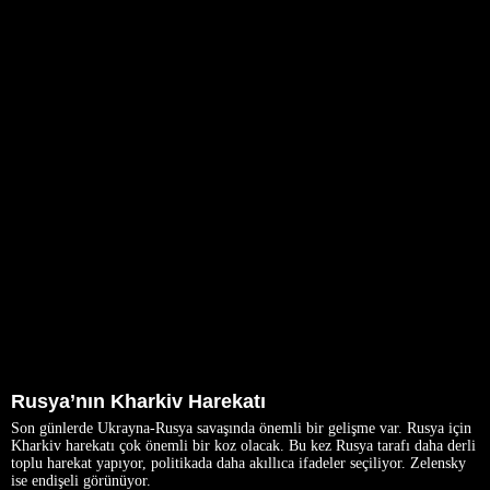
Rusya’nın Kharkiv Harekatı
Son günlerde Ukrayna-Rusya savaşında önemli bir gelişme var. Rusya için
Kharkiv harekatı çok önemli bir koz olacak. Bu kez Rusya tarafı daha derli
toplu harekat yapıyor, politikada daha akıllıca ifadeler seçiliyor. Zelensky
ise endişeli görünüyor.