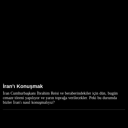
İran’ı Konuşmak
İran Cumhurbaşkanı İbrahim Reisi ve beraberindekiler için dün, bugün
cenaze töreni yapılıyor ve yarın toprağa verilecekler. Peki bu durumda
bizler İran'ı nasıl konuşmalıyız?