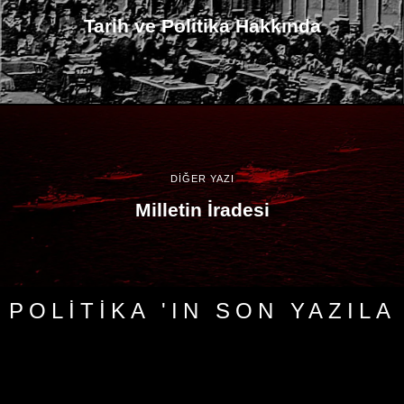
Tarih ve Politika Hakkında
DİĞER YAZI
Milletin İradesi
POLITIKA 'IN SON YAZILA