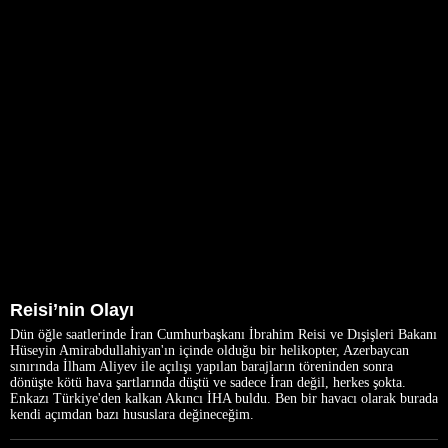
Reisi’nin Olayı
Dün öğle saatlerinde İran Cumhurbaşkanı İbrahim Reisi ve Dışişleri Bakanı
Hüseyin Amirabdullahiyan'ın içinde olduğu bir helikopter, Azerbaycan
sınırında İlham Aliyev ile açılışı yapılan barajların töreninden sonra
dönüşte kötü hava şartlarında düştü ve sadece İran değil, herkes şokta.
Enkazı Türkiye'den kalkan Akıncı İHA buldu. Ben bir havacı olarak burada
kendi açımdan bazı hususlara değineceğim.