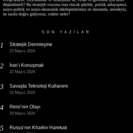
düşünülmeli? Bu stratejik-vizyona esas olacak şekilde, politik anlayışımız,
sosyo-politik ve sosyo-ekonomik etkileşimlerimiz ne durumda, neredeyiz,
ne tarafa doğru gidiyoruz, riskler neler?
SON YAZILAR
Stratejik Derinleşme
23 Mayıs 2024
İran’ı Konuşmak
22 Mayıs 2024
Savaşta Teknoloji Kullanımı
22 Mayıs 2024
Reisi’nin Olayı
20 Mayıs 2024
Rusya’nın Kharkiv Harekatı