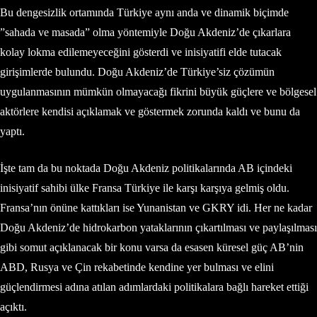
Bu dengesizlik ortamında Türkiye aynı anda ve dinamik biçimde
”sahada ve masada” olma yöntemiyle Doğu Akdeniz’de çıkarlara
kolay lokma edilemeyeceğini gösterdi ve inisiyatifi elde tutacak
girişimlerde bulundu. Doğu Akdeniz’de Türkiye’siz çözümün
uygulanmasının mümkün olmayacağı fikrini büyük güçlere ve bölgesel
aktörlere kendisi açıklamak ve göstermek zorunda kaldı ve bunu da
yaptı.
İşte tam da bu noktada Doğu Akdeniz politikalarında AB içindeki
inisiyatif sahibi ülke Fransa Türkiye ile karşı karşıya gelmiş oldu.
Fransa’nın önüne kattıkları ise Yunanistan ve GKRY idi. Her ne kadar
Doğu Akdeniz’de hidrokarbon yataklarının çıkartılması ve paylaşılması
gibi somut açıklanacak bir konu varsa da esasen küresel güç AB’nin
ABD, Rusya ve Çin rekabetinde kendine yer bulması ve elini
güçlendirmesi adına atılan adımlardaki politikalara bağlı hareket ettiği
açıktı.