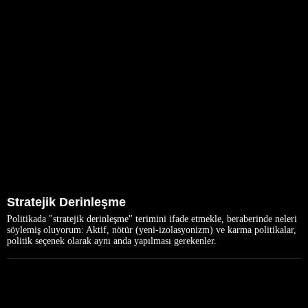
Stratejik Derinleşme
Politikada "stratejik derinleşme" terimini ifade etmekle, beraberinde neleri
söylemiş oluyorum: Aktif, nötür (yeni-izolasyonizm) ve karma politikalar,
politik seçenek olarak aynı anda yapılması gerekenler.