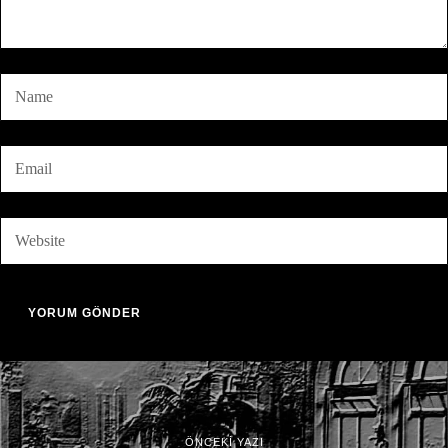
ÖNCEKİ YAZI