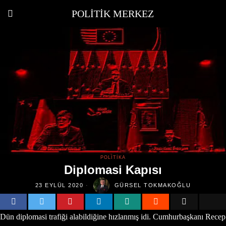
POLITIK MERKEZ
POLITIKA
Diplomasi Kapısı
23 EYLÜL 2020
GÜRSEL TOKMAKOĞLU
Dün diplomasi trafiği alabildiğine hızlanmış idi. Cumhurbaşkanı Recep