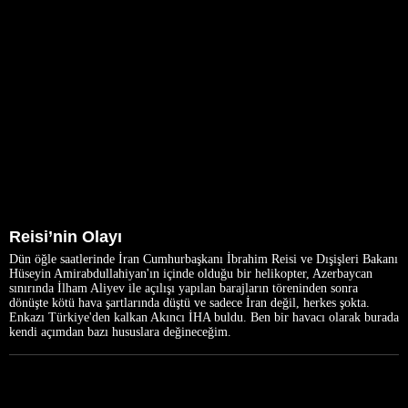
Reisi’nin Olayı
Dün öğle saatlerinde İran Cumhurbaşkanı İbrahim Reisi ve Dışişleri Bakanı
Hüseyin Amirabdullahiyan'ın içinde olduğu bir helikopter, Azerbaycan
sınırında İlham Aliyev ile açılışı yapılan barajların töreninden sonra
dönüşte kötü hava şartlarında düştü ve sadece İran değil, herkes şokta.
Enkazı Türkiye'den kalkan Akıncı İHA buldu. Ben bir havacı olarak burada
kendi açımdan bazı hususlara değineceğim.