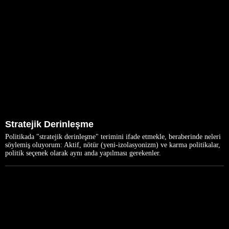
Stratejik Derinleşme
Politikada "stratejik derinleşme" terimini ifade etmekle, beraberinde neleri
söylemiş oluyorum: Aktif, nötür (yeni-izolasyonizm) ve karma politikalar,
politik seçenek olarak aynı anda yapılması gerekenler.