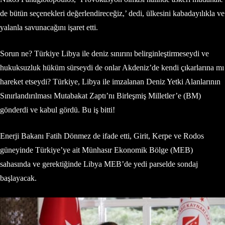
de bütün seçenekleri değerlendireceğiz,’ dedi, ülkesini kabadayılıkla ve
yalanla savunacağını işaret etti.
Sorun ne? Türkiye Libya ile deniz sınırını belirginleştirmeseydi ve
hukuksuzluk hüküm sürseydi de onlar Akdeniz’de kendi çıkarlarına mı
hareket etseydi? Türkiye, Libya ile imzalanan Deniz Yetki Alanlarının
Sınırlandırılması Mutabakat Zaptı’nı Birleşmiş Milletler’e (BM)
gönderdi ve kabul gördü. Bu iş bitti!
Enerji Bakanı Fatih Dönmez de ifade etti, Girit, Kerpe ve Rodos
güneyinde Türkiye’ye ait Münhasır Ekonomik Bölge (MEB)
sahasında ve gerektiğinde Libya MEB’de yedi parselde sondaj
başlayacak.