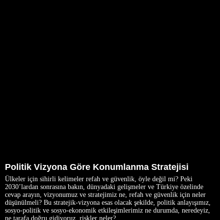
Politik Vizyona Göre Konumlanma Stratejisi
Ülkeler için sihirli kelimeler refah ve güvenlik, öyle değil mi? Peki
2030’lardan sonrasına bakın, dünyadaki gelişmeler ve Türkiye özelinde
cevap arayın, vizyonumuz ve stratejimiz ne, refah ve güvenlik için neler
düşünülmeli? Bu stratejik-vizyona esas olacak şekilde, politik anlayışımız,
sosyo-politik ve sosyo-ekonomik etkileşimlerimiz ne durumda, neredeyiz,
ne tarafa doğru gidiyoruz, riskler neler?