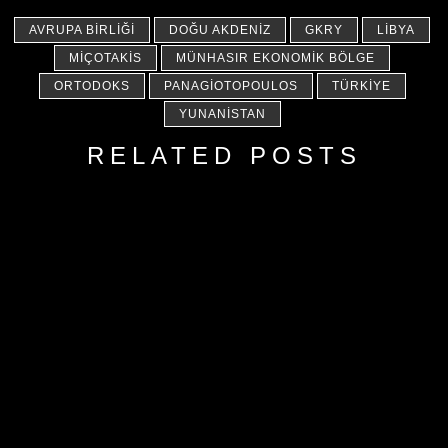
AVRUPA BIRLIĞI
DOĞU AKDENIZ
GKRY
LIBYA
MIÇOTAKIS
MÜNHASIR EKONOMIK BÖLGE
ORTODOKS
PANAGIOTOPOULOS
TÜRKIYE
YUNANISTAN
RELATED POSTS