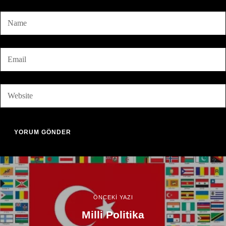
ÖNCEKİ YAZI
Milli Politika