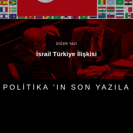
DİĞER YAZI
İsrail Türkiye İlişkisi
POLITIKA 'IN SON YAZILA