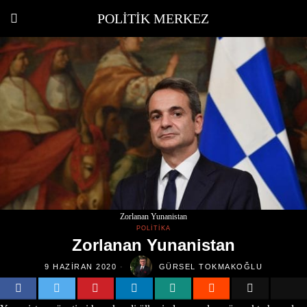
POLITIK MERKEZ
Zorlanan Yunanistan
POLITIKA
Zorlanan Yunanistan
9 HAZIRAN 2020
GÜRSEL TOKMAKOĞLU