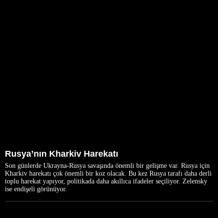
Rusya’nın Kharkiv Harekatı
Son günlerde Ukrayna-Rusya savaşında önemli bir gelişme var. Rusya için
Kharkiv harekatı çok önemli bir koz olacak. Bu kez Rusya tarafı daha derli
toplu harekat yapıyor, politikada daha akıllıca ifadeler seçiliyor. Zelensky
ise endişeli görünüyor.