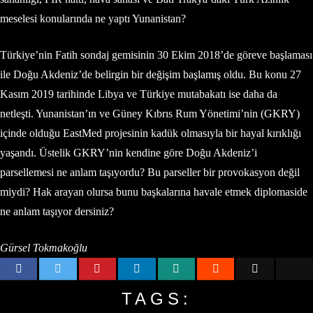
meselesi konularında ne yaptı Yunanistan?
Türkiye’nin Fatih sondaj gemisinin 30 Ekim 2018’de göreve başlaması
ile Doğu Akdeniz’de belirgin bir değişim başlamış oldu. Bu konu 27
Kasım 2019 tarihinde Libya ve Türkiye mutabakatı ise daha da
netleşti. Yunanistan’ın ve Güney Kıbrıs Rum Yönetimi’nin (GKRY)
içinde olduğu EastMed projesinin kadük olmasıyla bir hayal kırıklığı
yaşandı. Üstelik GKRY’nin kendine göre Doğu Akdeniz’i
parsellemesi ne anlam taşıyordu? Bu parseller bir provokasyon değil
miydi? Hak arayan olursa bunu başkalarına havale etmek diplomaside
ne anlam taşıyor dersiniz?
Gürsel Tokmakoğlu
TAGS: