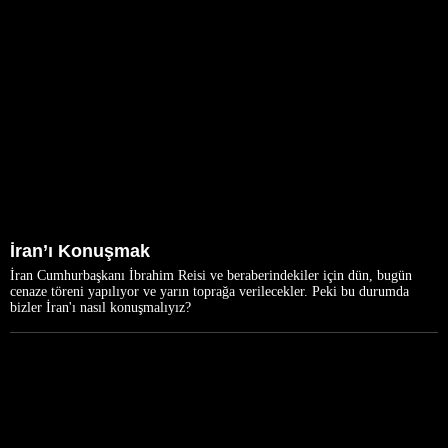
İran’ı Konuşmak
İran Cumhurbaşkanı İbrahim Reisi ve beraberindekiler için dün, bugün
cenaze töreni yapılıyor ve yarın toprağa verilecekler. Peki bu durumda
bizler İran'ı nasıl konuşmalıyız?