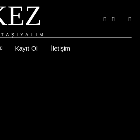
KEZ
TAŞIYALIM...
Kayıt Ol
İletişim