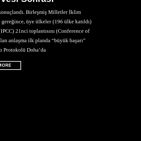
sonuçlandı. Birleşmiş Milletler İklim
ereğince, üye ülkeler (196 ülke katıldı)
(IPCC) 21nci toplantısını (Conference of
rılan anlaşma ilk planda “büyük başarı”
to Protokolü Doha’da
MORE