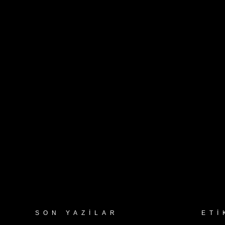
SON YAZILAR
ETI