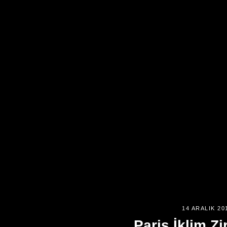
14 ARALIK 20
Paris İklim Zi