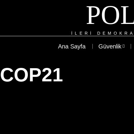
POL
ILERI DEMOKRA
Ana Sayfa
Güvenlik
COP21