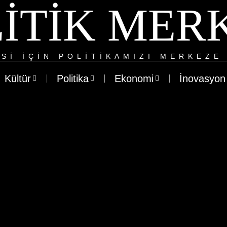
ITIK MER
SI IÇIN POLITIKAMIZI MERKEZE 
Kültür
Politika
Ekonomi
İnovasyon