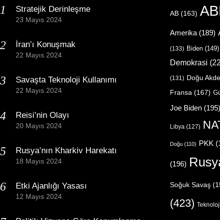
AB
Stratejik Derinleşme
AB
(163)
23 Mayıs 2024
Amerika
(189)
İran’ı Konuşmak
Biden
(149)
(133)
22 Mayıs 2024
Demokrasi
(22
Doğu Akde
(131)
Savaşta Teknoloji Kullanımı
22 Mayıs 2024
Fransa
(167)
Gü
Joe Biden
(195
Reisi’nin Olayı
NA
20 Mayıs 2024
Libya
(127)
PKK
(
Doğu
(110)
Rusya’nın Kharkiv Harekatı
Rusy
18 Mayıs 2024
(196)
Etki Ajanlığı Yasası
Soğuk Savaş
(1
12 Mayıs 2024
(423)
Teknoloj