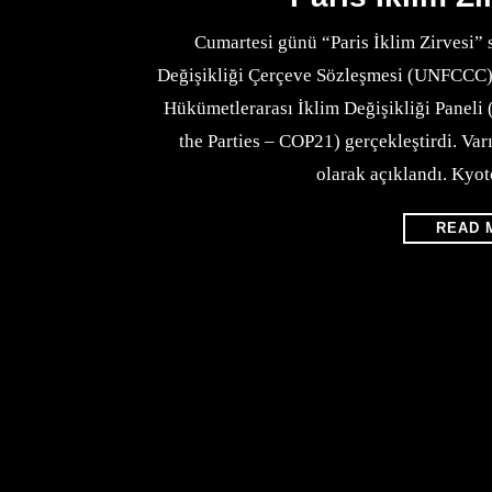
Cumartesi günü “Paris İklim Zirvesi” 
Değişikliği Çerçeve Sözleşmesi (UNFCCC) g
Hükümetlerarası İklim Değişikliği Paneli 
the Parties – COP21) gerçekleştirdi. Va
olarak açıklandı. Kyo
READ 