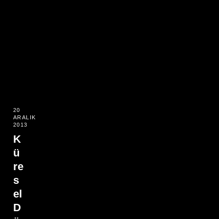
20
ARALIK
2013
K
ü
re
s
el
D