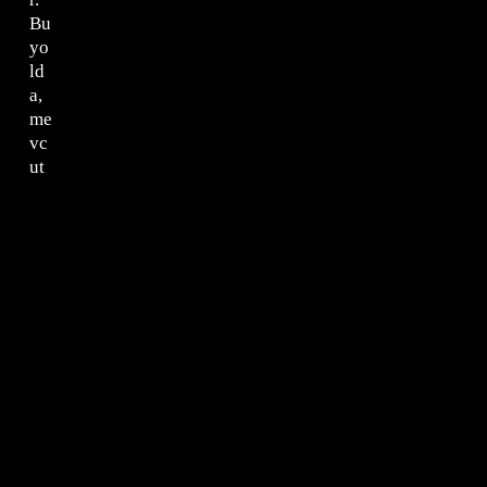
Bu
yo
ld
a,
me
vc
ut