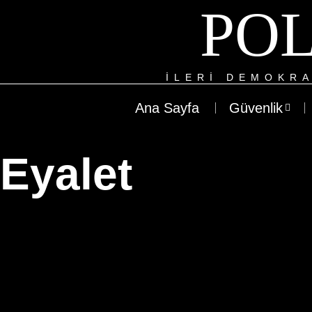
POL
ILERI DEMOKRA
Ana Sayfa
Güvenlik
Eyalet