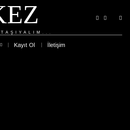
KEZ
TAŞIYALIM...
Kayıt Ol
İletişim