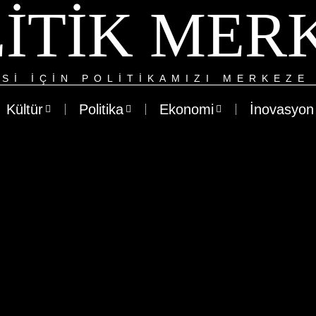
ITIK MER
SI IÇIN POLITIKAMIZI MERKEZE 
Kültür
Politika
Ekonomi
İnovasyon