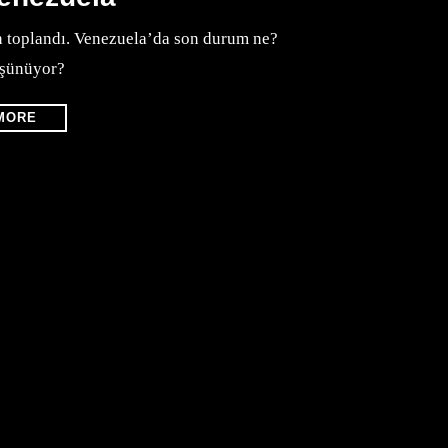
n toplandı. Venezuela’da son durum ne?
şünüyor?
MORE