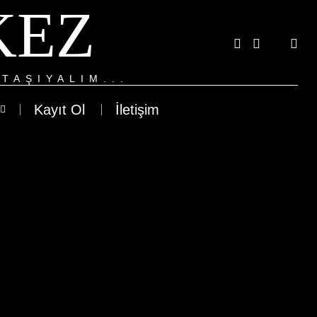
KEZ
TAŞIYALIM...
Kayıt Ol
İletişim