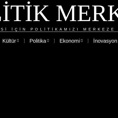
ITIK MER
SI IÇIN POLITIKAMIZI MERKEZE 
Kültür
Politika
Ekonomi
İnovasyon