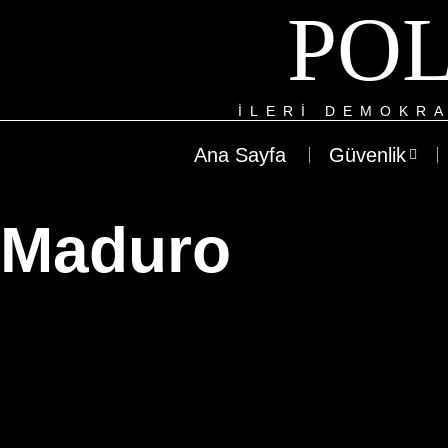
POL
ILERI DEMOKRA
Ana Sayfa
Güvenlik
Maduro