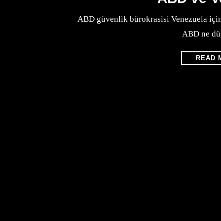
ABD güvenlik bürokrasisi Venezuela içi
ABD ne dü
READ 