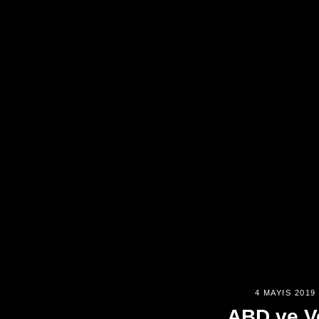
4 MAYIS 2019
ABD ve V