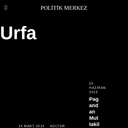
POLITIK MERKEZ
Urfa
25
HAZIRAN
2015
Pag
and
an
Mut
takil
14 MART 2014
KÜLTÜR