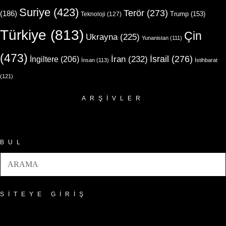
Suriye
(423)
Terör
(273)
(186)
Trump
(153)
Teknoloji
(127)
Türkiye
(813)
Çin
Ukrayna
(225)
Yunanistan
(111)
(473)
İsrail
(276)
İngiltere
(206)
İran
(232)
İnsan
(113)
İstihbarat
(121)
ARŞIVLER
Arşivler
BUL
SITEYE GIRIŞ