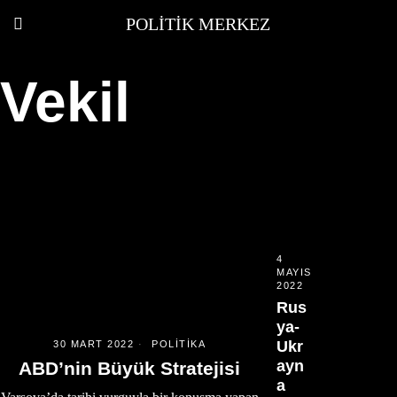
POLITIK MERKEZ
Vekil
4
MAYIS
2022
Rus
ya-
Ukr
30 MART 2022
POLITIKA
ayn
ABD’nin Büyük Stratejisi
a