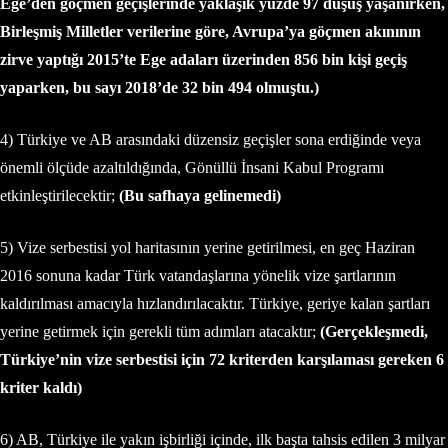
Ege’den göçmen geçişlerinde yaklaşık yüzde 97 düşüş yaşanırken,
Birleşmiş Milletler verilerine göre, Avrupa’ya göçmen akınının
zirve yaptığı 2015’te Ege adaları üzerinden 856 bin kişi geçiş
yaparken, bu sayı 2018’de 32 bin 494 olmuştu.)
4) Türkiye ve AB arasındaki düzensiz geçişler sona erdiğinde veya
önemli ölçüde azaltıldığında, Gönüllü İnsani Kabul Programı
etkinleştirilecektir;
(Bu safhaya gelinemedi)
5) Vize serbestisi yol haritasının yerine getirilmesi, en geç Haziran
2016 sonuna kadar Türk vatandaşlarına yönelik vize şartlarının
kaldırılması amacıyla hızlandırılacaktır. Türkiye, geriye kalan şartları
yerine getirmek için gerekli tüm adımları atacaktır;
(Gerçekleşmedi,
Türkiye’nin vize serbestisi için 72 kriterden karşılaması gereken 6
kriter kaldı)
6) AB, Türkiye ile yakın işbirliği içinde, ilk başta tahsis edilen 3 milyar