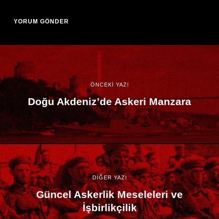
ÖNCEKİ YAZI
Doğu Akdeniz’de Askeri Manzara
DİĞER YAZI
Güncel Askerlik Meseleleri ve
İşbirlikçilik