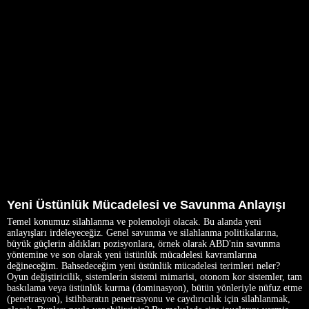
Yeni Üstünlük Mücadelesi ve Savunma Anlayışı
Temel konumuz silahlanma ve polemoloji olacak. Bu alanda yeni
anlayışları irdeleyeceğiz. Genel savunma ve silahlanma politikalarına,
büyük güçlerin aldıkları pozisyonlara, örnek olarak ABD'nin savunma
yöntemine ve son olarak yeni üstünlük mücadelesi kavramlarına
değineceğim. Bahsedeceğim yeni üstünlük mücadelesi terimleri neler?
Oyun değiştiricilik, sistemlerin sistemi mimarisi, otonom kor sistemler, tam
baskılama veya üstünlük kurma (dominasyon), bütün yönleriyle nüfuz etme
(penetrasyon), istihbaratın penetrasyonu ve caydırıcılık için silahlanmak,