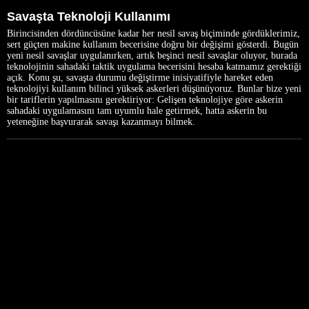
Savaşta Teknoloji Kullanımı
Birincisinden dördüncüsüne kadar her nesil savaş biçiminde gördüklerimiz,
sert güçten makine kullanım becerisine doğru bir değişimi gösterdi. Bugün
yeni nesil savaşlar uygulanırken, artık beşinci nesil savaşlar oluyor, burada
teknolojinin sahadaki taktik uygulama becerisini hesaba katmamız gerektiği
açık. Konu şu, savaşta durumu değiştirme inisiyatifiyle hareket eden
teknolojiyi kullanım bilinci yüksek askerleri düşünüyoruz. Bunlar bize yeni
bir tariflerin yapılmasını gerektiriyor: Gelişen teknolojiye göre askerin
sahadaki uygulamasını tam uyumlu hale getirmek, hatta askerin bu
yeteneğine başvurarak savaşı kazanmayı bilmek.