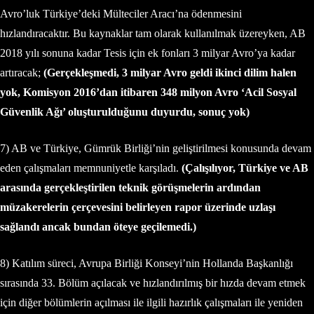
Avro’luk Türkiye’deki Mülteciler Aracı’na ödenmesini
hızlandıracaktır. Bu kaynaklar tam olarak kullanılmak üzereyken, AB
2018 yılı sonuna kadar Tesis için ek fonları 3 milyar Avro’ya kadar
artıracak;
(Gerçekleşmedi, 3 milyar Avro geldi ikinci dilim halen
yok, Komisyon 2016’dan itibaren 348 milyon Avro ‘Acil Sosyal
Güvenlik Ağı’ oluşturulduğunu duyurdu, sonuç yok)
7) AB ve Türkiye, Gümrük Birliği’nin geliştirilmesi konusunda devam
eden çalışmaları memnuniyetle karşıladı.
(Çalışılıyor, Türkiye ve AB
arasında gerçekleştirilen teknik görüşmelerin ardından
müzakerelerin çerçevesini belirleyen rapor üzerinde uzlaşı
sağlandı ancak bundan öteye geçilemedi.)
8) Katılım süreci, Avrupa Birliği Konseyi’nin Hollanda Başkanlığı
sırasında 33. Bölüm açılacak ve hızlandırılmış bir hızda devam etmek
için diğer bölümlerin açılması ile ilgili hazırlık çalışmaları ile yeniden