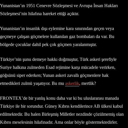
Yunanistan’ın 1951 Cenevre Sözleşmesi ve Avrupa İnsan Hakları
Sözleşmesi’nin hilafına hareket ettiği açıktır.
Yunanistan’ın insanlık dışı eylemine kara sınırından geçen veya
geçmeye çalışan göçmelere kullanılan gaz bombaları da var. Bu
bölgede çocuklar dahil pek çok göçmen yaralanmıştır.
Türkiye’nin şunu demeye hakkı doğmuştur, Türk askeri şerefiyle
Suriye halkına zulmeden Esad rejimine karşı mücadele verirken,
göğsünü siper ederken; Yunan askeri zavallı göçmenlere hak
etmedikleri zulmü yaşatıyor. Bu mu
askerlik
, mertlik?
FRONTEX’de bir yanlış konu daha var ki bu uluslararası manada
Türkiye ile bir sorundur. Güney Kıbrıs kendilerince AB ülkesi kabul
edilmektedir. Bu halen Birleşmiş Milletler nezdinde çözülmemiş olan
Kıbrıs meselesinin hilafınadır. Ama onlar böyle göstermektedirler.