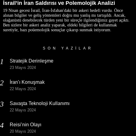
İsrail’in İran Saldırısı ve Polemolojik Analizi
19 Nisan gecesi İsrail, İran-İsfahan'daki bir askeri hedefi vurdu. Önce
alınan bilgiler ve geliş yöntemleri doğru mu yanlış mı tartışıldı. Ancak,
olağanüstü denebilecek türden yeni bir süreçle ilgilendiğimiz gayet açıktı.
Ben sizlere bir askeri analiz yaparak, eldeki bilgileri de kullanmak
suretiyle, bazı poüemolojik sonuçlar çıkarıp sunmak istiyorum.
SON YAZILAR
Stratejik Derinleşme
23 Mayıs 2024
İran’ı Konuşmak
22 Mayıs 2024
Savaşta Teknoloji Kullanımı
22 Mayıs 2024
Reisi’nin Olayı
20 Mayıs 2024