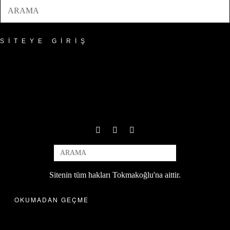
SITEYE GIRIŞ
Sitenin tüm hakları Tokmakoğlu'na aittir.
OKUMADAN GEÇME