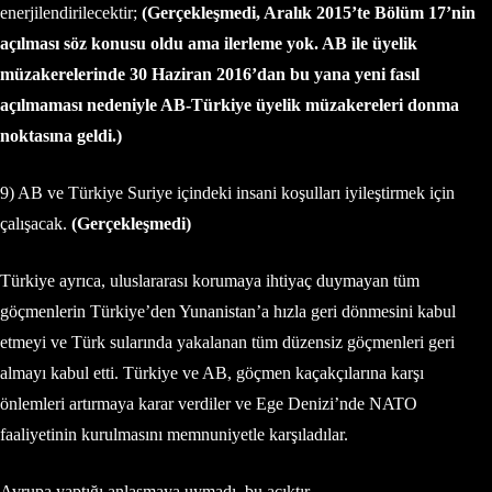
enerjilendirilecektir;
(Gerçekleşmedi, Aralık 2015’te Bölüm 17’nin
açılması söz konusu oldu ama ilerleme yok. AB ile üyelik
müzakerelerinde 30 Haziran 2016’dan bu yana yeni fasıl
açılmaması nedeniyle AB-Türkiye üyelik müzakereleri donma
noktasına geldi.)
9) AB ve Türkiye Suriye içindeki insani koşulları iyileştirmek için
çalışacak.
(Gerçekleşmedi)
Türkiye ayrıca, uluslararası korumaya ihtiyaç duymayan tüm
göçmenlerin Türkiye’den Yunanistan’a hızla geri dönmesini kabul
etmeyi ve Türk sularında yakalanan tüm düzensiz göçmenleri geri
almayı kabul etti. Türkiye ve AB, göçmen kaçakçılarına karşı
önlemleri artırmaya karar verdiler ve Ege Denizi’nde NATO
faaliyetinin kurulmasını memnuniyetle karşıladılar.
Avrupa yaptığı anlaşmaya uymadı, bu açıktır.