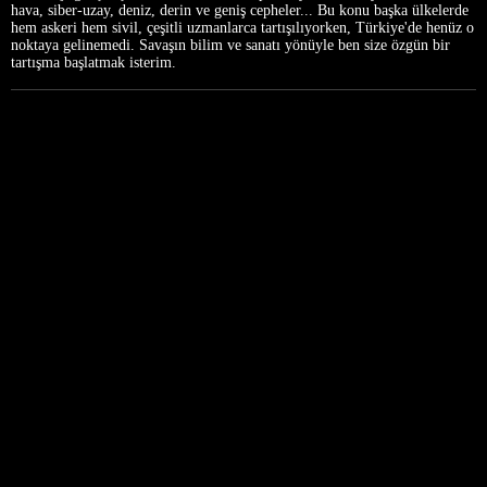
hava, siber-uzay, deniz, derin ve geniş cepheler... Bu konu başka ülkelerde
hem askeri hem sivil, çeşitli uzmanlarca tartışılıyorken, Türkiye'de henüz o
noktaya gelinemedi. Savaşın bilim ve sanatı yönüyle ben size özgün bir
tartışma başlatmak isterim.