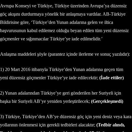
Avrupa Konseyi ve Türkiye, Türkiye üzerinden Avrupa’ya düzensiz
göç akışını durdurmaya yönelik bir anlaşmaya vardılar. AB-Türkiye
Bildirisine göre, ‘Türkiye’den Yunan adalarına gelen ve iltica
başvurusunun kabul edilemez olduğu beyan edilen tüm yeni düzensiz
göçmenler ve sığınmacılar Türkiye’ye iade edilmelidir.’
Anlaşma maddeleri şöyle (parantez içinde ilerleme ve sonuç yazılıdır):
1) 20 Mart 2016 itibarıyla Türkiye’den Yunan adalarına geçen tüm
yeni düzensiz göçmenler Türkiye’ye iade edilecektir;
(İade ettiler)
2) Yunan adalarından Türkiye’ye geri gönderilen her Suriyeli için
başka bir Suriyeli AB’ye yeniden yerleştirilecek;
(Gerçekleşmedi)
3) Türkiye, Türkiye’den AB’ye düzensiz göç için yeni deniz veya kara
yollarının önlenmesi için gerekli tedbirleri alacaktır;
(Tedbir alındı,