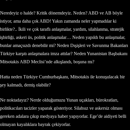
Neredeyiz o halde? Kritik dönemdeyiz. Neden? ABD ve AB böyle
istiyor, ama daha çok ABD! Yakın zamanda neler yapmadılar ki
birlikte?.. İkili ve çok taraflı anlaşmalar, yardım, silahlanma, stratejik
işbirliği, askeri üs, politik anlaşmalar… Neden yapıldı bu anlaşmalar,
bunlar amaçsızdı denebilir mi? Neden Dışişleri ve Savunma Bakanları
Türkiye karşıtı anlaşmalara imza attılar? Neden Yunanistan Başbakanı
Mitsotakis ABD Meclisi’nde alkışlandı, boşuna mı?
Hatta neden Türkiye Cumhurbaşkanı, Mitsotakis ile konuşulacak bir
şey kalmadı, demiş olabilir?
Ne noktadayız? Nerde olduğumuzu Yunan uçakları, bürokratları,
politikacıları tacizler yaparak gösteriyor. Silahsız ve askersiz olması
gereken adalara çıkıp medyaya haber yapıyorlar. Ege’de aidiyeti belli
olmayan kayalıklara bayrak çekiyorlar.