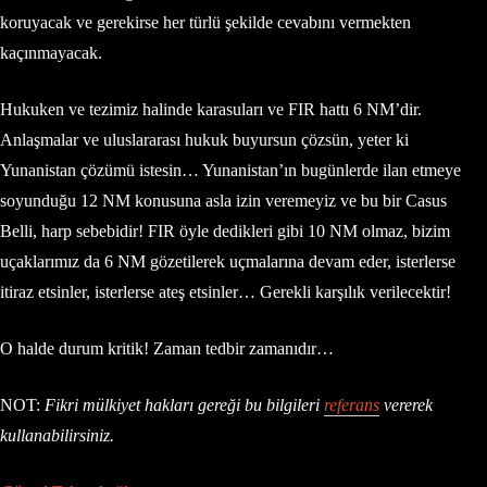
koruyacak ve gerekirse her türlü şekilde cevabını vermekten
kaçınmayacak.
Hukuken ve tezimiz halinde karasuları ve FIR hattı 6 NM’dir.
Anlaşmalar ve uluslararası hukuk buyursun çözsün, yeter ki
Yunanistan çözümü istesin… Yunanistan’ın bugünlerde ilan etmeye
soyunduğu 12 NM konusuna asla izin veremeyiz ve bu bir Casus
Belli, harp sebebidir! FIR öyle dedikleri gibi 10 NM olmaz, bizim
uçaklarımız da 6 NM gözetilerek uçmalarına devam eder, isterlerse
itiraz etsinler, isterlerse ateş etsinler… Gerekli karşılık verilecektir!
O halde durum kritik! Zaman tedbir zamanıdır…
NOT:
Fikri mülkiyet hakları gereği bu bilgileri
referans
vererek
kullanabilirsiniz.