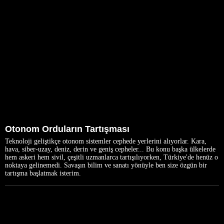
Otonom Orduların Tartışması
Teknoloji geliştikçe otonom sistemler cephede yerlerini alıyorlar. Kara,
hava, siber-uzay, deniz, derin ve geniş cepheler... Bu konu başka ülkelerde
hem askeri hem sivil, çeşitli uzmanlarca tartışılıyorken, Türkiye'de henüz o
noktaya gelinemedi. Savaşın bilim ve sanatı yönüyle ben size özgün bir
tartışma başlatmak isterim.