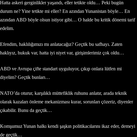
Hatta askeri gerginlikler yaşandı, eller tetikte oldu… Peki bugün
durum ne? Yine tetikte mi eller? En azından Yunanistan böyle… En
azından ABD böyle olsun istiyor gibi… O halde bu kritik dönemi tarif
edelim.
Efendim, haklılığımızı mı anlatacağız? Geçtik bu safhayı. Zaten
haklıyız, hukuk var, hatta iyi niyet var, girişimlerimiz çok oldu…
ABD ve Avrupa çifte standart uyguluyor, çıkıp onlara lütfen mi
diyelim? Geçtik bunları…
NATO’da oturur, karşılıklı müttefiklik ruhunu anlatır, arada teknik
olarak kazaları önleme mekanizması kurar, sorunları çözeriz, diyenler
çıkabilir. Bunu da geçtik…
Komşumuz Yunan halkı kendi şaşkın politikacılarını ikaz eder, demeyi
de geçtik…