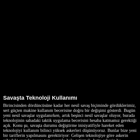
Savaşta Teknoloji Kullanımı
Birincisinden dördüncüsüne kadar her nesil savaş biçiminde gördüklerimiz,
sert güçten makine kullanım becerisine doğru bir değişimi gösterdi. Bugün
yeni nesil savaşlar uygulanırken, artık beşinci nesil savaşlar oluyor, burada
teknolojinin sahadaki taktik uygulama becerisini hesaba katmamız gerektiği
açık. Konu şu, savaşta durumu değiştirme inisiyatifiyle hareket eden
teknolojiyi kullanım bilinci yüksek askerleri düşünüyoruz. Bunlar bize yeni
bir tariflerin yapılmasını gerektiriyor: Gelişen teknolojiye göre askerin