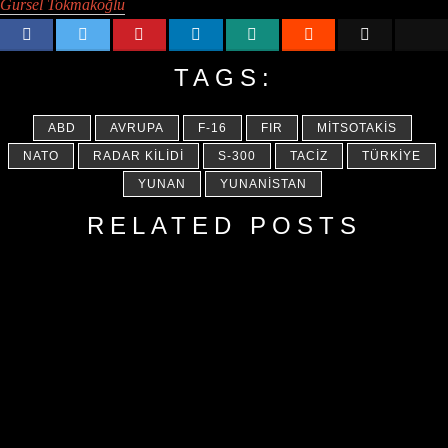
Gürsel Tokmakoğlu
TAGS:
ABD
AVRUPA
F-16
FIR
MITSOTAKIS
NATO
RADAR KILIDI
S-300
TACIZ
TÜRKIYE
YUNAN
YUNANISTAN
RELATED POSTS