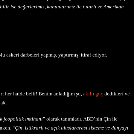
lir ise değerlerimiz, kanunlarımız ile tutarlı ve Amerikan
u askeri darbeleri yapmış, yaptırmış, itiraf ediyor.
ri her halde belli! Benim anladığım şu,
akıllı güç
dedikleri ve
cak.
k jeopolitik imtihanı
” olarak tanımladı. ABD’nin Çin ile
inken, “
Çin, istikrarlı ve açık uluslararası sisteme ve dünyayı