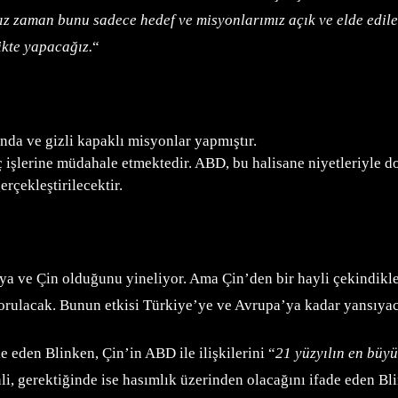
zaman bunu sadece hedef ve misyonlarımız açık ve elde edilebi
ikte yapacağız.
“
da ve gizli kapaklı misyonlar yapmıştır.
 işlerine müdahale etmektedir. ABD, bu halisane niyetleriyle dol
erçekleştirilecektir.
ya ve Çin olduğunu yineliyor. Ama Çin’den bir hayli çekindikle
yorulacak. Bunun etkisi Türkiye’ye ve Avrupa’ya kadar yansıya
 eden Blinken, Çin’in ABD ile ilişkilerini “
21 yüzyılın en büyü
enli, gerektiğinde ise hasımlık üzerinden olacağını ifade eden Bl