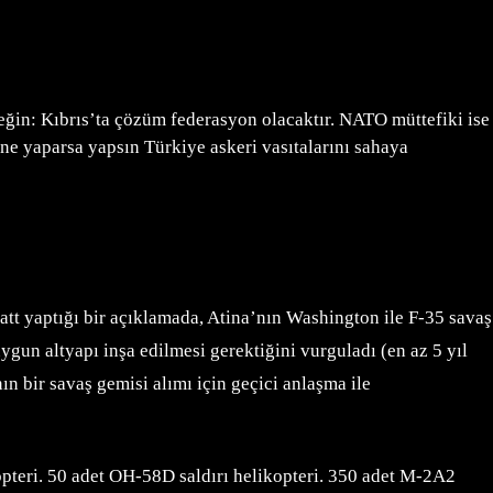
ğin: Kıbrıs’ta çözüm federasyon olacaktır. NATO müttefiki ise
e yaparsa yapsın Türkiye askeri vasıtalarını sahaya
tt yaptığı bir açıklamada, Atina’nın Washington ile F-35 savaş
ygun altyapı inşa edilmesi gerektiğini vurguladı (en az 5 yıl
ın bir savaş gemisi alımı için geçici anlaşma ile
pteri. 50 adet OH-58D saldırı helikopteri. 350 adet M-2A2