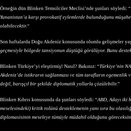
Örneğin dün Blinken Temsilciler Meclisi’nde şunları söyledi: “
Yunanistan’a karşı provokatif eylemlerde bulunduğunu müşahede
olabilecektir.
“
Son haftalarda Doğu Akdeniz konusunda olumlu gelişmeler yaş
geçmesiyle bölgede tansiyonun düştüğü görülüyor. Bunu destekl
Blinken Türkiye’yi eleştirmiş! Nasıl? Bakınız: “
Türkiye’nin NA
Akdeniz’de istikrarın sağlanması ve tüm tarafların egemenlik 
değil, barışçıl bir şekilde diplomatik yollarla çözülebilir.
”
Blinken Kıbrıs konusunda da şunları söyledi: “
ABD, Adayı iki b
meselesindeki) kritik rolünü desteklemenin yanı sıra bu olasıl
diplomasisinin meseleye tümüyle müdahil olduğunu göreceksin