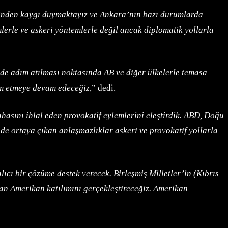
erinden kaygı duymaktayız ve Ankara’nın bazı durumlarda
erle ve askeri yöntemlerle değil ancak diplomatik yollarla
lde adım atılması noktasında AB ve diğer ülkelerle temasa
ım etmeye devam edeceğiz,
” dedi.
asını ihlal eden provokatif eylemlerini eleştirdik. ABD, Doğu
e ortaya çıkan anlaşmazlıklar askeri ve provokatif yollarla
lıcı bir çözüme destek verecek. Birleşmiş Milletler’in (Kıbrıs
dan Amerikan katılımını gerçekleştireceğiz. Amerikan