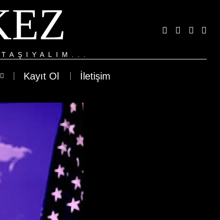
KEZ
TAŞIYALIM...
Kayıt Ol
İletişim