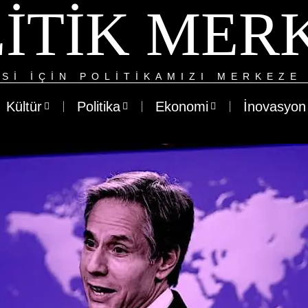
ITIK MER
SI IÇIN POLITIKAMIZI MERKEZE 
Kültür
Politika
Ekonomi
İnovasyon