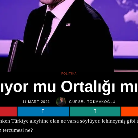
POLITIKA
ıyor mu Ortalığı mı
11 MART 2021
GÜRSEL TOKMAKOĞLU
ken Türkiye aleyhine olan ne varsa söylüyor, lehineymiş gibi s
n tercümesi ne?