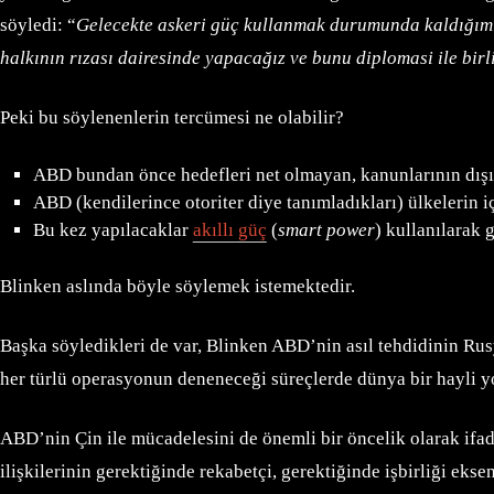
söyledi: “
Gelecekte askeri güç kullanmak durumunda kaldığımız 
halkının rızası dairesinde yapacağız ve bunu diplomasi ile birl
Peki bu söylenenlerin tercümesi ne olabilir?
ABD bundan önce hedefleri net olmayan, kanunlarının dışın
ABD (kendilerince otoriter diye tanımladıkları) ülkelerin iç
Bu kez yapılacaklar
akıllı güç
(
smart power
) kullanılarak g
Blinken aslında böyle söylemek istemektedir.
Başka söyledikleri de var, Blinken ABD’nin asıl tehdidinin Rus
her türlü operasyonun deneneceği süreçlerde dünya bir hayli 
ABD’nin Çin ile mücadelesini de önemli bir öncelik olarak ifade
ilişkilerinin gerektiğinde rekabetçi, gerektiğinde işbirliği eks