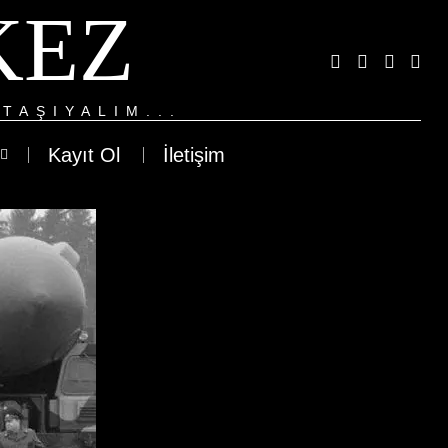
KEZ
TAŞIYALIM...
Kayıt Ol
İletişim