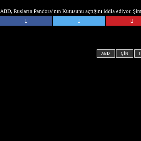
ABD, Rusların Pandora’nın Kutusunu açtığını iddia ediyor. Şimd
ABD
ÇIN