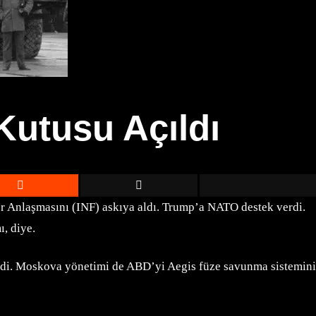
Kutusu Açıldı
 Anlaşmasını (INF) askıya aldı. Trump’a NATO destek verdi.
, diye.
ledi. Moskova yönetimi de ABD’yi Aegis füze savunma sistemini