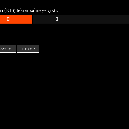
ı (KİS) tekrar sahneye çıktı.
SSCM
TRUMP