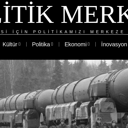
ITIK MER
SI IÇIN POLITIKAMIZI MERKEZE 
Kültür
Politika
Ekonomi
İnovasyon