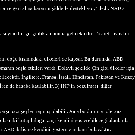
a ve geri alma kararını şiddetle destekliyor,” dedi. NATO
ı yeni bir gerginlik anlamına gelmektedir. Ticaret savaşları,
ın doğu kısmındaki ülkeleri de kapsar. Bu durumda, ABD
nın başla etkileri vardı. Dolaylı şekilde Çin gibi ülkeler için
ecektir. İngiltere, Fransa, İsrail, Hindistan, Pakistan ve Kuzey
İran da hesaba katılabilir. 3) INF’in bozulması, diğer
karşı bazı şeyler yapmış olabilir. Ama bu duruma tolerans
olası iki kutupluluğa karşı kendini gösterebileceği alanlarda
in-ABD ikilisine kendini gösterme imkanı bulacaktır.