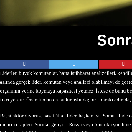
Sonr
Liderler, büyük komutanlar, hatta istihbarat analizcileri, ken
aslında gerçek lider, komutan veya analizci olabilmeyi de göste
organının yerine koymaya kapasitesi yetmez. İstese de bunu be
fikri yoktur. Önemli olan da budur aslında; bir sonraki adımda
Başat aktör diyoruz, başat ülke, lider, başkan, vs. Somut ifade
onların ekipleri. Sorular geliyor: Rusya veya Amerika şimdi ne