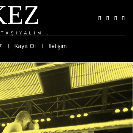
KEZ
TAŞIYALIM...
Kayıt Ol
İletişim