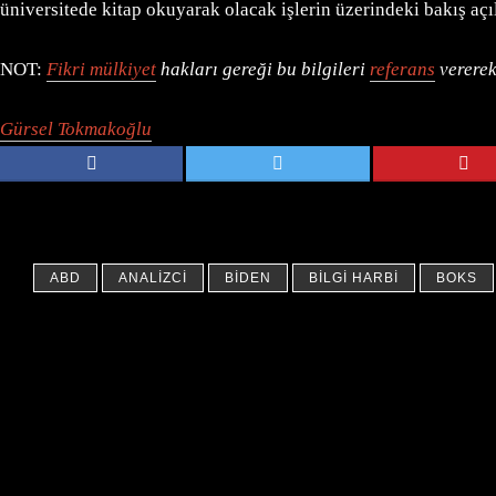
üniversitede kitap okuyarak olacak işlerin üzerindeki bakış açı
NOT:
Fikri mülkiyet
hakları gereği bu bilgileri
referans
vererek
Gürsel Tokmakoğlu
ABD
ANALIZCI
BIDEN
BILGI HARBI
BOKS