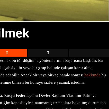
ilmek
betmek bu tür düşünme yöntemlerinin başarısına başlıdır. Bu
lü şahsiyetin veya bir grup halinde çalışan karar alma
de edebilir. Ancak bir veya birkaç hamle sonrası
hakkında
bir
 önemine binaen bu konuyu sizlere yazmak istedim.
afta, Rusya Federasyonu Devlet Başkanı Vladimir Putin ve
elirttiğim kapasiteyle sınanmamış uzmanlara bakalım; durumdan