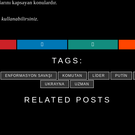
larını kapsayan konulardır.
 kullanabilirsiniz.
TAGS:
ENFORMASYON SAVAŞI
KOMUTAN
LIDER
PUTIN
UKRAYNA
UZMAN
RELATED POSTS