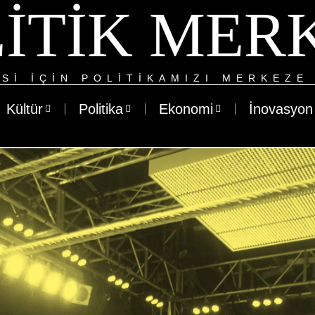
ITIK MER
SI IÇIN POLITIKAMIZI MERKEZE 
Kültür
Politika
Ekonomi
İnovasyon