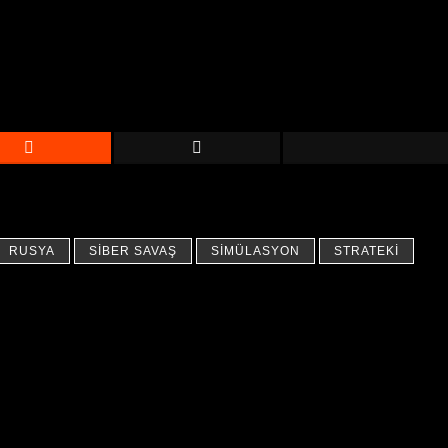
RUSYA
SIBER SAVAŞ
SIMÜLASYON
STRATEKI