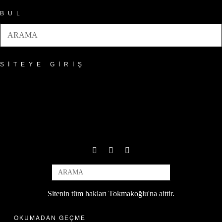
BUL
SITEYE GIRIŞ
Sitenin tüm hakları Tokmakoğlu'na aittir.
OKUMADAN GEÇME