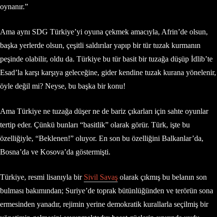
oynanır.”
Ama aynı SDG Türkiye’yi oyuna çekmek amacıyla, Afrin’de olsun,
başka yerlerde olsun, çeşitli saldırılar yapıp bir tür tuzak kurmanın
peşinde olabilir, oldu da. Türkiye bu tür basit bir tuzağa düşüp İdlib’te
Esad’la karşı karşıya geleceğine, gider kendine tuzak kurana yönelenir,
öyle değil mi? Neyse, bu başka bir konu!
Ama Türkiye ne tuzağa düşer ne de bariz çıkarları için sahte oyunlar
tertip eder. Çünkü bunları “basitlik” olarak görür. Türk, işte bu
özelliğiyle, “Beklenen!” oluyor. En son bu özelliğini Balkanlar’da,
Bosna’da ve Kosova’da göstermişti.
Türkiye, resmi lisanıyla bir
Sivil Savaş
olarak çıkmış bu belanın son
bulması bakımından; Suriye’de toprak bütünlüğünden ve terörün sona
ermesinden yanadır, rejimin yerine demokratik kurallarla seçilmiş bir