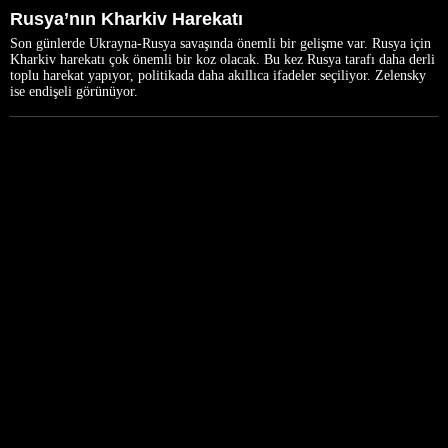
Rusya’nın Kharkiv Harekatı
Son günlerde Ukrayna-Rusya savaşında önemli bir gelişme var. Rusya için
Kharkiv harekatı çok önemli bir koz olacak. Bu kez Rusya tarafı daha derli
toplu harekat yapıyor, politikada daha akıllıca ifadeler seçiliyor. Zelensky
ise endişeli görünüyor.