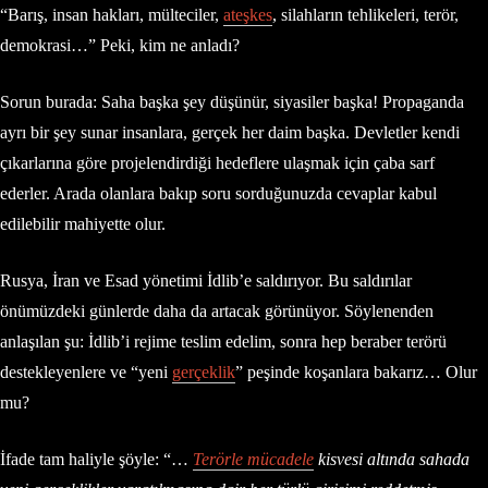
“Barış, insan hakları, mülteciler,
ateşkes
, silahların tehlikeleri, terör,
demokrasi…” Peki, kim ne anladı?
Sorun burada: Saha başka şey düşünür, siyasiler başka! Propaganda
ayrı bir şey sunar insanlara, gerçek her daim başka. Devletler kendi
çıkarlarına göre projelendirdiği hedeflere ulaşmak için çaba sarf
ederler. Arada olanlara bakıp soru sorduğunuzda cevaplar kabul
edilebilir mahiyette olur.
Rusya, İran ve Esad yönetimi İdlib’e saldırıyor. Bu saldırılar
önümüzdeki günlerde daha da artacak görünüyor. Söylenenden
anlaşılan şu: İdlib’i rejime teslim edelim, sonra hep beraber terörü
destekleyenlere ve “yeni
gerçeklik
” peşinde koşanlara bakarız… Olur
mu?
İfade tam haliyle şöyle: “…
Terörle mücadele
kisvesi altında sahada