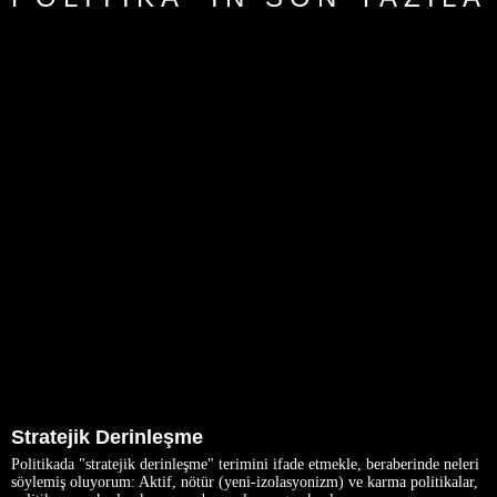
Stratejik Derinleşme
Politikada "stratejik derinleşme" terimini ifade etmekle, beraberinde neleri
söylemiş oluyorum: Aktif, nötür (yeni-izolasyonizm) ve karma politikalar,