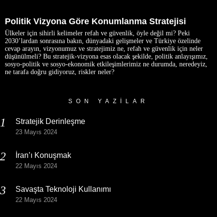
Politik Vizyona Göre Konumlanma Stratejisi
Ülkeler için sihirli kelimeler refah ve güvenlik, öyle değil mi? Peki
2030’lardan sonrasına bakın, dünyadaki gelişmeler ve Türkiye özelinde
cevap arayın, vizyonumuz ve stratejimiz ne, refah ve güvenlik için neler
düşünülmeli? Bu stratejik-vizyona esas olacak şekilde, politik anlayışımız,
sosyo-politik ve sosyo-ekonomik etkileşimlerimiz ne durumda, neredeyiz,
ne tarafa doğru gidiyoruz, riskler neler?
SON YAZILAR
Stratejik Derinleşme
23 Mayıs 2024
İran’ı Konuşmak
22 Mayıs 2024
Savaşta Teknoloji Kullanımı
22 Mayıs 2024