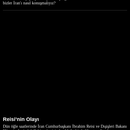
bizler İran'ı nasıl konuşmalıyız?
Reisi’nin Olayı
Dün öğle saatlerinde İran Cumhurbaşkanı İbrahim Reisi ve Dışişleri Bakanı