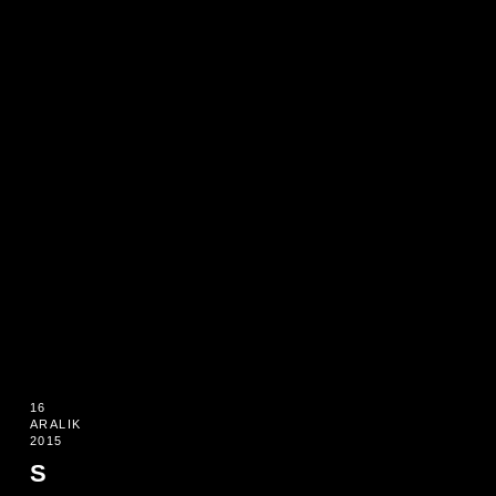
16
ARALIK
2015
S