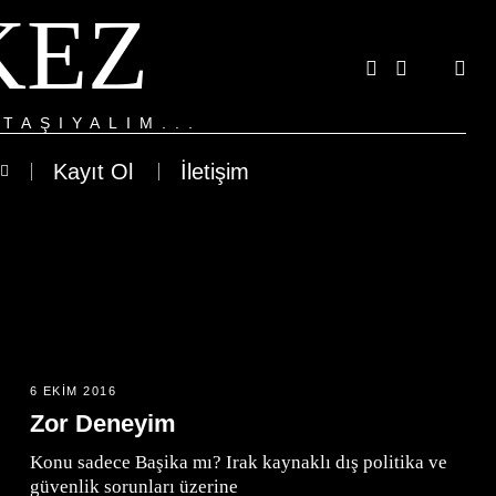
KEZ
TAŞIYALIM...
Kayıt Ol
İletişim
6 EKIM 2016
Zor Deneyim
Konu sadece Başika mı? Irak kaynaklı dış politika ve
güvenlik sorunları üzerine