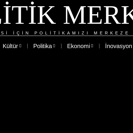
ITIK MER
SI IÇIN POLITIKAMIZI MERKEZE 
Kültür
Politika
Ekonomi
İnovasyon