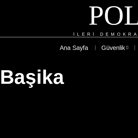
POL
ILERI DEMOKRA
Ana Sayfa
Güvenlik
Başika