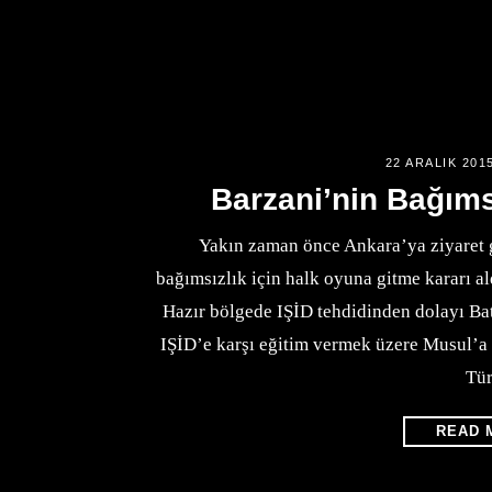
22 ARALIK 201
Barzani’nin Bağımsız
Yakın zaman önce Ankara’ya ziyaret 
bağımsızlık için halk oyuna gitme kararı al
Hazır bölgede IŞİD tehdidinden dolayı Batı
IŞİD’e karşı eğitim vermek üzere Musul’a
Tü
READ 