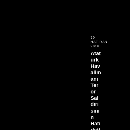
30
HAZIRAN
2016
Atat
ürk
Hav
alim
anı
Ter
ör
Sal
dırı
sını
n
Hatı