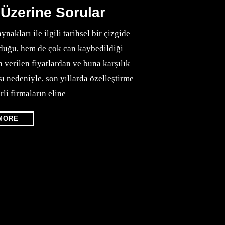
 Üzerine Sorular
akları ile ilgili tarihsel bir çizgide
nduğu, hem de çok can kaybedildiği
 verilen fiyatlardan ve buna karşılık
sı nedeniyle, son yıllarda özelleştirme
rli firmaların eline
MORE