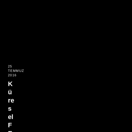
25
TEMMUZ
2016
K
ü
re
s
el
F