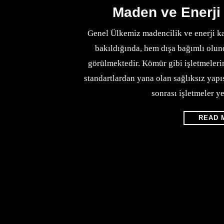
Maden ve Enerji
Genel Ülkemiz madencilik ve enerji kayn
bakıldığında, hem dışa bağımlı olu
görülmektedir. Kömür gibi işletmelerin
standartlardan yana olan sağlıksız yapı
sonrası işletmeler ye
READ 