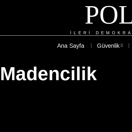
POL
ILERI DEMOKRA
Ana Sayfa
Güvenlik
Madencilik