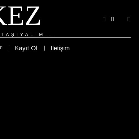
KEZ
TAŞIYALIM...
Kayıt Ol
İletişim