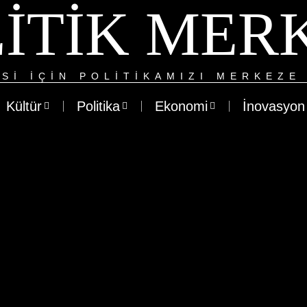
ITIK MER
SI IÇIN POLITIKAMIZI MERKEZE 
Kültür
Politika
Ekonomi
İnovasyon