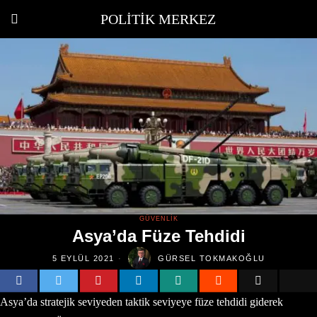
POLITIK MERKEZ
GÜVENLIK
Asya’da Füze Tehdidi
5 EYLÜL 2021
GÜRSEL TOKMAKOĞLU
Asya’da stratejik seviyeden taktik seviyeye füze tehdidi giderek