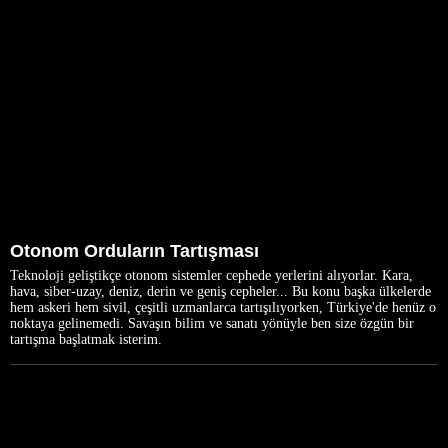
Otonom Orduların Tartışması
Teknoloji geliştikçe otonom sistemler cephede yerlerini alıyorlar. Kara,
hava, siber-uzay, deniz, derin ve geniş cepheler... Bu konu başka ülkelerde
hem askeri hem sivil, çeşitli uzmanlarca tartışılıyorken, Türkiye'de henüz o
noktaya gelinemedi. Savaşın bilim ve sanatı yönüyle ben size özgün bir
tartışma başlatmak isterim.