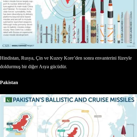
Hindistan, Rusya, Çin ve Kuzey Kore’den sonra envanterini füzeyle
doldurmuş bir diğer Asya gücüdür.
Pakistan