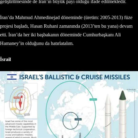
geliştirilmesinde de İran’ın büyük payı olduğu ifade edilmektedir.
İran’da Mahmud Ahmedinejad döneminde (üretim: 2005-2013) füze
projesi başladı, Hasan Ruhani zamanında (2013’ten bu yana) devam
etti. İran’da her iki başbakanın döneminde Cumhurbaşkanı Ali
Hamaney’in olduğunu da hatırlatalım.
İsrail