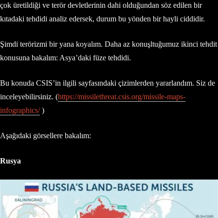
çok üretildiği ve terör devletlerinin dahi olduğundan söz edilen bir
kıtadaki tehdidi analiz edersek, durum bu yönden bir hayli ciddidir.
Şimdi terörizmi bir yana koyalım. Daha az konuşltuğumuz ikinci tehdit
konusuna bakalım: Asya’daki füze tehdidi.
Bu konuda CSIS’in ilgili sayfasındaki çizimlerden yararlandım. Siz de
inceleyebilirsiniz. (
https://missilethreat.csis.org/missile-maps-
infographics/
)
Aşağıdaki görsellere bakalım:
Rusya