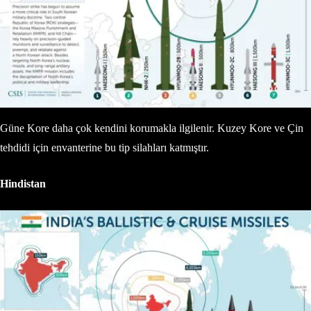
Güne Kore daha çok kendini korumakla ilgilenir. Kuzey Kore ve Çin
tehdidi için envanterine bu tip silahları katmıştır.
Hindistan