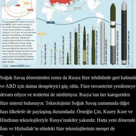
Soğuk Savaş döneminden sonra da Rusya füze tehdidinde geri kalmadı
ve ABD için daima dengeleyici güç oldu. Füze envanterini yenilemeye
devam ediyor ve testlerini de sürdürüyor. Rusya’nın her kategoriden
füze sistemi bulunuyor. Teknolojisini Soğuk Savaş zamanında diğer
bazı ülkelerle de paylaşmış durumdadır. Örneğin Çin, Kuzey Kore ve
Hindistan teknolojileriyle Rusya’nınkiler yakındır. Hatta yeni dönemde
İran ve Hizbullah’ın elindeki füze teknolojilerinin menşei de