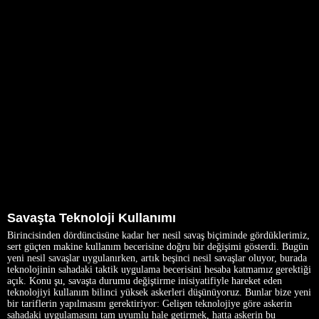
Savaşta Teknoloji Kullanımı
Birincisinden dördüncüsüne kadar her nesil savaş biçiminde gördüklerimiz,
sert güçten makine kullanım becerisine doğru bir değişimi gösterdi. Bugün
yeni nesil savaşlar uygulanırken, artık beşinci nesil savaşlar oluyor, burada
teknolojinin sahadaki taktik uygulama becerisini hesaba katmamız gerektiği
açık. Konu şu, savaşta durumu değiştirme inisiyatifiyle hareket eden
teknolojiyi kullanım bilinci yüksek askerleri düşünüyoruz. Bunlar bize yeni
bir tariflerin yapılmasını gerektiriyor: Gelişen teknolojiye göre askerin
sahadaki uygulamasını tam uyumlu hale getirmek, hatta askerin bu