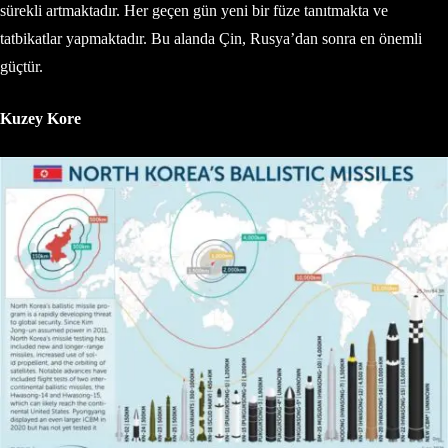
sürekli artmaktadır. Her geçen gün yeni bir füze tanıtmakta ve
tatbikatlar yapmaktadır. Bu alanda Çin, Rusya’dan sonra en önemli
güçtür.
Kuzey Kore