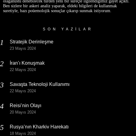
olağanüstü denebilecek türden yeni bir süreçle ilgilendiğimiz gayet açıktı.
Ben sizlere bir askeri analiz yaparak, eldeki bilgileri de kullanmak
suretiyle, bazı poüemolojik sonuçlar çıkarıp sunmak istiyorum.
SON YAZILAR
Stratejik Derinleşme
23 Mayıs 2024
İran’ı Konuşmak
22 Mayıs 2024
Savaşta Teknoloji Kullanımı
22 Mayıs 2024
Reisi’nin Olayı
20 Mayıs 2024
Rusya’nın Kharkiv Harekatı
18 Mayıs 2024