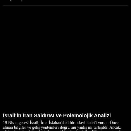
İsrail’in İran Saldırısı ve Polemolojik Analizi
19 Nisan gecesi İsrail, İran-İsfahan'daki bir askeri hedefi vurdu. Önce
alınan bilgiler ve geliş yöntemleri doğru mu yanlış mı tartışıldı. Ancak,