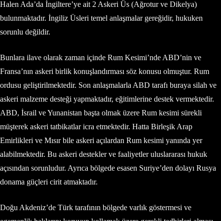
Halen Ada’da İngiltere’ye ait 2 Askeri Üs (Ağrotur ve Dikelya)
bulunmaktadır. İngiliz Üsleri temel anlaşmalar gereğidir, hukuken
sorunlu değildir.
Bunlara ilave olarak zaman içinde Rum Kesimi’nde ABD’nin ve
Fransa’nın askeri birlik konuşlandırması söz konusu olmuştur. Rum
ordusu geliştirilmektedir. Son anlaşmalarla ABD tarafı buraya silah ve
askeri malzeme desteği yapmaktadır, eğitimlerine destek vermektedir.
ABD, İsrail ve Yunanistan başta olmak üzere Rum kesimi sürekli
müşterek askeri tatbikatlar icra etmektedir. Hatta Birleşik Arap
Emirlikleri ve Mısır bile askeri açılardan Rum kesimi yanında yer
alabilmektedir. Bu askeri destekler ve faaliyetler uluslararası hukuk
açısından sorunludur. Ayrıca bölgede esasen Suriye’den dolayı Rusya
donama güçleri cirit atmaktadır.
Doğu Akdeniz’de Türk tarafının bölgede varlık göstermesi ve