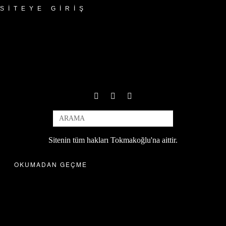
SITEYE GIRIŞ
Sitenin tüm hakları Tokmakoğlu'na aittir.
OKUMADAN GEÇME