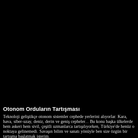
Otonom Orduların Tartışması
Teknoloji geliştikçe otonom sistemler cephede yerlerini alıyorlar. Kara,
hava, siber-uzay, deniz, derin ve geniş cepheler... Bu konu başka ülkelerde
hem askeri hem sivil, çeşitli uzmanlarca tartışılıyorken, Türkiye'de henüz o
noktaya gelinemedi. Savaşın bilim ve sanatı yönüyle ben size özgün bir
tartışma başlatmak isterim.