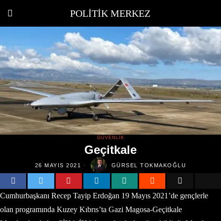
POLITIK MERKEZ
GÜVENLIK
Geçitkale
26 MAYIS 2021
GÜRSEL TOKMAKOĞLU
Cumhurbaşkanı Recep Tayip Erdoğan 19 Mayıs 2021’de gençlerle
olan programında Kuzey Kıbrıs’ta Gazi Magosa-Geçitkale