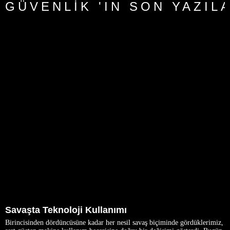
GÜVENLIK 'IN SON YAZIL
Savaşta Teknoloji Kullanımı
Birincisinden dördüncüsüne kadar her nesil savaş biçiminde gördüklerimiz,