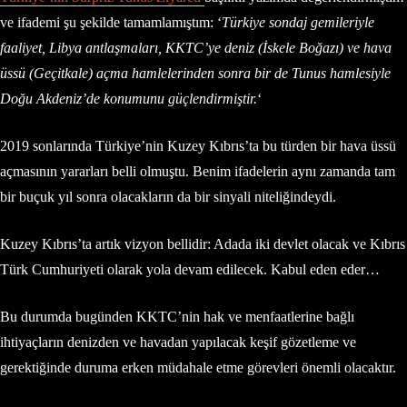
ve ifademi şu şekilde tamamlamıştım: ‘
Türkiye sondaj gemileriyle
faaliyet, Libya antlaşmaları, KKTC’ye deniz (İskele Boğazı) ve hava
üssü (Geçitkale) açma hamlelerinden sonra bir de Tunus hamlesiyle
Doğu Akdeniz’de konumunu güçlendirmiştir.
‘
2019 sonlarında Türkiye’nin Kuzey Kıbrıs’ta bu türden bir hava üssü
açmasının yararları belli olmuştu. Benim ifadelerin aynı zamanda tam
bir buçuk yıl sonra olacakların da bir sinyali niteliğindeydi.
Kuzey Kıbrıs’ta artık vizyon bellidir: Adada iki devlet olacak ve Kıbrıs
Türk Cumhuriyeti olarak yola devam edilecek. Kabul eden eder…
Bu durumda bugünden KKTC’nin hak ve menfaatlerine bağlı
ihtiyaçların denizden ve havadan yapılacak keşif gözetleme ve
gerektiğinde duruma erken müdahale etme görevleri önemli olacaktır.