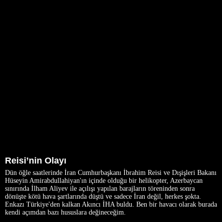
Reisi’nin Olayı
Dün öğle saatlerinde İran Cumhurbaşkanı İbrahim Reisi ve Dışişleri Bakanı
Hüseyin Amirabdullahiyan'ın içinde olduğu bir helikopter, Azerbaycan
sınırında İlham Aliyev ile açılışı yapılan barajların töreninden sonra
dönüşte kötü hava şartlarında düştü ve sadece İran değil, herkes şokta.
Enkazı Türkiye'den kalkan Akıncı İHA buldu. Ben bir havacı olarak burada
kendi açımdan bazı hususlara değineceğim.