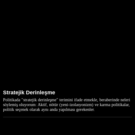
Stratejik Derinleşme
Politikada "stratejik derinleşme" terimini ifade etmekle, beraberinde neleri
söylemiş oluyorum: Aktif, nötür (yeni-izolasyonizm) ve karma politikalar,
politik seçenek olarak aynı anda yapılması gerekenler.