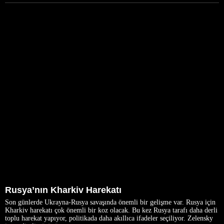
Rusya’nın Kharkiv Harekatı
Son günlerde Ukrayna-Rusya savaşında önemli bir gelişme var. Rusya için
Kharkiv harekatı çok önemli bir koz olacak. Bu kez Rusya tarafı daha derli
toplu harekat yapıyor, politikada daha akıllıca ifadeler seçiliyor. Zelensky