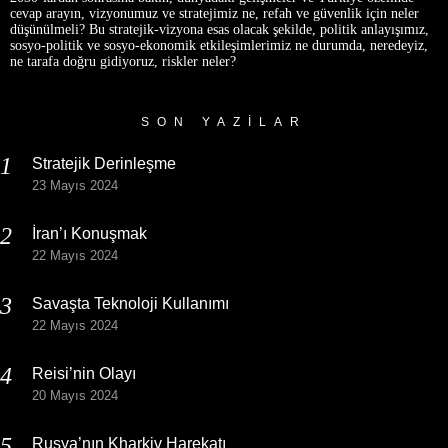
cevap arayın, vizyonumuz ve stratejimiz ne, refah ve güvenlik için neler
düşünülmeli? Bu stratejik-vizyona esas olacak şekilde, politik anlayışımız,
sosyo-politik ve sosyo-ekonomik etkileşimlerimiz ne durumda, neredeyiz,
ne tarafa doğru gidiyoruz, riskler neler?
SON YAZILAR
Stratejik Derinleşme
23 Mayıs 2024
İran’ı Konuşmak
22 Mayıs 2024
Savaşta Teknoloji Kullanımı
22 Mayıs 2024
Reisi’nin Olayı
20 Mayıs 2024
Rusya’nın Kharkiv Harekatı