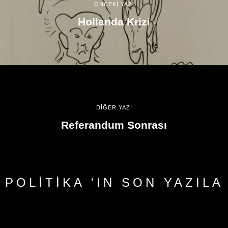
ÖNCEKİ YAZI
Hollanda Krizi
DİĞER YAZI
Referandum Sonrası
POLITIKA 'IN SON YAZILA