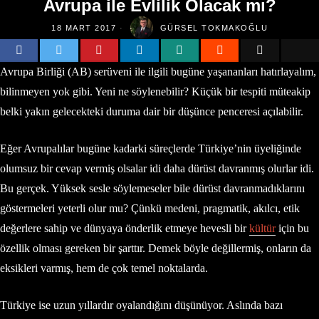
Avrupa ile Evlilik Olacak mı?
18 MART 2017
GÜRSEL TOKMAKOĞLU
Avrupa Birliği (AB) serüveni ile ilgili bugüne yaşananları hatırlayalım,
bilinmeyen yok gibi. Yeni ne söylenebilir? Küçük bir tespiti müteakip
belki yakın gelecekteki duruma dair bir düşünce penceresi açılabilir.
Eğer Avrupalılar bugüne kadarki süreçlerde Türkiye’nin üyeliğinde
olumsuz bir cevap vermiş olsalar idi daha dürüst davranmış olurlar idi.
Bu gerçek. Yüksek sesle söylemeseler bile dürüst davranmadıklarını
göstermeleri yeterli olur mu? Çünkü medeni, pragmatik, akılcı, etik
değerlere sahip ve dünyaya önderlik etmeye hevesli bir
kültür
için bu
özellik olması gereken bir şarttır. Demek böyle değillermiş, onların da
eksikleri varmış, hem de çok temel noktalarda.
Türkiye ise uzun yıllardır oyalandığını düşünüyor. Aslında bazı