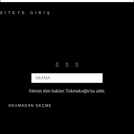
SITEYE GIRIŞ
Sitenin tüm hakları Tokmakoğlu'na aittir.
OKUMADAN GEÇME