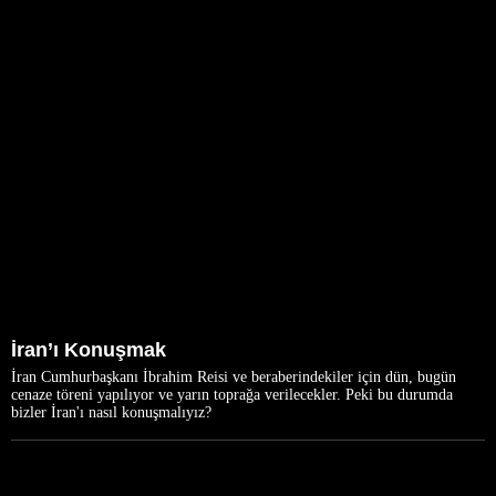
İran’ı Konuşmak
İran Cumhurbaşkanı İbrahim Reisi ve beraberindekiler için dün, bugün
cenaze töreni yapılıyor ve yarın toprağa verilecekler. Peki bu durumda
bizler İran'ı nasıl konuşmalıyız?