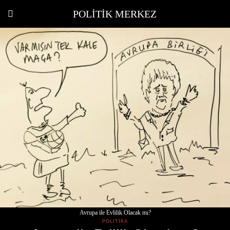
POLITIK MERKEZ
Avrupa ile Evlilik Olacak mı?
POLITIKA