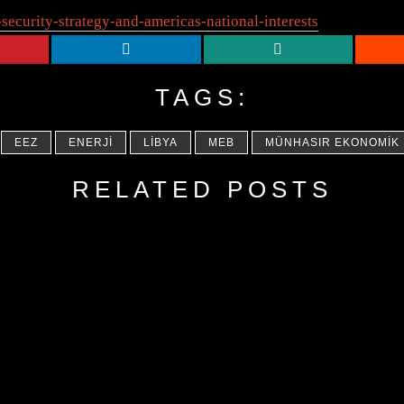
-security-strategy-and-americas-national-interests
TAGS:
EEZ
ENERJI
LIBYA
MEB
MÜNHASIR EKONOMIK
RELATED POSTS