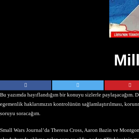
Mil
Bu yazımda hayıflandığım bir konuyu sizlerle paylaşacağım. Doğ
egemenlik haklarımızın kontrolünün sağlamlaştırılması, korunmas
soruyu soracağım.
Small Wars Journal’da Theresa Cross, Aaron Bazin ve Montgom