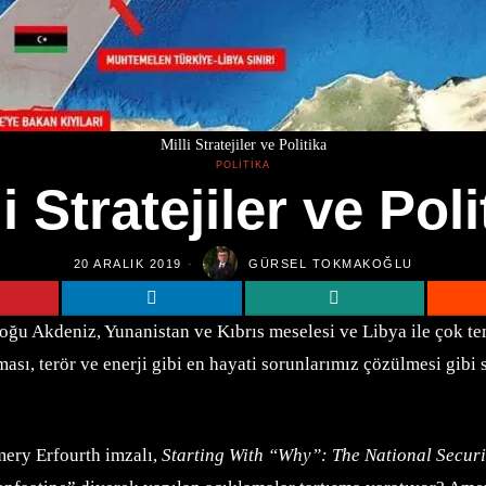
Milli Stratejiler ve Politika
POLITIKA
li Stratejiler ve Poli
20 ARALIK 2019
GÜRSEL TOKMAKOĞLU
u Akdeniz, Yunanistan ve Kıbrıs meselesi ve Libya ile çok teme
ı, terör ve enerji gibi en hayati sorunlarımız çözülmesi gibi s
ery Erfourth imzalı,
Starting With “Why”: The National Securit