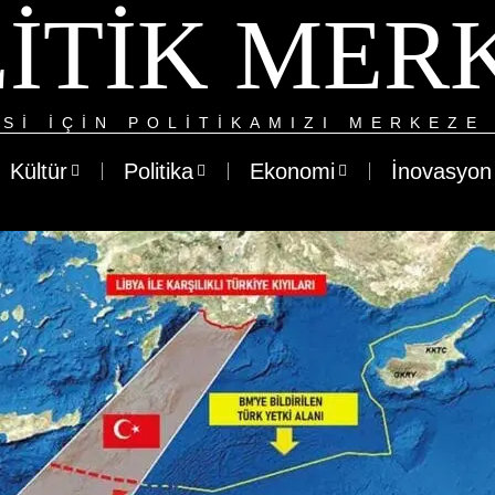
ITIK MER
SI IÇIN POLITIKAMIZI MERKEZE 
Kültür
Politika
Ekonomi
İnovasyon