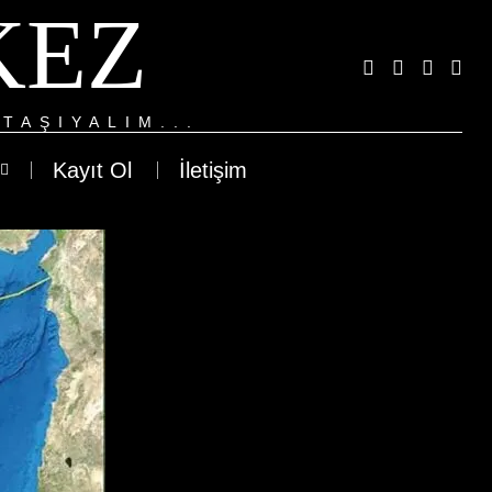
KEZ
TAŞIYALIM...
Kayıt Ol
İletişim