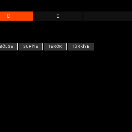
 BÖLGE
SURIYE
TERÖR
TÜRKIYE