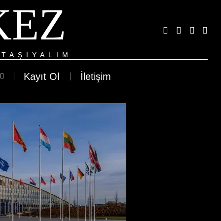
KEZ
TAŞIYALIM...
Kayıt Ol
İletişim