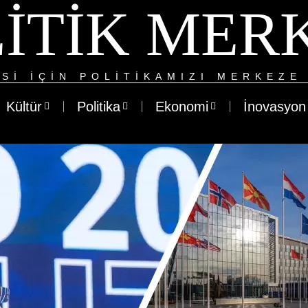
ITIK MER
SI IÇIN POLITIKAMIZI MERKEZE 
Kültür
Politika
Ekonomi
İnovasyon