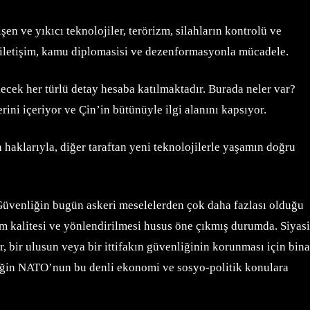
n ve yıkıcı teknolojiler, terörizm, silahların kontrolü ve
ejik iletişim, kamu diplomasisi ve dezenformasyonla mücadele.
ecek her türlü detay hesaba katılmaktadır. Burada neler var?
ini içeriyor ve Çin’in bütünüyle ilgi alanını kapsıyor.
haklarıyla, diğer taraftan yeni teknolojilerle yaşamın doğru
 Güvenliğin bugün askeri meselelerden çok daha fazlası olduğu
am kalitesi ve yönlendirilmesi husus öne çıkmış durumda. Siyasi
, bir ulusun veya bir ittifakın güvenliğinin korunması için bina
neğin NATO’nun bu denli ekonomi ve sosyo-politik konulara