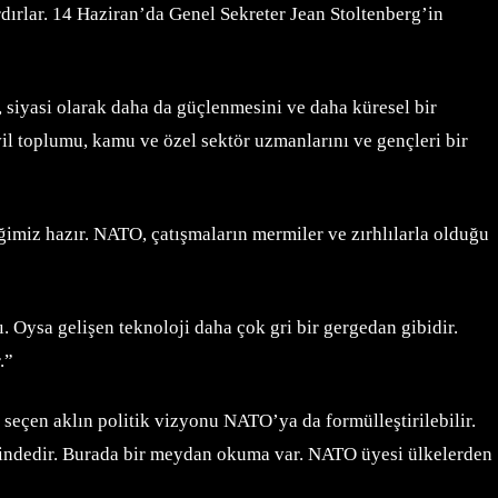
dırlar. 14 Haziran’da Genel Sekreter Jean Stoltenberg’in
siyasi olarak daha da güçlenmesini ve daha küresel bir
l toplumu, kamu ve özel sektör uzmanlarını ve gençleri bir
imiz hazır. NATO, çatışmaların mermiler ve zırhlılarla olduğu
. Oysa gelişen teknoloji daha çok gri bir gergedan gibidir.
r.”
eçen aklın politik vizyonu NATO’ya da formülleştirilebilir.
lindedir. Burada bir meydan okuma var. NATO üyesi ülkelerden