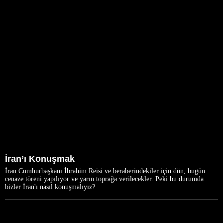
İran’ı Konuşmak
İran Cumhurbaşkanı İbrahim Reisi ve beraberindekiler için dün, bugün
cenaze töreni yapılıyor ve yarın toprağa verilecekler. Peki bu durumda
bizler İran'ı nasıl konuşmalıyız?