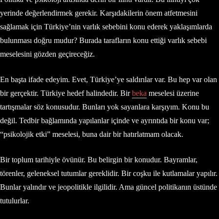
yerinde değerlendirmek gerekir. Karşıdakilerin önem atfetmesini
sağlamak için Türkiye’nin varlık sebebini konu ederek yaklaşımlarda
bulunması doğru mudur? Burada tarafların konu ettiği varlık sebebi
meselesini gözden geçireceğiz.
En başta ifade edeyim. Evet, Türkiye’ye saldırılar var. Bu hep var olan
bir gerçektir. Türkiye hedef halindedir. Bir
beka
meselesi üzerine
tartışmalar söz konusudur. Bunları yok sayanlara karşıyım. Konu bu
değil. Tedbir bağlamında yapılanlar içinde ve ayrıntıda bir konu var;
“psikolojik etki” meselesi, buna dair bir hatırlatmam olacak.
Bir toplum tarihiyle övünür. Bu belirgin bir konudur. Bayramlar,
törenler, geleneksel tutumlar gereklidir. Bir coşku ile kutlamalar yapılır.
Bunlar yalındır ve jeopolitikle ilgilidir. Ama güncel politikanın üstünde
tutulurlar.