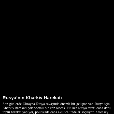
Rusya’nın Kharkiv Harekatı
Son günlerde Ukrayna-Rusya savaşında önemli bir gelişme var. Rusya için
Kharkiv harekatı çok önemli bir koz olacak. Bu kez Rusya tarafı daha derli
toplu harekat yapıyor, politikada daha akıllıca ifadeler seçiliyor. Zelensky