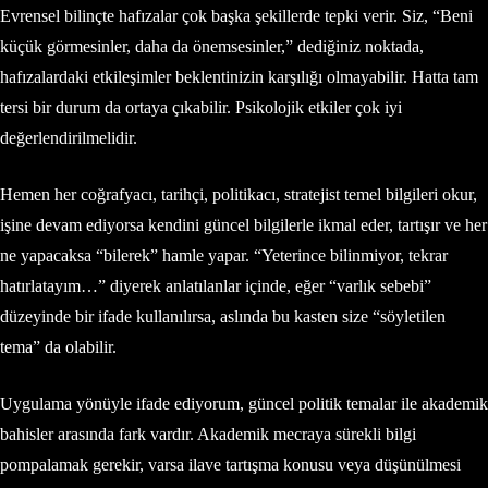
Evrensel bilinçte hafızalar çok başka şekillerde tepki verir. Siz, “Beni
küçük görmesinler, daha da önemsesinler,” dediğiniz noktada,
hafızalardaki etkileşimler beklentinizin karşılığı olmayabilir. Hatta tam
tersi bir durum da ortaya çıkabilir. Psikolojik etkiler çok iyi
değerlendirilmelidir.
Hemen her coğrafyacı, tarihçi, politikacı, stratejist temel bilgileri okur,
işine devam ediyorsa kendini güncel bilgilerle ikmal eder, tartışır ve her
ne yapacaksa “bilerek” hamle yapar. “Yeterince bilinmiyor, tekrar
hatırlatayım…” diyerek anlatılanlar içinde, eğer “varlık sebebi”
düzeyinde bir ifade kullanılırsa, aslında bu kasten size “söyletilen
tema” da olabilir.
Uygulama yönüyle ifade ediyorum, güncel politik temalar ile akademik
bahisler arasında fark vardır. Akademik mecraya sürekli bilgi
pompalamak gerekir, varsa ilave tartışma konusu veya düşünülmesi