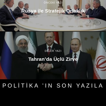
ÖNCEKİ YAZI
Rusya ile Stratejik Ortaklık
DİĞER YAZI
Tahran’da Üçlü Zirve
POLITIKA 'IN SON YAZILA