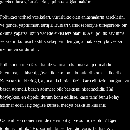
gereken husus, bu alanda yapılması sağlanmalıdır.
Politikacı tarihsel vesikaları, yürürlükte olan anlaşmaların gereklerini
ve güncel yaptırımları tartışır. Bunları varlık sebebiyle birleştirerek bir
okuma yaparsa, uzun vadede etkisi ters olabilir. Asıl politik savunma
ve saldırı konusu haklılık sebeplerinden güç almak kaydıyla vesika
üzerinden sürdürülür.
Politikacı birden fazla hamle yapma imkanına sahip olmalıdır.
Savunma, istihbarat, güvenlik, ekonomi, hukuk, diplomasi, liderlik…
Karşı tarafın bir değil, aynı anda birden fazla kartı elinizde tuttuğunuzu
bazen görmeli, bazen görmese bile baskısını hissetmelidir. Hal
böyleyken, en dipteki durum konu edilirse, karşı taraf bunu kolay
istismar eder. Hiç değilse küresel medya baskısını kullanır.
Osmanlı son dönemlerinde neleri tartıştı ve sonuç ne oldu? Eğer
toplumsal idrak, “Biz sorunlu bir yerlere gidiyoruz herhalde…”