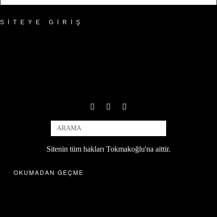
SITEYE GIRIŞ
Sitenin tüm hakları Tokmakoğlu'na aittir.
OKUMADAN GEÇME