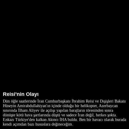
Reisi’nin Olayı
Dün öğle saatlerinde İran Cumhurbaşkanı İbrahim Reisi ve Dışişleri Bakanı
Hüseyin Amirabdullahiyan'ın içinde olduğu bir helikopter, Azerbaycan
sınırında İlham Aliyev ile açılışı yapılan barajların töreninden sonra
dönüşte kötü hava şartlarında düştü ve sadece İran değil, herkes şokta.
Enkazı Türkiye'den kalkan Akıncı İHA buldu. Ben bir havacı olarak burada
kendi açımdan bazı hususlara değineceğim.