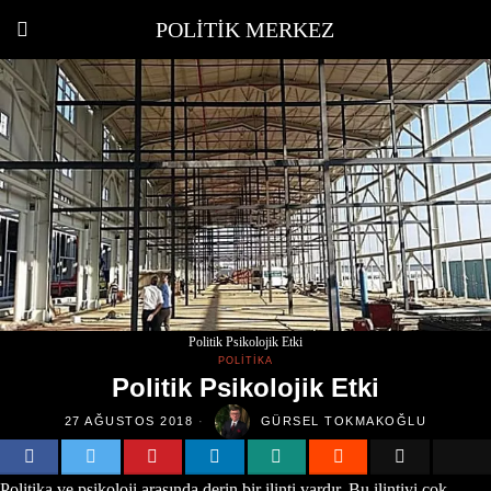
POLITIK MERKEZ
Politik Psikolojik Etki
POLITIKA
Politik Psikolojik Etki
27 AĞUSTOS 2018
GÜRSEL TOKMAKOĞLU
Politika ve psikoloji arasında derin bir ilinti vardır. Bu ilintiyi çok