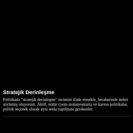
Stratejik Derinleşme
Politikada "stratejik derinleşme" terimini ifade etmekle, beraberinde neleri
söylemiş oluyorum: Aktif, nötür (yeni-izolasyonizm) ve karma politikalar,
politik seçenek olarak aynı anda yapılması gerekenler.