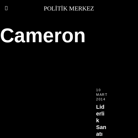
POLITIK MERKEZ
Cameron
10
MART
2014
Lid
erli
k
San
atı