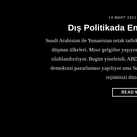
14 MART 2021
Dış Politikada Em
Suudi Arabistan ile Yunanistan ortak tatbi
düşman ülkeleri. Mısır gelgitler yaşıyor
silahlandırılıyor. Bugün yinelendi, AB
demokrasi pazarlaması yapılıyor ama S
rejiminizi dü
READ 