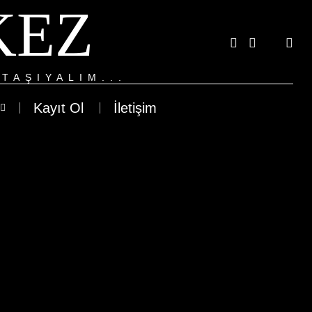
KEZ
TAŞIYALIM...
Kayıt Ol
İletişim