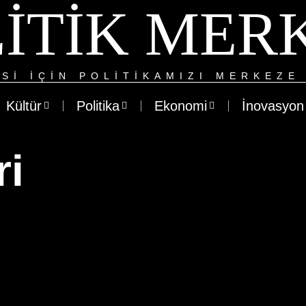
ITIK MER
SI IÇIN POLITIKAMIZI MERKEZE 
Kültür
Politika
Ekonomi
İnovasyon
ri