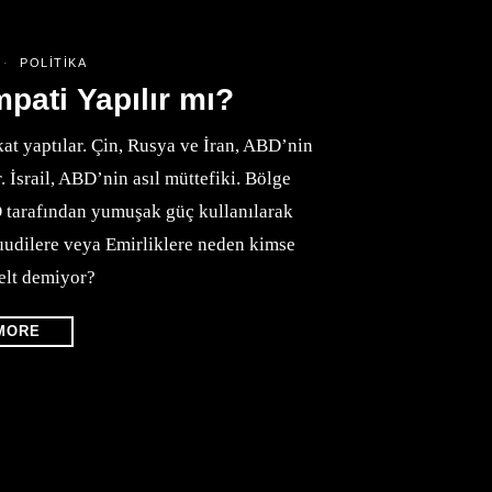
POLITIKA
pati Yapılır mı?
kat yaptılar. Çin, Rusya ve İran, ABD’nin
. İsrail, ABD’nin asıl müttefiki. Bölge
D tarafından yumuşak güç kullanılarak
uudilere veya Emirliklere neden kimse
zelt demiyor?
MORE