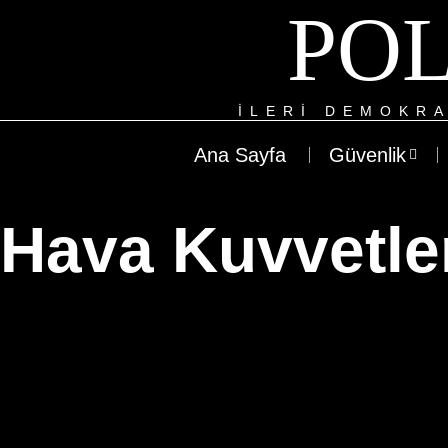
POL
ILERI DEMOKRA
Ana Sayfa
Güvenlik
Hava Kuvvetle