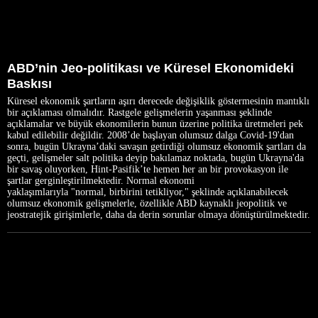
ABD’nin Jeo-politikası ve Küresel Ekonomideki
Baskısı
Küresel ekonomik şartların aşırı derecede değişiklik göstermesinin mantıklı
bir açıklaması olmalıdır. Rastgele gelişmelerin yaşanması şeklinde
açıklamalar ve büyük ekonomilerin bunun üzerine politika üretmeleri pek
kabul edilebilir değildir. 2008’de başlayan olumsuz dalga Covid-19'dan
sonra, bugün Ukrayna’daki savaşın getirdiği olumsuz ekonomik şartları da
geçti, gelişmeler salt politika deyip bakılamaz noktada, bugün Ukrayna'da
bir savaş oluyorken, Hint-Pasifik’te hemen her an bir provokasyon ile
şartlar gerginleştirilmektedir. Normal ekonomi
yaklaşımlarıyla "normal, birbirini tetikliyor," şeklinde açıklanabilecek
olumsuz ekonomik gelişmelerle, özellikle ABD kaynaklı jeopolitik ve
jeostratejik girişimlerle, daha da derin sorunlar olmaya dönüştürülmektedir.