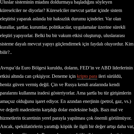
Uluslar sisteminin miadını doldurmaya başladığını söyleyen
küreselciler ne diyorlar? Küreselciler mevcut şartlar içinde sistem
eleştirisi yaparak aslında bir haksızlık durumu içindeler. Var olan
kurallar, şartlar, kurumlar, politikacılar, uygulamalar üzerine sürekli
eleştiri yapıyorlar. Belki bu bir vakum etkisi oluşturup, uluslararası
sisteme dayalı mevcut yapıyı güçlendirmek için faydalı oluyordur. Kim
bilir?..
Avrupa’da Euro Bölgesi kuruldu, doların, FED’in ve ABD liderlerinin
etkisi altında can çekişiyor. Deneme için
kripto para
ileri sürüldü,
henüz güven vermiş değil. Çin ve Rusya kendi aralarında kendi
paralarını kullanma iradesi gösteriyorlar. Ama şartla bu tür girişimlerin
amaçsız olduğunu işaret ediyor. En azından enerjinin (petrol, gaz, vs.)
ve değerli madenlerin karşılığı dolar endeksine bağlı. Bazı mal ve
hizmetlerin ticaretinin yerel parayla yapılması çok önemli görülmüyor.
Ancak, spekülatörlerin yarattığı köpük ile ilgili bir değer artışı daha var,