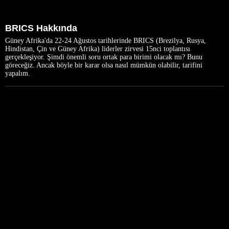
BRICS Hakkında
Güney Afrika'da 22-24 Ağustos tarihlerinde BRICS (Brezilya, Rusya,
Hindistan, Çin ve Güney Afrika) liderler zirvesi 15nci toplantısı
gerçekleşiyor. Şimdi önemli soru ortak para birimi olacak mı? Bunu
göreceğiz. Ancak böyle bir karar olsa nasıl mümkün olabilir, tarifini
yapalım.