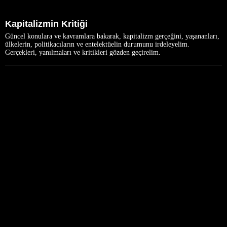
Kapitalizmin Kritiği
Güncel konulara ve kavramlara bakarak, kapitalizm gerçeğini, yaşananları,
ülkelerin, politikacıların ve entelektüelin durumunu irdeleyelim.
Gerçekleri, yanılmaları ve kritikleri gözden geçirelim.