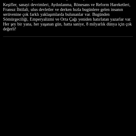
Keşifler, sanayi devrimleri, Aydınlanma, Rönesans ve Reform Hareketleri,
Fransız İhtilali, ulus devletler ve derken hızla bugünlere gelen insanın
serüvenine çok farklı yaklaşımlarda bulunanlar var. Bugünden
Sömürgeciliği, Emperyalizmi ve Orta Çağı yeniden hatırlatan yazarlar var.
Her şey bir yana, her yaşanan gün, hatta saniye, 8 milyarlık dünya için çok
değerli!