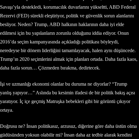
Savaşı’yla destekledi, korumacılık duvarlarını yükseltti, ABD Federal
Rezervi (FED) sürekli eleştiriyor, politik ve güvenlik sorun alanlarını
besliyor. Neden? Trump, ABD halkının haklarının daha iyi elde
edilmesi için bu yapılanların zorunlu olduğunu iddia ediyor. Onun
2016’da seçim kampanyasında açıkladığı politikası böyleydi,
neredeyse bir dönem liderliğini tamamlayacak, halen aynı düşüncede.
Trump’ın 2020 seçimlerini almak için planları ortada. Daha fazla kaos,
daha fazla sorun… Çözmeden bırakma, dedirtecek.
İşi ve uzmanlığı ekonomi olanlar bu duruma ne diyorlar? “Trump
yanlış yapıyor…” Aslında bu kesimin ifadesi de bir politik bakış açısı
yaratıyor. İç içe geçmiş Matruşka bebekleri gibi bir görüntü çıkıyor
ortaya.
Doğrusu ne? İnsan politikasız, arzusuz, diğerine göre daha üstün olma
güdüsünden yoksun olabilir mi? İnsan daha az tedbir alarak kendini