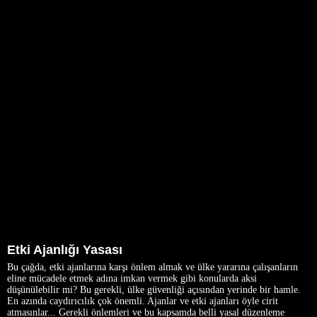
Etki Ajanlığı Yasası
Bu çağda, etki ajanlarına karşı önlem almak ve ülke yararına çalışanların
eline mücadele etmek adına imkan vermek gibi konularda aksi
düşünülebilir mi? Bu gerekli, ülke güvenliği açısından yerinde bir hamle.
En azında caydırıcılık çok önemli. Ajanlar ve etki ajanları öyle cirit
atmasınlar... Gerekli önlemleri ve bu kapsamda belli yasal düzenleme