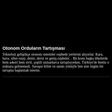
Otonom Orduların Tartışması
Teknoloji geliştikçe otonom sistemler cephede yerlerini alıyorlar. Kara,
hava, siber-uzay, deniz, derin ve geniş cepheler... Bu konu başka ülkelerde
hem askeri hem sivil, çeşitli uzmanlarca tartışılıyorken, Türkiye'de henüz o
noktaya gelinemedi. Savaşın bilim ve sanatı yönüyle ben size özgün bir
tartışma başlatmak isterim.