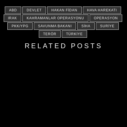
ABD
DEVLET
HAKAN FIDAN
HAVA HAREKATI
IRAK
KAHRAMANLAR OPERASYONU
OPERASYON
PKK/YPG
SAVUNMA BAKANI
SİHA
SURIYE
TERÖR
TÜRKIYE
RELATED POSTS