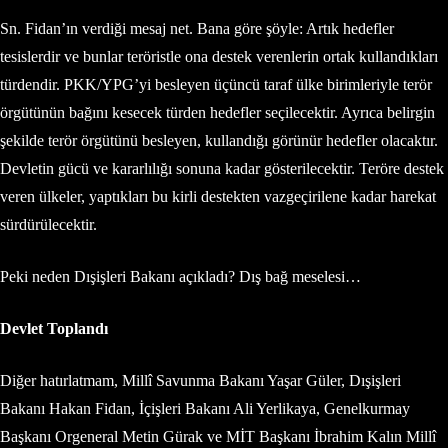
Sn. Fidan’ın verdiği mesaj net. Bana göre şöyle: Artık hedefler
tesislerdir ve bunlar teröristle ona destek verenlerin ortak kullandıkları
türdendir. PKK/YPG’yi besleyen üçüncü taraf ülke birimleriyle terör
örgütünün bağını kesecek türden hedefler seçilecektir. Ayrıca belirgin
şekilde terör örgütünü besleyen, kullandığı görünür hedefler olacaktır.
Devletin gücü ve kararlılığı sonuna kadar gösterilecektir. Teröre destek
veren ülkeler, yaptıkları bu kirli destekten vazgeçirilene kadar harekat
sürdürülecektir.
Peki neden Dışişleri Bakanı açıkladı? Dış bağ meselesi…
Devlet Toplandı
Diğer hatırlatmam, Millî Savunma Bakanı Yaşar Güler, Dışişleri
Bakanı Hakan Fidan, İçişleri Bakanı Ali Yerlikaya, Genelkurmay
Başkanı Orgeneral Metin Gürak ve MİT Başkanı İbrahim Kalın Millî