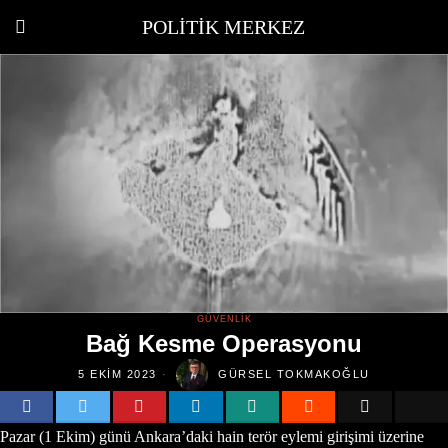
POLITIK MERKEZ
GÜVENLIK
Bağ Kesme Operasyonu
5 EKIM 2023
GÜRSEL TOKMAKOĞLU
Pazar (1 Ekim) günü Ankara’daki hain terör eylemi girişimi üzerine