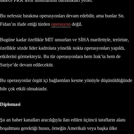
sadece PKK terör unsurlarının barındıkları yerler.
Bu nefessiz bırakma operasyonları devam edebilir, ama bunlar Sn.
Fidan’ın ifade ettiği türden
operasyon
değil.
Bugüne kadar özellikle MİT unsurları ve SİHA marifetiyle, teröriste,
özellikle sözde lider kadrolara yönelik nokta operasyonları yapıldı,
etkilerini görmekteyiz. Bu tür operasyonlara hem Irak’ta hem de
Suriye’de devam edilecektir.
Bu operasyonlar örgüt içi bağlantıları kesme yönüyle düşünüldüğünde
bile çok etkili olmaktadır.
Diplomasi
Şu an haber kanalları aracılığıyla ilan edilen üçüncü tarafların alanı
boşaltması gerektiği husus, örneğin Amerikalı veya başka ülke