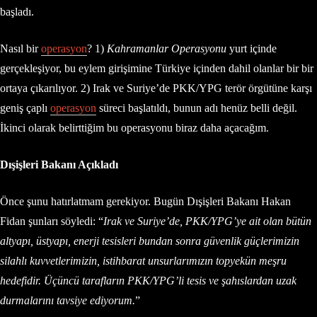
başladı.
Nasıl bir
operasyon
? 1)
Kahramanlar Operasyonu
yurt içinde
gerçekleşiyor, bu eylem girişimine Türkiye içinden dahil olanlar bir bir
ortaya çıkarılıyor. 2) Irak ve Suriye’de PKK/YPG terör örgütüne karşı
geniş çaplı
operasyon
süreci başlatıldı, bunun adı henüz belli değil.
İkinci olarak belirttiğim bu operasyonu biraz daha açacağım.
Dışişleri Bakanı Açıkladı
Önce şunu hatırlatmam gerekiyor. Bugün Dışişleri Bakanı Hakan
Fidan şunları söyledi: “
Irak ve Suriye’de, PKK/YPG’ye ait olan bütün
altyapı, üstyapı, enerji tesisleri bundan sonra güvenlik güçlerimizin
silahlı kuvvetlerimizin, istihbarat unsurlarımızın topyekün meşru
hedefidir. Üçüncü tarafların PKK/YPG’li tesis ve şahıslardan uzak
durmalarını tavsiye ediyorum.
”