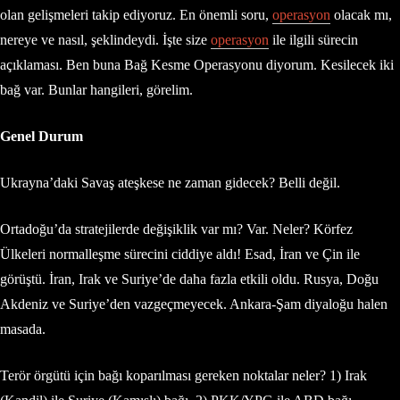
olan gelişmeleri takip ediyoruz. En önemli soru,
operasyon
olacak mı,
nereye ve nasıl, şeklindeydi. İşte size
operasyon
ile ilgili sürecin
açıklaması. Ben buna Bağ Kesme Operasyonu diyorum. Kesilecek iki
bağ var. Bunlar hangileri, görelim.
Genel Durum
Ukrayna’daki Savaş ateşkese ne zaman gidecek? Belli değil.
Ortadoğu’da stratejilerde değişiklik var mı? Var. Neler? Körfez
Ülkeleri normalleşme sürecini ciddiye aldı! Esad, İran ve Çin ile
görüştü. İran, Irak ve Suriye’de daha fazla etkili oldu. Rusya, Doğu
Akdeniz ve Suriye’den vazgeçmeyecek. Ankara-Şam diyaloğu halen
masada.
Terör örgütü için bağı koparılması gereken noktalar neler? 1) Irak