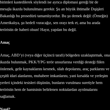
birimleri kastedilerek söylendi ise ayrıca diplomasi gereği bir de
mesajla ikazda bulunulması gerekir. Şu an büyük ihtimalle Dışişleri
Bakanlığı bu prosedürü tamamlıyordur. Bu şu demek değil: (Örneğin)
Amerikalıya, şu hedefi vuracağız, sen orayı terk et, ama bu arada
teröristin de haberi olsun! Hayır, yapılan bu değil.
Amaç
Amaç, ABD’yi (veya diğer üçüncü tarafı) bölgeden uzaklaştırmak, ona
ikazda bulunmak, PKK/YPG terör unsurlarına verdiği desteği fiilen
önlemek, gelir kaynaklarını kesmek, silah depolarını, araç parklarını ve
çeşitli idari alanlarını, muhabere imkanlarını, yani kırsalda ve yerleşim
yerleri içindeki tesisleri düşünün, bunların vurulması suretiyle hem
teröristin hem de hamisinin belirlenen noktalardan ayrılmalarını
sağlamak.
Nasıl?