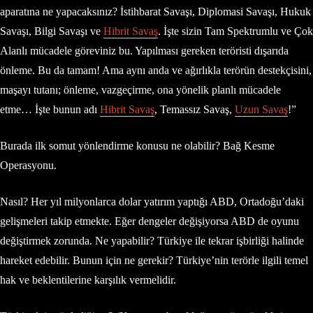
aparatına ne yapacaksınız? İstihbarat Savaşı, Diplomasi Savaşı, Hukuk
Savaşı, Bilgi Savaşı ve
Hibrit Savaş
. İşte sizin Tam Spektrumlu ve Çok
Alanlı mücadele göreviniz bu. Yapılması gereken teröristi dışarıda
önleme. Bu da tamam! Ama aynı anda ve ağırlıkla terörün destekçisini,
maşayı tutanı; önleme, vazgeçirme, ona yönelik planlı mücadele
etme… İşte bunun adı
Hibrit Savaş
, Temassız Savaş,
Uzun Savaş
!”
Burada ilk somut yönlendirme konusu ne olabilir? Bağ Kesme
Operasyonu.
Nasıl? Her yıl milyonlarca dolar yatırım yaptığı ABD, Ortadoğu’daki
gelişmeleri takip etmekte. Eğer dengeler değişiyorsa ABD de oyunu
değiştirmek zorunda. Ne yapabilir? Türkiye ile tekrar işbirliği halinde
hareket edebilir. Bunun için ne gerekir? Türkiye’nin terörle ilgili temel
hak ve beklentilerine karşılık vermelidir.