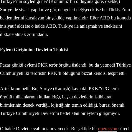
Türkiye’nin söylediği ne? (Konumuz bu olduğuna göre, özelde,)
Suriye’de siyasi yapılar ve güç dengeleri değişecek ise bu Türkiye’nin
beklentilerini karşılayan bir şekilde yapılmalıdır. Eğer ABD bu konuda
inisiyatif aldı ise o halde ABD, Türkiye ile anlaşmak ve isteklerini
dikkate almak zorundadır.
Eylem Girişimine Devletin Tepkisi
Pazar günkü eylemi PKK terör örgütü üstlendi, bu da yetmedi Türkiye
Cumhuriyeti iki teröristin PKK’lı olduğunu bizzat kendisi tespit etti.
Artık konu belli: Bu, Suriye (Kamışlı) kaynaklı PKK/YPG terör
örgütü militanlarının kullanıldığı, başka devletlerin istihbarat
birimlerinin destek verdiği, lojistiğinin temin edildiği, burası önemli,
Türkiye Cumhuriyeti Devleti’ni hedef alan bir eylem girişimiydi.
O halde Devlet cevabını tam verecek. Bu şekilde bir
operasyon
süreci