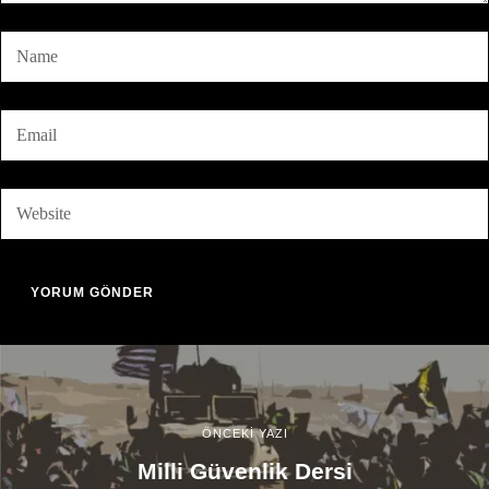
ÖNCEKİ YAZI
Milli Güvenlik Dersi