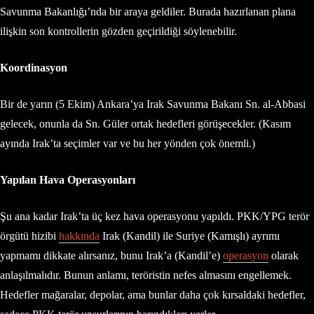
Savunma Bakanlığı’nda bir araya geldiler. Burada hazırlanan plana
ilişkin son kontrollerin gözden geçirildiği söylenebilir.
Koordinasyon
Bir de yarın (5 Ekim) Ankara’ya Irak Savunma Bakanı Sn. al-Abbasi
gelecek, onunla da Sn. Güler ortak hedefleri görüşecekler. (Kasım
ayında Irak’ta seçimler var ve bu her yönden çok önemli.)
Yapılan Hava Operasyonları
Şu ana kadar Irak’ta üç kez hava operasyonu yapıldı. PKK/YPG terör
örgütü hizibi
hakkında
Irak (Kandil) ile Suriye (Kamışlı) ayrımı
yapmamı dikkate alırsanız, bunu Irak’a (Kandil’e)
operasyon
olarak
anlaşılmalıdır. Bunun anlamı, teröristin nefes almasını engellemek.
Hedefler mağaralar, depolar, ama bunlar daha çok kırsaldaki hedefler,