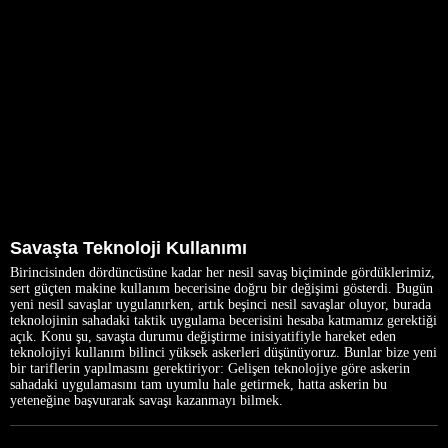
Savaşta Teknoloji Kullanımı
Birincisinden dördüncüsüne kadar her nesil savaş biçiminde gördüklerimiz,
sert güçten makine kullanım becerisine doğru bir değişimi gösterdi. Bugün
yeni nesil savaşlar uygulanırken, artık beşinci nesil savaşlar oluyor, burada
teknolojinin sahadaki taktik uygulama becerisini hesaba katmamız gerektiği
açık. Konu şu, savaşta durumu değiştirme inisiyatifiyle hareket eden
teknolojiyi kullanım bilinci yüksek askerleri düşünüyoruz. Bunlar bize yeni
bir tariflerin yapılmasını gerektiriyor: Gelişen teknolojiye göre askerin
sahadaki uygulamasını tam uyumlu hale getirmek, hatta askerin bu
yeteneğine başvurarak savaşı kazanmayı bilmek.