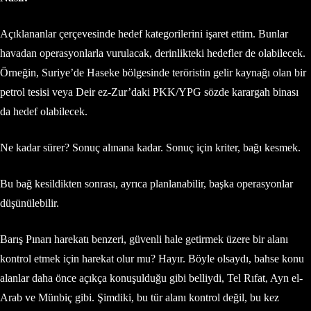
Açıklananlar çerçevesinde hedef kategorilerini işaret ettim. Bunlar
havadan operasyonlarla vurulacak, derinlikteki hedefler de olabilecek.
Örneğin, Suriye’de Haseke bölgesinde teröristin gelir kaynağı olan bir
petrol tesisi veya Deir ez-Zur’daki PKK/YPG sözde karargah binası
da hedef olabilecek.
Ne kadar sürer? Sonuç alınana kadar. Sonuç için kriter, bağı kesmek.
Bu bağ kesildikten sonrası, ayrıca planlanabilir, başka operasyonlar
düşünülebilir.
Barış Pınarı harekatı benzeri, güvenli hale getirmek üzere bir alanı
kontrol etmek için harekat olur mu? Hayır. Böyle olsaydı, bahse konu
alanlar daha önce açıkça konuşulduğu gibi belliydi, Tel Rıfat, Ayn el-
Arab ve Münbiç gibi. Şimdiki, bu tür alanı kontrol değil, bu kez