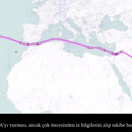
İHA’yı vurması, ancak çok öncesinden iz bilgilerini alıp takibe 