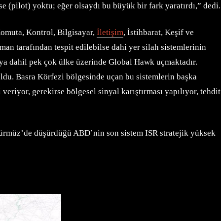
(pilot) yoktu; eğer olsaydı bu büyük bir fark yaratırdı,” dedi.
omuta, Kontrol, Bilgisayar,
İletişim
, İstihbarat, Keşif ve
an tarafından tespit edilebilse dahi yer silah sistemlerinin
Rusya dahil pek çok ülke üzerinde Global Hawk uçmaktadır.
oldu. Basra Körfezi bölgesinde uçan bu sistemlerin başka
veriyor, gerekirse bölgesel sinyal karıştırması yapılıyor, tehdit
Hürmüz’de düşürdüğü ABD’nin son sistem ISR stratejik yüksek