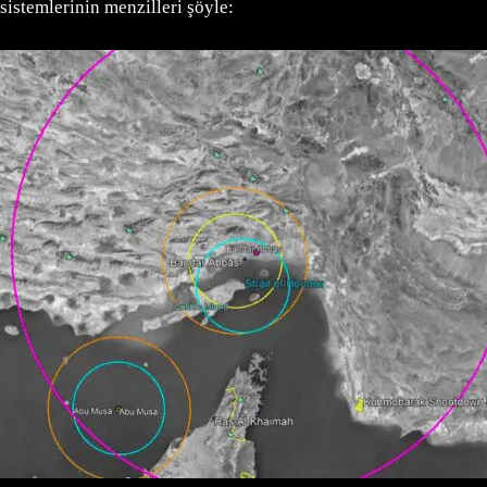
sistemlerinin menzilleri şöyle: