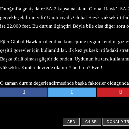
Fotoğrafta geniş daire SA-2 kapsama alanı. Global Hawk’ı SA-2
gerçekleşebilir miydi? Unutmayalı, Global Hawk yüksek irtifad
ise 22.000 feet. Bu durum ilginçtir! Böyle bile olsa diğer soru 
Eğer Global Hawk imal edilme konseptine uygun kendini gizleyen
çeşitli görevler için kullanıldılar. İlk kez yüksek irtifadaki s
Başka türlü olması güçtür de ondan. Uydunun bu tarz kullanımı 
yüksektir. Kimler devrede olabilir? belli mi? Evet!
O zaman durum değerlendirmesinde başka faktörler olduğundan 
ABD
C4ISR
DONALD T