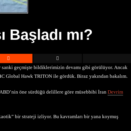
ı Başladı mı?
r sanki geçmişte bildiklerimizin devamı gibi görülüyor. Ancak
 MQ4C Global Hawk TRITON ile gördük. Biraz yakından bakalım.
 ABD’nin öne sürdüğü delillere göre müsebbibi İran
Devrim
otik” bir strateji izliyor. Bu kavramları bir yana koymuş