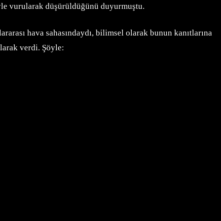
eyle vurularak düşürüldüğünü duyurmuştu.
ararası hava sahasındaydı, bilimsel olarak bunun kanıtlarına
arak verdi. Şöyle: