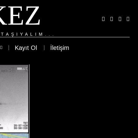
KEZ
TAŞIYALIM...
Kayıt Ol
İletişim