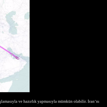
başlamasıyla ve hazırlık yapmasıyla mümkün olabilir. İran’nı