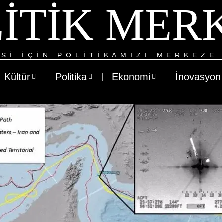
ITIK MER
SI IÇIN POLITIKAMIZI MERKEZE 
Kültür
Politika
Ekonomi
İnovasyon