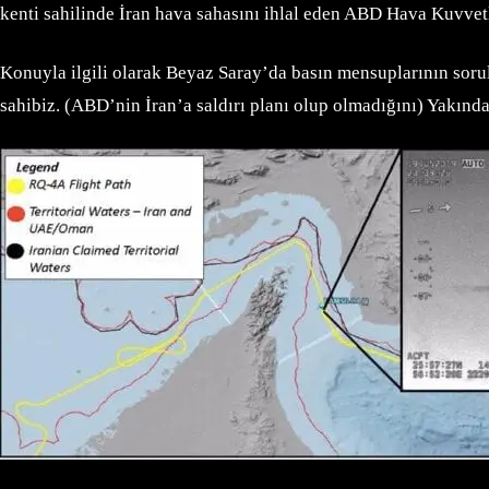
kenti sahilinde İran hava sahasını ihlal eden ABD Hava Kuvve
Konuyla ilgili olarak Beyaz Saray’da basın mensuplarının sorul
sahibiz. (ABD’nin İran’a saldırı planı olup olmadığını) Yakın