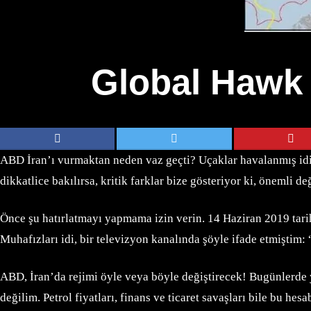
Global Hawk 
ABD İran’ı vurmaktan neden vaz geçti? Uçaklar havalanmış idi!.
dikkatlice bakılırsa, kritik farklar bize gösteriyor ki, önem
Önce şu hatırlatmayı yapmama izin verin. 14 Haziran 2019 tar
Muhafızları idi, bir televizyon kanalında şöyle ifade etmişti
ABD, İran’da rejimi öyle veya böyle değiştirecek! Bugünlerde ya
değilim. Petrol fiyatları, finans ve ticaret savaşları bile bu hes