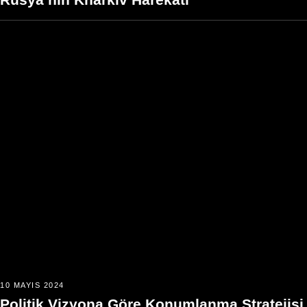
10 MAYIS 2024
Politik Vizyona Göre Konumlanma Stratejisi