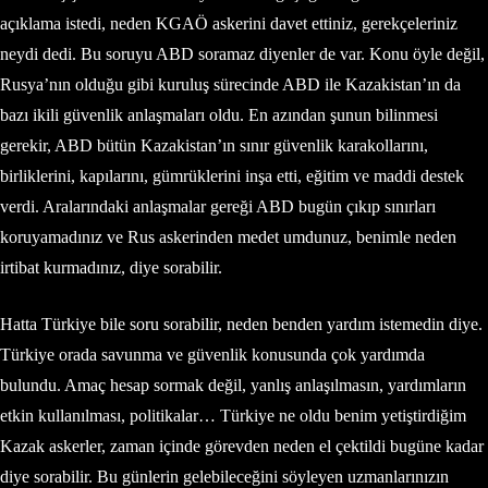
açıklama istedi, neden KGAÖ askerini davet ettiniz, gerekçeleriniz
neydi dedi. Bu soruyu ABD soramaz diyenler de var. Konu öyle değil,
Rusya’nın olduğu gibi kuruluş sürecinde ABD ile Kazakistan’ın da
bazı ikili güvenlik anlaşmaları oldu. En azından şunun bilinmesi
gerekir, ABD bütün Kazakistan’ın sınır güvenlik karakollarını,
birliklerini, kapılarını, gümrüklerini inşa etti, eğitim ve maddi destek
verdi. Aralarındaki anlaşmalar gereği ABD bugün çıkıp sınırları
koruyamadınız ve Rus askerinden medet umdunuz, benimle neden
irtibat kurmadınız, diye sorabilir.
Hatta Türkiye bile soru sorabilir, neden benden yardım istemedin diye.
Türkiye orada savunma ve güvenlik konusunda çok yardımda
bulundu. Amaç hesap sormak değil, yanlış anlaşılmasın, yardımların
etkin kullanılması, politikalar… Türkiye ne oldu benim yetiştirdiğim
Kazak askerler, zaman içinde görevden neden el çektildi bugüne kadar
diye sorabilir. Bu günlerin gelebileceğini söyleyen uzmanlarınızın