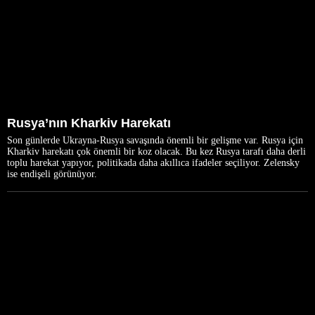
Rusya’nın Kharkiv Harekatı
Son günlerde Ukrayna-Rusya savaşında önemli bir gelişme var. Rusya için
Kharkiv harekatı çok önemli bir koz olacak. Bu kez Rusya tarafı daha derli
toplu harekat yapıyor, politikada daha akıllıca ifadeler seçiliyor. Zelensky
ise endişeli görünüyor.