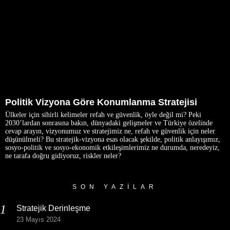
Politik Vizyona Göre Konumlanma Stratejisi
Ülkeler için sihirli kelimeler refah ve güvenlik, öyle değil mi? Peki
2030’lardan sonrasına bakın, dünyadaki gelişmeler ve Türkiye özelinde
cevap arayın, vizyonumuz ve stratejimiz ne, refah ve güvenlik için neler
düşünülmeli? Bu stratejik-vizyona esas olacak şekilde, politik anlayışımız,
sosyo-politik ve sosyo-ekonomik etkileşimlerimiz ne durumda, neredeyiz,
ne tarafa doğru gidiyoruz, riskler neler?
SON YAZILAR
Stratejik Derinleşme
23 Mayıs 2024