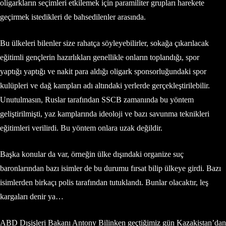
oligarkların seçimleri etkilemek için paramiliter grupları harekete
geçirmek istedikleri de bahsedilenler arasında.
Bu ülkeleri bilenler size rahatça söyleyebilirler, sokağa çıkarılacak
eğitimli gençlerin hazırlıkları genellikle onların toplandığı, spor
yaptığı yaptığı ve nakit para aldığı oligark sponsorluğundaki spor
kulüpleri ve dağ kampları adı altındaki yerlerde gerçekleştirilebilir.
Unutulmasın, Ruslar tarafından SSCB zamanında bu yöntem
geliştirilmişti, yaz kamplarında ideoloji ve bazı savunma teknikleri
eğitimleri verilirdi. Bu yöntem onlara uzak değildir.
Başka konular da var, örneğin ülke dışındaki organize suç
baronlarından bazı isimler de bu durumu fırsat bilip ülkeye girdi. Bazı
isimlerden birkaçı polis tarafından tutuklandı. Bunlar olacaktır, leş
kargaları denir ya…
ABD Dışişleri Bakanı Antony Bilinken geçtiğimiz gün Kazakistan’dan