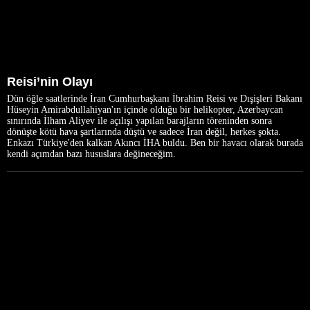
Reisi’nin Olayı
Dün öğle saatlerinde İran Cumhurbaşkanı İbrahim Reisi ve Dışişleri Bakanı
Hüseyin Amirabdullahiyan'ın içinde olduğu bir helikopter, Azerbaycan
sınırında İlham Aliyev ile açılışı yapılan barajların töreninden sonra
dönüşte kötü hava şartlarında düştü ve sadece İran değil, herkes şokta.
Enkazı Türkiye'den kalkan Akıncı İHA buldu. Ben bir havacı olarak burada
kendi açımdan bazı hususlara değineceğim.