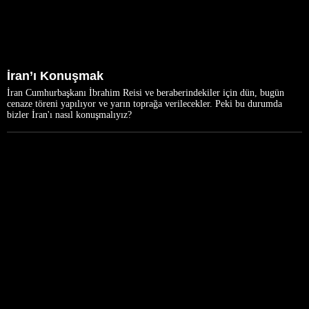
İran’ı Konuşmak
İran Cumhurbaşkanı İbrahim Reisi ve beraberindekiler için dün, bugün
cenaze töreni yapılıyor ve yarın toprağa verilecekler. Peki bu durumda
bizler İran'ı nasıl konuşmalıyız?