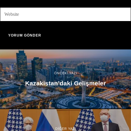
ÖNCEKİ YAZI
Kazakistan’daki Gelişmeler
DİĞER YAZI