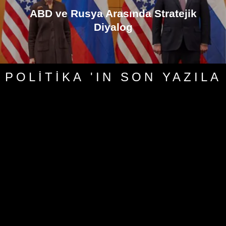
ABD ve Rusya Arasında Stratejik
Diyalog
POLITIKA 'IN SON YAZILA