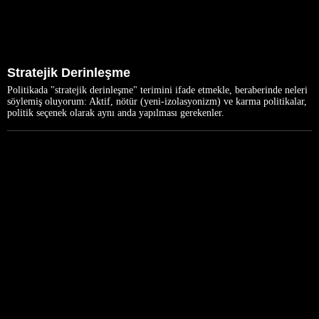
Stratejik Derinleşme
Politikada "stratejik derinleşme" terimini ifade etmekle, beraberinde neleri
söylemiş oluyorum: Aktif, nötür (yeni-izolasyonizm) ve karma politikalar,
politik seçenek olarak aynı anda yapılması gerekenler.