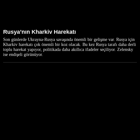
Rusya’nın Kharkiv Harekatı
Son günlerde Ukrayna-Rusya savaşında önemli bir gelişme var. Rusya için
Kharkiv harekatı çok önemli bir koz olacak. Bu kez Rusya tarafı daha derli
toplu harekat yapıyor, politikada daha akıllıca ifadeler seçiliyor. Zelensky
ise endişeli görünüyor.