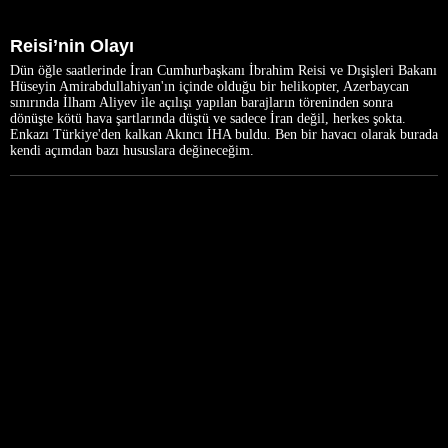
Reisi’nin Olayı
Dün öğle saatlerinde İran Cumhurbaşkanı İbrahim Reisi ve Dışişleri Bakanı
Hüseyin Amirabdullahiyan'ın içinde olduğu bir helikopter, Azerbaycan
sınırında İlham Aliyev ile açılışı yapılan barajların töreninden sonra
dönüşte kötü hava şartlarında düştü ve sadece İran değil, herkes şokta.
Enkazı Türkiye'den kalkan Akıncı İHA buldu. Ben bir havacı olarak burada
kendi açımdan bazı hususlara değineceğim.