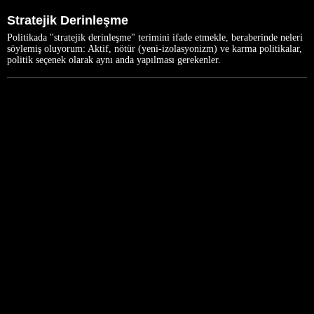
Stratejik Derinleşme
Politikada "stratejik derinleşme" terimini ifade etmekle, beraberinde neleri
söylemiş oluyorum: Aktif, nötür (yeni-izolasyonizm) ve karma politikalar,
politik seçenek olarak aynı anda yapılması gerekenler.