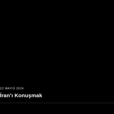
22 MAYIS 2024
İran’ı Konuşmak