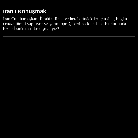
İran’ı Konuşmak
İran Cumhurbaşkanı İbrahim Reisi ve beraberindekiler için dün, bugün
cenaze töreni yapılıyor ve yarın toprağa verilecekler. Peki bu durumda
bizler İran'ı nasıl konuşmalıyız?