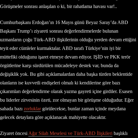
Görüşmeler sonrası anlaşılan o ki, bir rahatlama havası var!..
Cumhurbaşkanı Erdoğan’ın 16 Mayıs günü Beyaz Saray’da ABD
Başkanı Trump’ı ziyareti sonrası değerlendirmelerde bulunan
uzmanların çoğu Türk-ABD ilişkilerinin olduğu yerden devam ettiğini
teyit eder cümleler kurmaktalar. ABD tarafı Türkiye’nin iyi bir
müttefiki olduğunu işaret etmeye devam ediyor. IŞİD ve PKK terör
örgütlerine karşı sürdürülen mücadeleye destek var, bunda da
değişiklik yok. Bu gibi açıklamalardan daha başka türden beklentide
olanların ise kuvvetli endişeleri olmalı ki kendilerine göre bazı
çıkarımları değerlendirme olarak yazma gayreti içine girdiler. Esasen
bu liderler zirvesinin özeti, zor olmayan bir görüşme olduğudur. Eğer
sahada bazı
zorluklar
görülecekse, bunlar zaman içinde meydana
gelecek detaylara göre açıklanacak mahiyette olacaktır.
Ziyaret öncesi
Ağır Silah Meselesi ve Türk-ABD İlişkileri
başlıklı