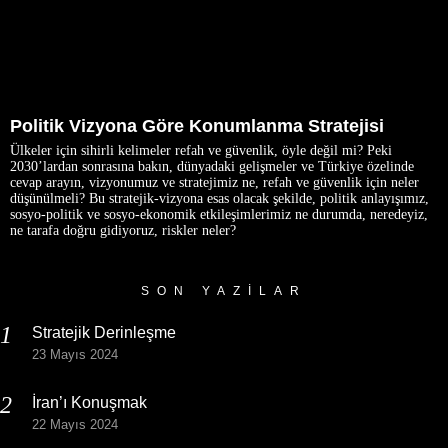
Politik Vizyona Göre Konumlanma Stratejisi
Ülkeler için sihirli kelimeler refah ve güvenlik, öyle değil mi? Peki
2030’lardan sonrasına bakın, dünyadaki gelişmeler ve Türkiye özelinde
cevap arayın, vizyonumuz ve stratejimiz ne, refah ve güvenlik için neler
düşünülmeli? Bu stratejik-vizyona esas olacak şekilde, politik anlayışımız,
sosyo-politik ve sosyo-ekonomik etkileşimlerimiz ne durumda, neredeyiz,
ne tarafa doğru gidiyoruz, riskler neler?
SON YAZILAR
Stratejik Derinleşme
23 Mayıs 2024
İran’ı Konuşmak
22 Mayıs 2024