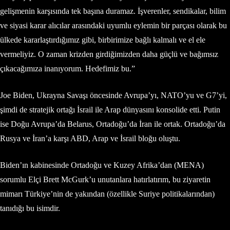
gelişmenin karşısında tek başına duramaz. İşverenler, sendikalar, bilim
ve siyasi karar alıcılar arasındaki uyumlu eylemin bir parçası olarak bu
ülkede kararlaştırdığımız gibi, birbirimize bağlı kalmalı ve el ele
vermeliyiz. O zaman krizden girdiğimizden daha güçlü ve bağımsız
çıkacağımıza inanıyorum. Hedefimiz bu.”
Joe Biden, Ukrayna Savaşı öncesinde Avrupa’yı, NATO’yu ve G7’yi,
şimdi de stratejik ortağı İsrail ile Arap dünyasını konsolide etti. Putin
ise Doğu Avrupa’da Belarus, Ortadoğu’da İran ile ortak. Ortadoğu’da
Rusya ve İran’a karşı ABD, Arap ve İsrail bloğu oluştu.
Biden’ın kabinesinde Ortadoğu ve Kuzey Afrika’dan (MENA)
sorumlu Elçi Brett McGurk’u unutanlara hatırlatırım, bu ziyaretin
mimarı Türkiye’nin de yakından (özellikle Suriye politikalarından)
tanıdığı bu isimdir.