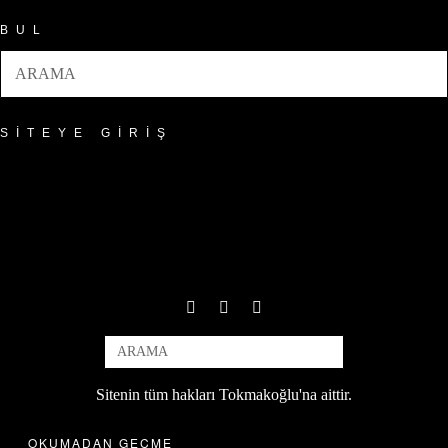
BUL
SITEYE GIRIŞ
Sitenin tüm hakları Tokmakoğlu'na aittir.
OKUMADAN GEÇME