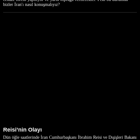
bizler İran'ı nasıl konuşmalıyız?
Reisi’nin Olayı
Dün öğle saatlerinde İran Cumhurbaşkanı İbrahim Reisi ve Dışişleri Bakanı