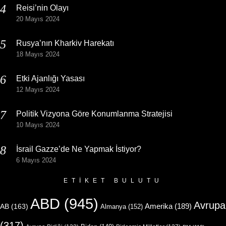
Reisi’nin Olayı
20 Mayıs 2024
Rusya’nın Kharkiv Harekatı
18 Mayıs 2024
Etki Ajanlığı Yasası
12 Mayıs 2024
Politik Vizyona Göre Konumlanma Stratejisi
10 Mayıs 2024
İsrail Gazze’de Ne Yapmak İstiyor?
6 Mayıs 2024
ETIKET BULUTU
ABD
(945)
Avrupa
Amerika
(189)
AB
(163)
Almanya
(152)
(317)