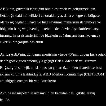
ABD’nin, güvenlik işbirliğini bütünleştirmek ve geliştirmek için
Ortadoğu’daki müttefikleri ve ortaklarıyla, daha entegre ve bölgesel
olarak ağ bağlantılı hava ve füze savunma mimarisini ilerletmeye ve
bölgenin barış ve güvenliğini tehdit eden devlet dışı aktörlere karşı
insansız hava sistemlerinin ve füzelerin çoğalmasına karşı koymaya
elverişli bir çalışma başlatıldı.
Ayrıca ABD’nin, dünyanın enerjisinin yüzde 40’ının birden fazla ortak
deniz görev gücü aracılığıyla geçtiği Bab al-Mendab ve Hürmüz
Boğazı gibi stratejik uluslararası su yolları üzerinden ticaretin serbest
akışını koruma taahhüdüyle, ABD Merkez Komutanlığı (CENTCOM)
aracılığıyla entegre bir yapı kuruluyor.
Avrupa ise nispeten sessiz sayılır, bu bataktan nasıl çıkılır, arayış
içinde.