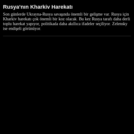
Rusya’nın Kharkiv Harekatı
Son günlerde Ukrayna-Rusya savaşında önemli bir gelişme var. Rusya için
Kharkiv harekatı çok önemli bir koz olacak. Bu kez Rusya tarafı daha derli
toplu harekat yapıyor, politikada daha akıllıca ifadeler seçiliyor. Zelensky
ise endişeli görünüyor.