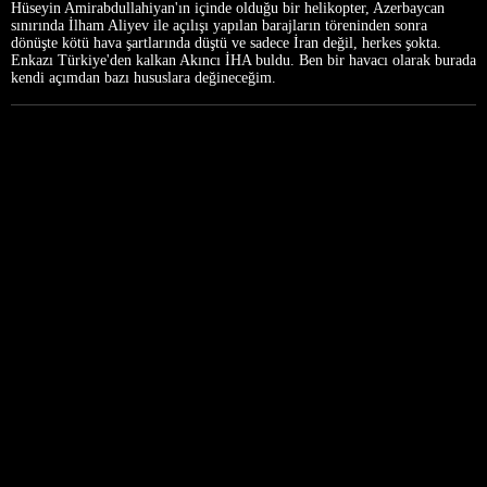
Hüseyin Amirabdullahiyan'ın içinde olduğu bir helikopter, Azerbaycan
sınırında İlham Aliyev ile açılışı yapılan barajların töreninden sonra
dönüşte kötü hava şartlarında düştü ve sadece İran değil, herkes şokta.
Enkazı Türkiye'den kalkan Akıncı İHA buldu. Ben bir havacı olarak burada
kendi açımdan bazı hususlara değineceğim.