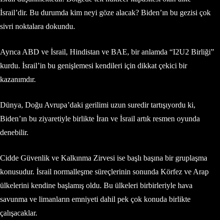
İsrail’dir. Bu durumda kim neyi göze alacak? Biden’ın bu gezisi çok
sivri noktalara dokundu.
Ayrıca ABD ve İsrail, Hindistan ve BAE, bir anlamda “I2U2 Birliği”
kurdu. İsrail’in bu genişlemesi kendileri için dikkat çekici bir
kazanımdır.
Dünya, Doğu Avrupa’daki gerilimi uzun suredir tartışıyordu ki,
Biden’ın bu ziyaretiyle birlikte İran ve İsrail artık resmen oyunda
denebilir.
Cidde Güvenlik ve Kalkınma Zirvesi ise başlı başına bir gruplaşma
konusudur. İsrail normalleşme süreçlerinin sonunda Körfez ve Arap
ülkelerini kendine başlamış oldu. Bu ülkeleri birbirleriyle hava
savunma ve limanların emniyeti dahil pek çok konuda birlikte
çalışacaklar.