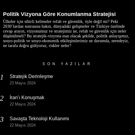
Politik Vizyona Göre Konumlanma Stratejisi
Ülkeler için sihirli kelimeler refah ve güvenlik, öyle değil mi? Peki
2030’lardan sonrasına bakın, dünyadaki gelişmeler ve Türkiye özelinde
cevap arayın, vizyonumuz ve stratejimiz ne, refah ve güvenlik için neler
düşünülmeli? Bu stratejik-vizyona esas olacak şekilde, politik anlayışımız,
sosyo-politik ve sosyo-ekonomik etkileşimlerimiz ne durumda, neredeyiz,
ne tarafa doğru gidiyoruz, riskler neler?
SON YAZILAR
Stratejik Derinleşme
23 Mayıs 2024
İran’ı Konuşmak
22 Mayıs 2024
Savaşta Teknoloji Kullanımı
22 Mayıs 2024