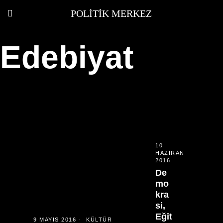
POLITIK MERKEZ
Edebiyat
10
HAZIRAN
2016
De
mo
kra
si,
Eğit
9 MAYIS 2016
KÜLTÜR