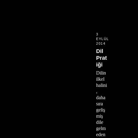
3
EYLÜL
2014
Dil
Prat
iği
Dilin
ilkel
halini
,
daha
sıra
geliş
miş
dile
gelm
eden