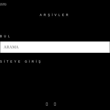
(121)
ARŞIVLER
Arşivler
BUL
SITEYE GIRIŞ