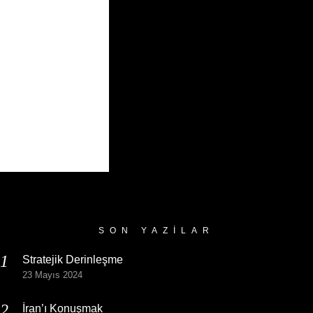
SON YAZILAR
Stratejik Derinleşme
23 Mayıs 2024
İran’ı Konuşmak