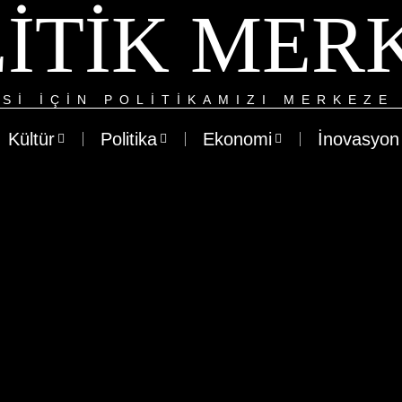
ITIK MER
SI IÇIN POLITIKAMIZI MERKEZE 
Kültür
Politika
Ekonomi
İnovasyon