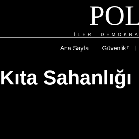
POL
ILERI DEMOKRA
Ana Sayfa
Güvenlik
Kıta Sahanlığı