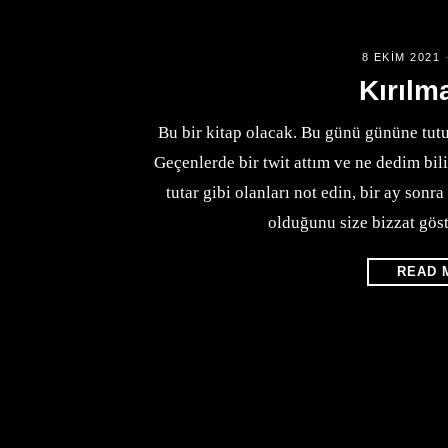
8 EKIM 2021
Kırılma
Bu bir kitap olacak. Bu günü gününe tutu
Geçenlerde bir twit attım ve ne dedim bi
tutar gibi olanları not edin, bir ay sonra 
olduğunu size bizzat gös
READ 