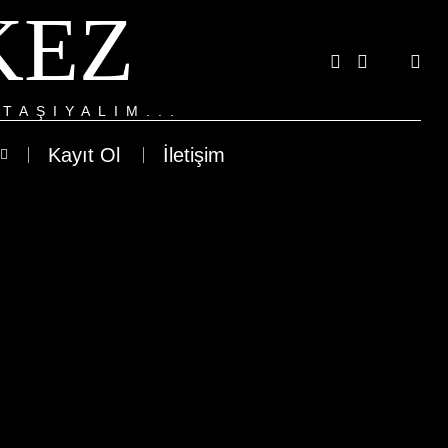
KEZ
TAŞIYALIM...
Kayıt Ol
İletişim