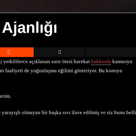
 Ajanlığı
yetkililerce açıklanan sınır ötesi harekat
hakkında
kamuoyu
ının faaliyeti de yoğunlaşma eğilimi gösteriyor. Bu konuyu
erim.
yarayışlı olmayan bir başka sıvı ilave edilmiş ve siz bunu belli