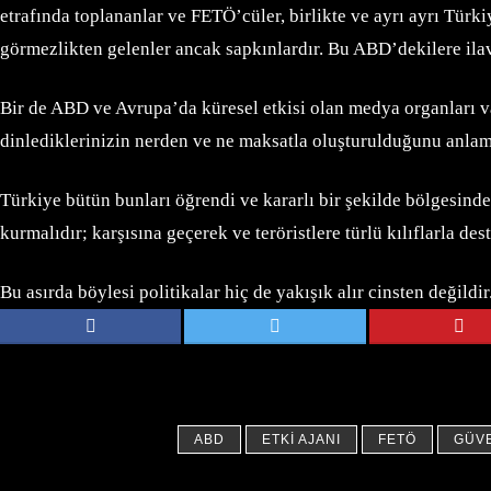
etrafında toplananlar ve FETÖ’cüler, birlikte ve ayrı ayrı Türki
görmezlikten gelenler ancak sapkınlardır. Bu ABD’dekilere ilav
Bir de ABD ve Avrupa’da küresel etkisi olan medya organları var
dinlediklerinizin nerden ve ne maksatla oluşturulduğunu anlaman
Türkiye bütün bunları öğrendi ve kararlı bir şekilde bölgesinde 
kurmalıdır; karşısına geçerek ve teröristlere türlü kılıflarla des
Bu asırda böylesi politikalar hiç de yakışık alır cinsten değild
ABD
ETKI AJANI
FETÖ
GÜVE