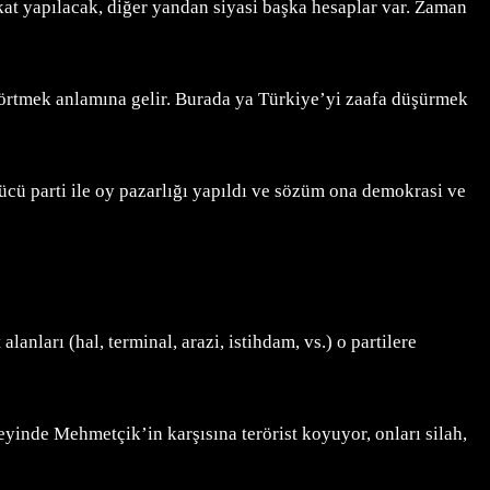
kat yapılacak, diğer yandan siyasi başka hesaplar var. Zaman
 örtmek anlamına gelir. Burada ya Türkiye’yi zaafa düşürmek
lücü parti ile oy pazarlığı yapıldı ve sözüm ona demokrasi ve
nları (hal, terminal, arazi, istihdam, vs.) o partilere
inde Mehmetçik’in karşısına terörist koyuyor, onları silah,