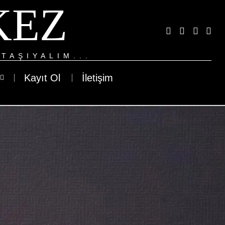
KEZ
TAŞIYALIM...
Kayıt Ol
İletişim