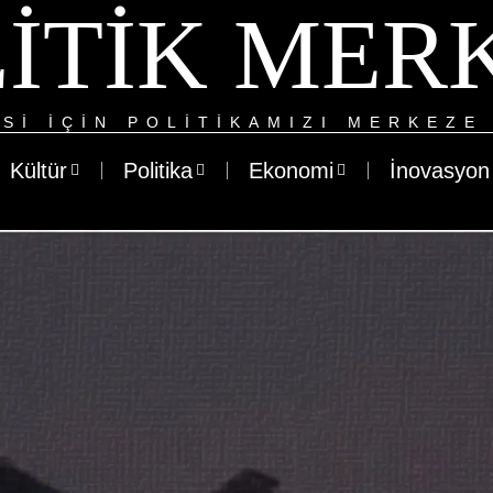
ITIK MER
SI IÇIN POLITIKAMIZI MERKEZE 
Kültür
Politika
Ekonomi
İnovasyon