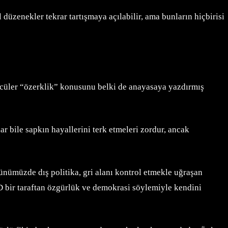
 düzenekler tekrar tartışmaya açılabilir, ama bunların hiçbirisi
ücüler “özerklik” konusunu belki de anayasaya yazdırmış
r bile sapkın hayallerini terk etmeleri zordur, ancak
ünümüzde dış politika, gri alanı kontrol etmekle uğraşan
BD bir taraftan özgürlük ve demokrasi söylemiyle kendini