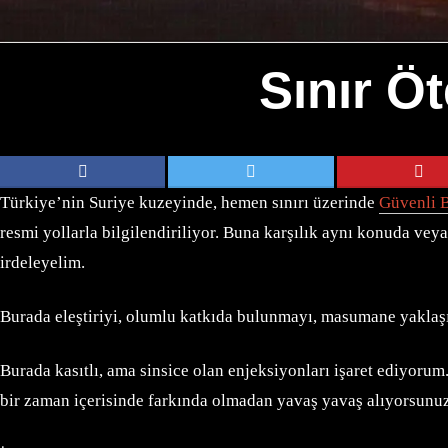
Sınır Öt
Türkiye’nin Suriye kuzeyinde, hemen sınırı üzerinde
Güvenli 
resmi yollarla bilgilendiriliyor. Buna karşılık aynı konuda vey
irdeleyelim.
Burada eleştiriyi, olumlu katkıda bulunmayı, masumane yaklaşı
Burada kasıtlı, ama sinsice olan enjeksiyonları işaret ediyorum
bir zaman içerisinde farkında olmadan yavaş yavaş alıyorsunu