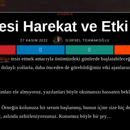
GÜVENLIK
esi Harekat ve Etki
27 KASIM 2022
GÜRSEL TOKMAKOĞLU
Bölge
tesis etmek amacıyla önümüzdeki günlerde başlatabileceği 
a dolaylı yollarla, daha önceden de görebildiğimiz etki ajanlar
mları ele almıyoruz, yazılanları böyle okumanızı hassaten bekl
. Örneğin kolunuza bir serum başlanmış, bunun içine size hiç de 
z, aslında zehirleniyorsunuz. Konumuz böyle bir şey…