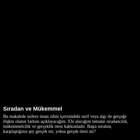
Sıradan ve Mükemmel
Bu makalede sizlere insan zihni içerisindeki tarif veya algı ile gerçeğe
ilişkin olanın farkını açıklayacağım. Ele alacağım temalar sıradancılık,
mükemmelcilik ve gerçeklik ötesi hakkındadır. Başta soralım,
karşılaştığınız şey gerçek mi, yoksa gerçek ötesi mi?