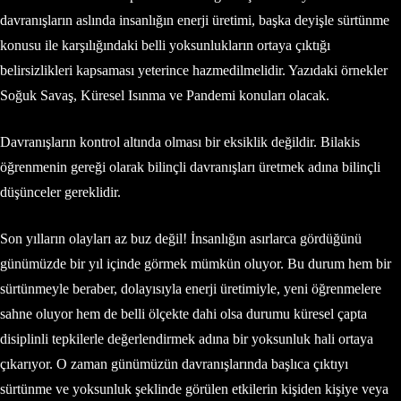
davranışların aslında insanlığın enerji üretimi, başka deyişle sürtünme
konusu ile karşılığındaki belli yoksunlukların ortaya çıktığı
belirsizlikleri kapsaması yeterince hazmedilmelidir. Yazıdaki örnekler
Soğuk Savaş, Küresel Isınma ve Pandemi konuları olacak.
Davranışların kontrol altında olması bir eksiklik değildir. Bilakis
öğrenmenin gereği olarak bilinçli davranışları üretmek adına bilinçli
düşünceler gereklidir.
Son yılların olayları az buz değil! İnsanlığın asırlarca gördüğünü
günümüzde bir yıl içinde görmek mümkün oluyor. Bu durum hem bir
sürtünmeyle beraber, dolayısıyla enerji üretimiyle, yeni öğrenmelere
sahne oluyor hem de belli ölçekte dahi olsa durumu küresel çapta
disiplinli tepkilerle değerlendirmek adına bir yoksunluk hali ortaya
çıkarıyor. O zaman günümüzün davranışlarında başlıca çıktıyı
sürtünme ve yoksunluk şeklinde görülen etkilerin kişiden kişiye veya