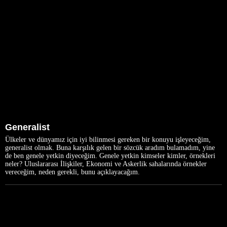
Generalist
Ülkeler ve dünyamız için iyi bilinmesi gereken bir konuyu işleyeceğim,
generalist olmak. Buna karşılık gelen bir sözcük aradım bulamadım, yine
de ben genele yetkin diyeceğim. Genele yetkin kimseler kimler, örnekleri
neler? Uluslararası İlişkiler, Ekonomi ve Askerlik sahalarında örnekler
vereceğim, neden gerekli, bunu açıklayacağım.