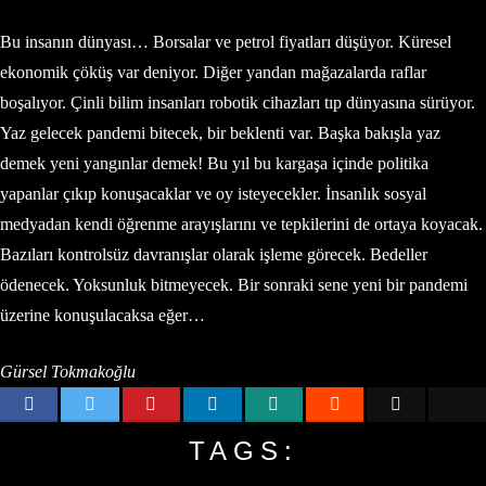
Bu insanın dünyası… Borsalar ve petrol fiyatları düşüyor. Küresel
ekonomik çöküş var deniyor. Diğer yandan mağazalarda raflar
boşalıyor. Çinli bilim insanları robotik cihazları tıp dünyasına sürüyor.
Yaz gelecek pandemi bitecek, bir beklenti var. Başka bakışla yaz
demek yeni yangınlar demek! Bu yıl bu kargaşa içinde politika
yapanlar çıkıp konuşacaklar ve oy isteyecekler. İnsanlık sosyal
medyadan kendi öğrenme arayışlarını ve tepkilerini de ortaya koyacak.
Bazıları kontrolsüz davranışlar olarak işleme görecek. Bedeller
ödenecek. Yoksunluk bitmeyecek. Bir sonraki sene yeni bir pandemi
üzerine konuşulacaksa eğer…
Gürsel Tokmakoğlu
TAGS: