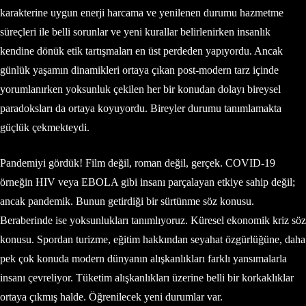
karakterine uygun enerji harcama ve yenilenen durumu hazmetme
süreçleri ile belli sorunlar ve yeni kurallar belirlenirken insanlık
kendine dönük etik tartışmaları en üst perdeden yapıyordu. Ancak
günlük yaşamın dinamikleri ortaya çıkan post-modern tarz içinde
yorumlanırken yoksunluk çekilen her bir konudan dolayı bireysel
paradoksları da ortaya koyuyordu. Bireyler durumu tanımlamakta
güçlük çekmekteydi.
Pandemiyi gördük! Film değil, roman değil, gerçek. COVID-19
örneğin HIV veya EBOLA gibi insanı parçalayan etkiye sahip değil;
ancak pandemik. Bunun getirdiği bir sürtünme söz konusu.
Beraberinde ise yoksunlukları tanımlıyoruz. Küresel ekonomik kriz söz
konusu. Spordan turizme, eğitim hakkından seyahat özgürlüğüne, daha
pek çok konuda modern dünyanın alışkanlıkları farklı yansımalarla
insanı çevreliyor. Tüketim alışkanlıkları üzerine belli bir korkaklıklar
ortaya çıkmış halde. Öğrenilecek yeni durumlar var.