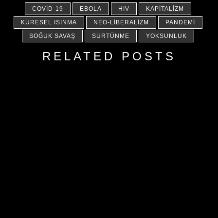
COVID-19
EBOLA
HIV
KAPITALIZM
KÜRESEL ISINMA
NEO-LIBERALIZM
PANDEMI
SOĞUK SAVAŞ
SÜRTÜNME
YOKSUNLUK
RELATED POSTS