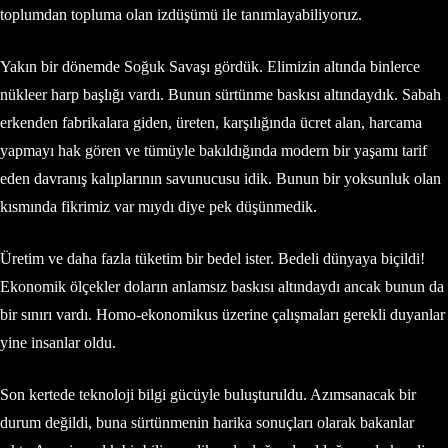
toplumdan topluma olan izdüşümü ile tanımlayabiliyoruz.
Yakın bir dönemde Soğuk Savaşı gördük. Elimizin altında binlerce
nükleer harp başlığı vardı. Bunun sürtünme baskısı altındaydık. Sabah
erkenden fabrikalara giden, üreten, karşılığında ücret alan, harcama
yapmayı hak gören ve tümüyle bakıldığında modern bir yaşamı tarif
eden davranış kalıplarının savunucusu idik. Bunun bir yoksunluk olan
kısmında fikrimiz var mıydı diye pek düşünmedik.
Üretim ve daha fazla tüketim bir bedel ister. Bedeli dünyaya biçildi!
Ekonomik ölçekler doların anlamsız baskısı altındaydı ancak bunun da
bir sınırı vardı. Homo-ekonomikus üzerine çalışmaları gerekli duyanlar
yine insanlar oldu.
Son kertede teknoloji bilgi gücüyle buluşturuldu. Azımsanacak bir
durum değildi, buna sürtünmenin harika sonuçları olarak bakanlar