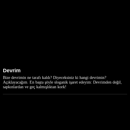
Devrim
Bize devrimin ne tarafı kaldı? Diyeceksiniz ki hangi devrimin?
Açıklayacağım. En başta şöyle sloganik işaret edeyim: Devrimden değil,
sapkınlardan ve geç kalmışlıktan kork!