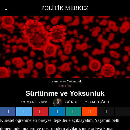
POLITIK MERKEZ
Sürtünme ve Yoksunluk
KÜLTÜR
Sürtünme ve Yoksunluk
13 MART 2020
GÜRSEL TOKMAKOĞLU
Küresel öğrenmeleri bireysel tepkilerle açıklayalım. Yaşamın belli
döneminde modern ve post-modern algılar içinde ortaya konan