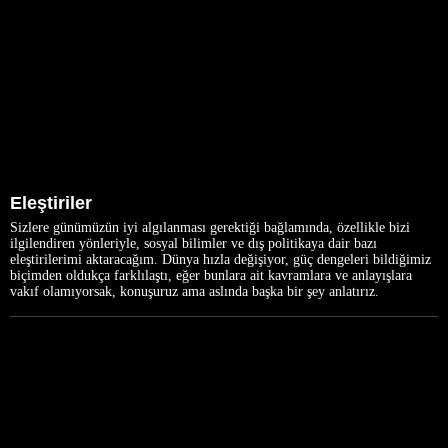
Eleştiriler
Sizlere günümüzün iyi algılanması gerektiği bağlamında, özellikle bizi
ilgilendiren yönleriyle, sosyal bilimler ve dış politikaya dair bazı
eleştirilerimi aktaracağım. Dünya hızla değişiyor, güç dengeleri bildiğimiz
biçimden oldukça farklılaştı, eğer bunlara ait kavramlara ve anlayışlara
vakıf olamıyorsak, konuşuruz ama aslında başka bir şey anlatırız.