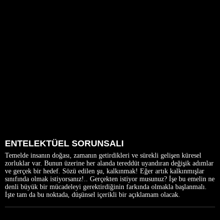
ENTELEKTÜEL SORUNSALI
Temelde insanın doğası, zamanın getirdikleri ve sürekli gelişen küresel
zorluklar var. Bunun üzerine her alanda tereddüt uyandıran değişik adımlar
ve gerçek bir hedef. Sözü edilen şu, kalkınmak! Eğer artık kalkınmışlar
sınıfında olmak istiyorsanız!.. Gerçekten istiyor musunuz? İşe bu emelin ne
denli büyük bir mücadeleyi gerektirdiğinin farkında olmakla başlanmalı.
İşte tam da bu noktada, düşünsel içerikli bir açıklamam olacak.