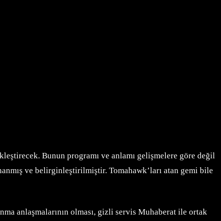
kleştirecek. Bunun programı ve anlamı gelişmelere göre değil
nmış ve belirginleştirilmiştir. Tomahawk’ları atan gemi bile
unma anlaşmalarının olması, gizli servis Muhaberat ile ortak