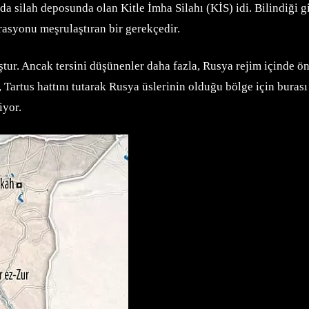
 silah deposunda olan Kitle İmha Silahı (KİS) idi. Bilindiği gi
erasyonu meşrulaştıran bir gerekçedir.
ştur. Ancak tersini düşünenler daha fazla, Rusya rejim içinde ön
 Tartus hattını tutarak Rusya üslerinin olduğu bölge için burası 
iyor.