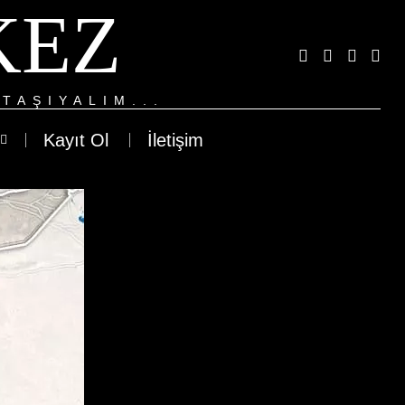
KEZ
TAŞIYALIM...
Kayıt Ol
İletişim