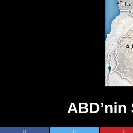
ABD’nin 