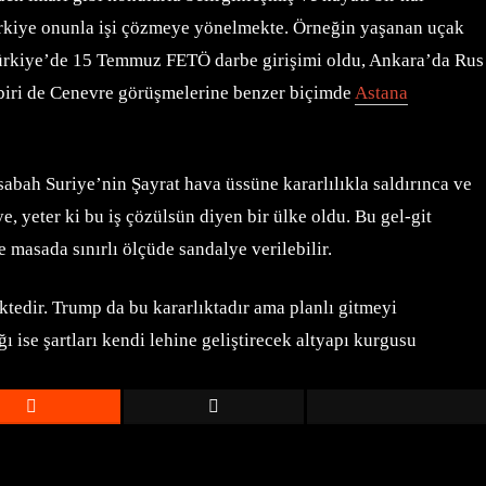
 Türkiye onunla işi çözmeye yönelmekte. Örneğin yaşanan uçak
a Türkiye’de 15 Temmuz FETÖ darbe girişimi oldu, Ankara’da Rus
 biri de Cenevre görüşmelerine benzer biçimde
Astana
abah Suriye’nin Şayrat hava üssüne kararlılıkla saldırınca ve
, yeter ki bu iş çözülsün diyen bir ülke oldu. Bu gel-git
 masada sınırlı ölçüde sandalye verilebilir.
tedir. Trump da bu kararlıktadır ama planlı gitmeyi
ı ise şartları kendi lehine geliştirecek altyapı kurgusu