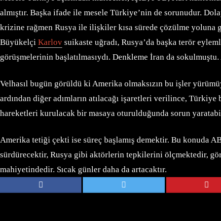
almıştır. Başka ifade ile mesele Türkiye’nin de sorunudur. Dol
krizine rağmen Rusya ile ilişkiler kısa sürede çözülme yoluna
Büyükelçi
Karlov
suikaste uğradı, Rusya’da başka terör eyleml
görüşmelerinin başlatılmasıydı. Denkleme İran da sokulmuştu.
Velhasıl bugün görüldü ki Amerika olmaksızın bu işler yürümüy
ardından diğer adımların atılacağı işaretleri verilince, Türkiye
hareketleri kurulacak bir masaya oturulduğunda sorun yaratabilir
Amerika tetiği çekti ise süreç başlamış demektir. Bu konuda A
sürdürecektir, Rusya gibi aktörlerin tepkilerini ölçmektedir, gö
mahiyetindedir. Sıcak günler daha da artacaktır.