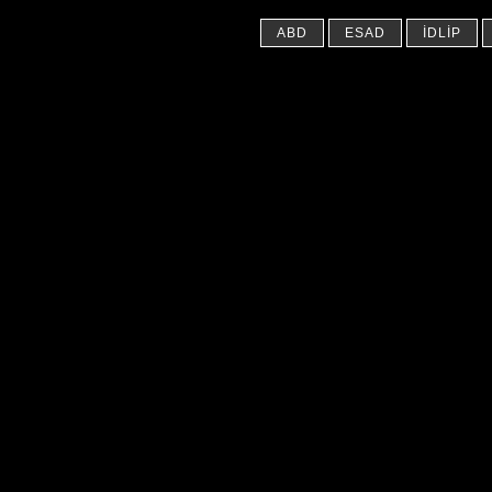
ABD
ESAD
İDLIP