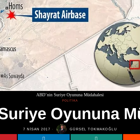
ABD’nin Suriye Oyununa Müdahalesi
POLITIKA
Suriye Oyununa M
7 NISAN 2017
GÜRSEL TOKMAKOĞLU