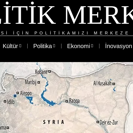
ITIK MER
SI IÇIN POLITIKAMIZI MERKEZE 
Kültür
Politika
Ekonomi
İnovasyon