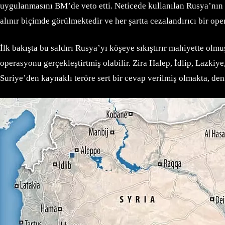
uygulanmasını BM’de veto etti. Neticede kullanılan Rusya’nın da
alınır biçimde görülmektedir ve her şartta cezalandırıcı bir op
İlk bakışta bu saldırı Rusya’yı köşeye sıkıştırır mahiyette olmu
operasyonu gerçekleştirtmiş olabilir. Zira Halep, İdlip, Lazkiye,
Suriye’den kaynaklı teröre sert bir cevap verilmiş olmakta, den