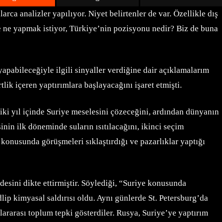
ca analizler yapılıyor. Niyet belirtenler de var. Özellikle dış
de ne yapmak istiyor, Türkiye’nin pozisyonu nedir? Biz de buna
yapabileceğiyle ilgili sinyaller verdiğine dair açıklamalarım
k içeren yaptırımlara başlayacağını işaret etmişti.
iki yıl içinde Suriye meselesini çözeceğini, ardından dünyanın
nin ilk döneminde suların ısıtılacağını, ikinci seçim
konusunda görüşmeleri sıklaştırdığı ve pazarlıklar yaptığı
esini dikte ettirmiştir. Söylediği, “Suriye konusunda
lip kimyasal saldırısı oldu. Aynı günlerde St. Petersburg’da
lararası toplum tepki gösterdiler. Rusya, Suriye’ye yaptırım