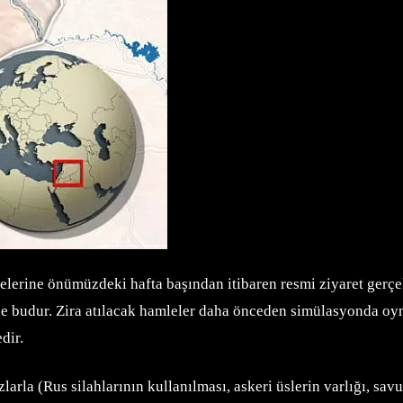
elerine önümüzdeki hafta başından itibaren resmi ziyaret gerçe
e budur. Zira atılacak hamleler daha önceden simülasyonda oyna
dir.
arla (Rus silahlarının kullanılması, askeri üslerin varlığı, sav