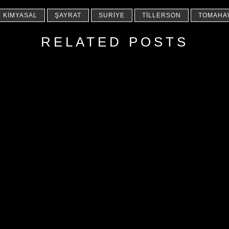
KIMYASAL
ŞAYRAT
SURIYE
TILLERSON
TOMAHA
RELATED POSTS