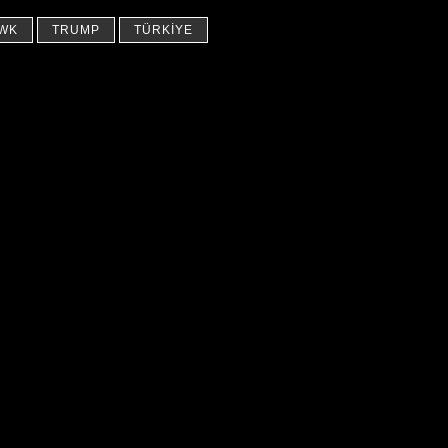
WK
TRUMP
TÜRKIYE