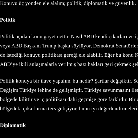
Konuyu üç yönden ele alalım; politik, diplomatik ve güvenlik.
Politik
Politik açıdan konu gayet nettir. Nasıl ABD kendi çıkarları ve i
veya ABD Başkanı Trump başka söylüyor, Demokrat Senatörler b
de istediği konuyu politikası gereği ele alabilir. Eğer bu konu 
ABD’ye ikili anlaşmalarla verilmiş bazı hakları geri çekmek şek
Politik konuya bir ilave yapalım, bu nedir? Şartlar değişiktir. 
Değişim Türkiye lehine de gelişmiştir. Türkiye savunmasını ile
bölgede kilittir ve iç politikası dahi geçmişe göre farklıdır. 
bölgedeki çıkarlarına ters gelişiyor, bunu iyi değerlendirmeleri
Diplomatik