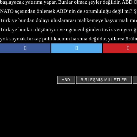
başlayacak yatırımı yapar. Bunlar olmaz şeyler değildir. ABD 
NATO açısından önlemek ABD’nin de sorumluluğu değil mi? Şimdi
Türkiye bundan dolayı uluslararası mahkemeye başvurmalı mı? 
Türkiye bunları düşünüyor ve egemenliğinden taviz vereyeceğini
yok saymak birkaç politikacının harcına değildir, yıllarca örülm
ABD
BIRLEŞMIŞ MILLETLER