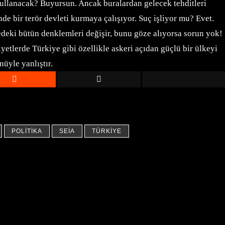
kullanacak? Buyursun. Ancak buralardan gelecek tehditleri
 bir terör devleti kurmaya çalışıyor. Suç işliyor mu? Evet.
eki bütün denklemleri değişir, bunu göze alıyorsa sorun yok!
etlerde Türkiye gibi özellikle askeri açıdan güçlü bir ülkeyi
nüyle yanlıştır.
POLITIKA
SEİA
TÜRKIYE