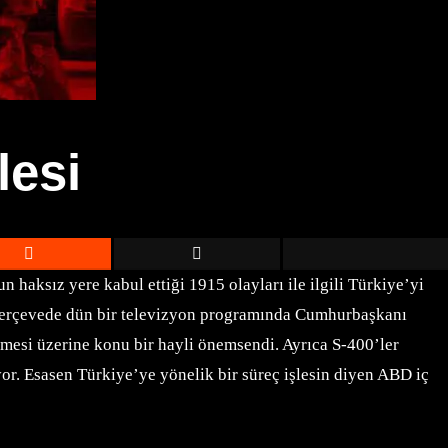
lesi
 haksız yere kabul ettiği 1915 olayları ile ilgili Türkiye’yi
ı çerçevede dün bir televizyon programında Cumhurbaşkanı
esi üzerine konu bir hayli önemsendi. Ayrıca S-400’ler
r. Esasen Türkiye’ye yönelik bir süreç işlesin diyen ABD iç