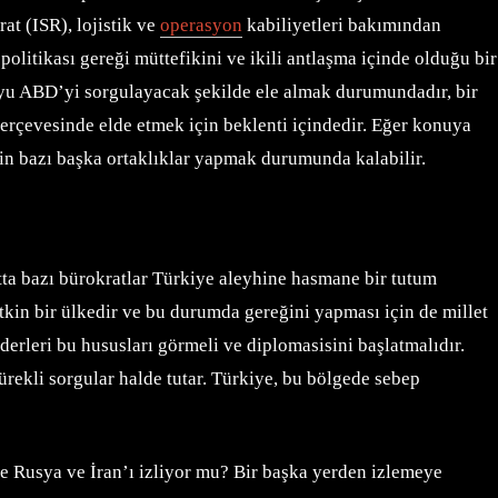
at (ISR), lojistik ve
operasyon
kabiliyetleri bakımından
litikası gereği müttefikini ve ikili antlaşma içinde olduğu bir
uyu ABD’yi sorgulayacak şekilde ele almak durumundadır, bir
 çerçevesinde elde etmek için beklenti içindedir. Eğer konuya
çin bazı başka ortaklıklar yapmak durumunda kalabilir.
ta bazı bürokratlar Türkiye aleyhine hasmane bir tutum
kin bir ülkedir ve bu durumda gereğini yapması için de millet
derleri bu hususları görmeli ve diplomasisini başlatmalıdır.
ekli sorgular halde tutar. Türkiye, bu bölgede sebep
le Rusya ve İran’ı izliyor mu? Bir başka yerden izlemeye