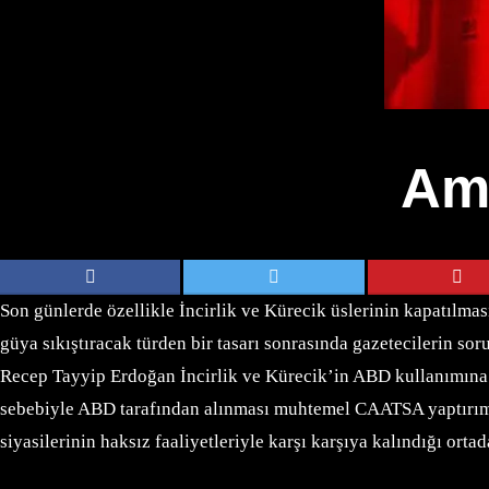
Ame
Son günlerde özellikle İncirlik ve Kürecik üslerinin kapatılmas
güya sıkıştıracak türden bir tasarı sonrasında gazetecilerin 
Recep Tayyip Erdoğan İncirlik ve Kürecik’in ABD kullanımına 
sebebiyle ABD tarafından alınması muhtemel CAATSA yaptırımlar
siyasilerinin haksız faaliyetleriyle karşı karşıya kalındığı ortad