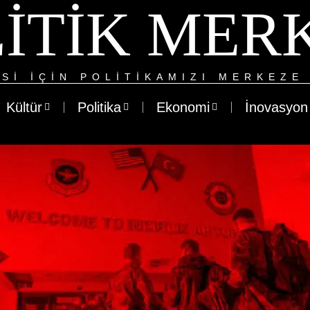
ITIK MER
SI IÇIN POLITIKAMIZI MERKEZE 
Kültür
Politika
Ekonomi
İnovasyon