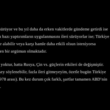
e sürüyor ve bu yıl daha da erken vakitlerde gündeme getirdi ise
zı yaptırımların uygulanmasını ileri sürüyorlar ise; Türkiye
r alabilir veya karşı hamle daha etkili olsun isteniyorsa
len bir argüman olmaktadır.
oktur, hatta Rusya, Çin vs. güçlerin etkileri de değişmiştir.
ey söylenebilir, fazla ileri gitmeyeyim, özetle bugün Türkiye
0-1978 arası). Bu kez durum çok farklı, şartlar tamamen ABD’nin
.