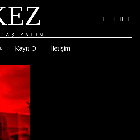
KEZ
TAŞIYALIM...
Kayıt Ol
İletişim