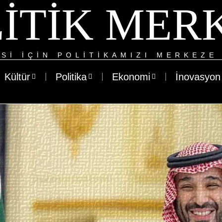
ITIK MER
SI IÇIN POLITIKAMIZI MERKEZE 
Kültür
Politika
Ekonomi
İnovasyon