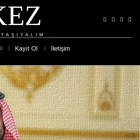
KEZ
TAŞIYALIM...
Kayıt Ol
İletişim