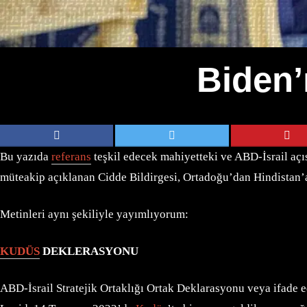
Biden
Bu yazıda
referans
teşkil edecek mahiyetteki ve ABD-İsrail açı
müteakip açıklanan Cidde Bildirgesi, Ortadoğu’dan Hindistan’a 
Metinleri aynı şekiliyle yayımlıyorum:
KUDÜS
DEKLERASYONU
ABD-İsrail Stratejik Ortaklığı Ortak Deklarasyonu veya ifade e