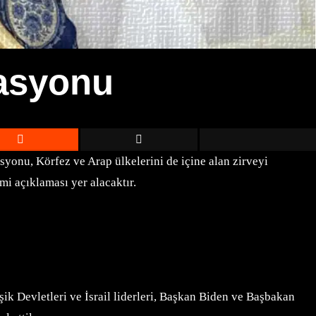
asyonu
yonu, Körfez ve Arap ülkelerini de içine alan zirveyi
i açıklaması yer alacaktır.
k Devletleri ve İsrail liderleri, Başkan Biden ve Başbakan