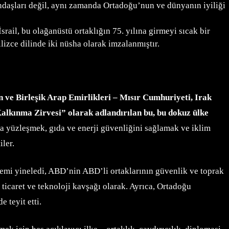
atandaşları değil, aynı zamanda Ortadoğu’nun ve dünyanın iyiliği
rail, bu olağanüstü ortaklığın 75. yılına girmeyi sıcak bir
ilizce dilinde iki nüsha olarak imzalanmıştır.
 ve Birleşik Arap Emirlikleri – Mısır Cumhuriyeti, Irak
Kalkınma Zirvesi” olarak adlandırılan bu, bu dokuz ülke
rla yüzleşmek, gıda ve enerji güvenliğini sağlamak ve iklim
iler.
önemi yineledi, ABD’nin ABD’li ortaklarının güvenlik ve toprak
 ticaret ve teknoloji kavşağı olarak. Ayrıca, Ortadoğu
 teyit etti.