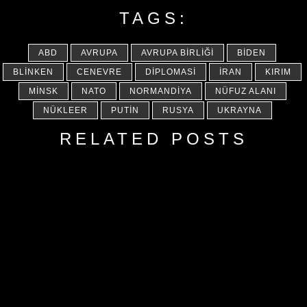
TAGS:
ABD
AVRUPA
AVRUPA BIRLIĞI
BIDEN
BLINKEN
CENEVRE
DIPLOMASI
İRAN
KIRIM
MINSK
NATO
NORMANDIYA
NÜFUZ ALANI
NÜKLEER
PUTIN
RUSYA
UKRAYNA
RELATED POSTS