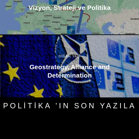
Vizyon, Strateji ve Politika
DİĞER YAZI
Geostrategy, Alliance and
Determination
POLITIKA 'IN SON YAZILA