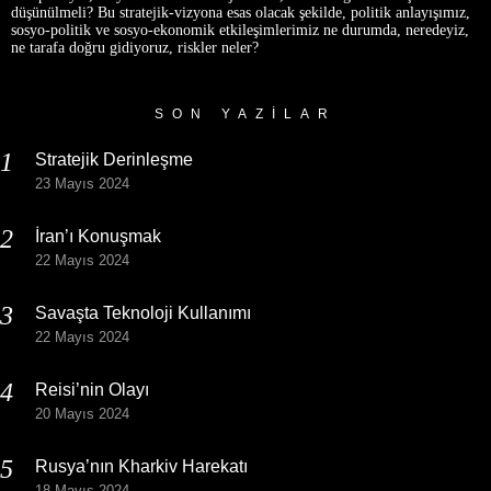
düşünülmeli? Bu stratejik-vizyona esas olacak şekilde, politik anlayışımız,
sosyo-politik ve sosyo-ekonomik etkileşimlerimiz ne durumda, neredeyiz,
ne tarafa doğru gidiyoruz, riskler neler?
SON YAZILAR
Stratejik Derinleşme
23 Mayıs 2024
İran’ı Konuşmak
22 Mayıs 2024
Savaşta Teknoloji Kullanımı
22 Mayıs 2024
Reisi’nin Olayı
20 Mayıs 2024
Rusya’nın Kharkiv Harekatı
18 Mayıs 2024