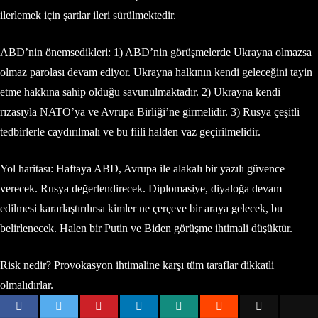
ilerlemek için şartlar ileri sürülmektedir.
ABD’nin önemsedikleri: 1) ABD’nin görüşmelerde Ukrayna olmazsa
olmaz parolası devam ediyor. Ukrayna halkının kendi geleceğini tayin
etme hakkına sahip olduğu savunulmaktadır. 2) Ukrayna kendi
rızasıyla NATO’ya ve Avrupa Birliği’ne girmelidir. 3) Rusya çeşitli
tedbirlerle caydırılmalı ve bu fiili halden vaz geçirilmelidir.
Yol haritası: Haftaya ABD, Avrupa ile alakalı bir yazılı güvence
verecek. Rusya değerlendirecek. Diplomasiye, diyaloğa devam
edilmesi kararlaştırılırsa kimler ne çerçeve bir araya gelecek, bu
belirlenecek. Halen bir Putin ve Biden görüşme ihtimali düşüktür.
Risk nedir? Provokasyon ihtimaline karşı tüm taraflar dikkatli
olmalıdırlar.