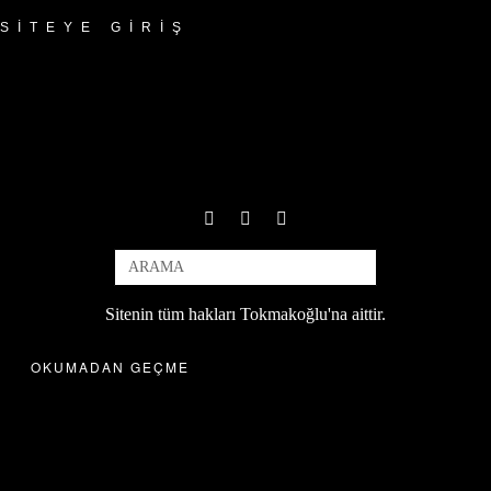
SITEYE GIRIŞ
Sitenin tüm hakları Tokmakoğlu'na aittir.
OKUMADAN GEÇME