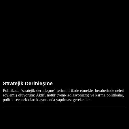
Stratejik Derinleşme
Politikada "stratejik derinleşme" terimini ifade etmekle, beraberinde neleri
söylemiş oluyorum: Aktif, nötür (yeni-izolasyonizm) ve karma politikalar,
politik seçenek olarak aynı anda yapılması gerekenler.