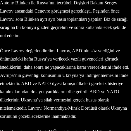
Antony Blinken ile Rusya’nın tecrübeli Dışişleri Bakanı Sergey
Lavrov arasındaki Cenevre görüşmesi gerçekleşti. Peşinden önce
Lavrov, sora Blinken ayrı ayrı basın toplantıları yaptılar. Biz de sıcağı
sıcağına bu konuyu gizden geçirelim ve sonra kullanabilecek şekilde
not edelim.
Önce Lavrov değerlendirelim. Lavrov, ABD’nin söz verdiğini ve
önümüzdeki hafta Rusya’ya verilecek yazılı güvenceleri görmek
istediklerini, daha sonra ne yapacaklarına karar vereceklerini ifade etti.
Avrupa’nın güvenliği konusunun Ukrayna’ya indirgenmemesini ifade
etmektedir. ABD ve NATO üyesi komşu ülkeleri gereksiz histeriye
kapılmalarından dolayı uyardıklarını dile getirdi. ABD ve NATO
ülkelerinin Ukrayna’ya silah vermesini gerçek husus olarak
nitelemektedir. Lavrov, Normandiya-Minsk Dörtlüsü olarak Ukrayna
sorununu çözebileceklerine inanmaktadır.