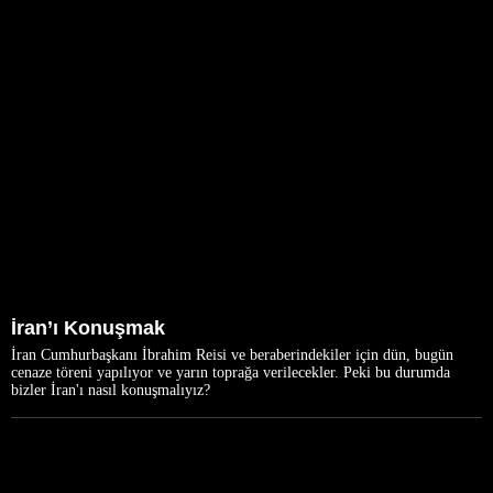
İran’ı Konuşmak
İran Cumhurbaşkanı İbrahim Reisi ve beraberindekiler için dün, bugün
cenaze töreni yapılıyor ve yarın toprağa verilecekler. Peki bu durumda
bizler İran'ı nasıl konuşmalıyız?