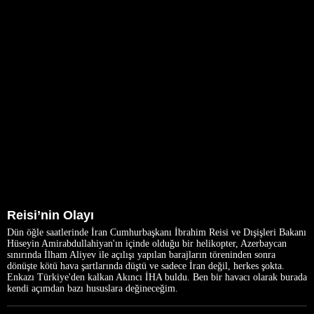
Reisi’nin Olayı
Dün öğle saatlerinde İran Cumhurbaşkanı İbrahim Reisi ve Dışişleri Bakanı
Hüseyin Amirabdullahiyan'ın içinde olduğu bir helikopter, Azerbaycan
sınırında İlham Aliyev ile açılışı yapılan barajların töreninden sonra
dönüşte kötü hava şartlarında düştü ve sadece İran değil, herkes şokta.
Enkazı Türkiye'den kalkan Akıncı İHA buldu. Ben bir havacı olarak burada
kendi açımdan bazı hususlara değineceğim.