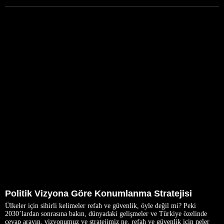
Politik Vizyona Göre Konumlanma Stratejisi
Ülkeler için sihirli kelimeler refah ve güvenlik, öyle değil mi? Peki
2030’lardan sonrasına bakın, dünyadaki gelişmeler ve Türkiye özelinde
cevap arayın, vizyonumuz ve stratejimiz ne, refah ve güvenlik için neler