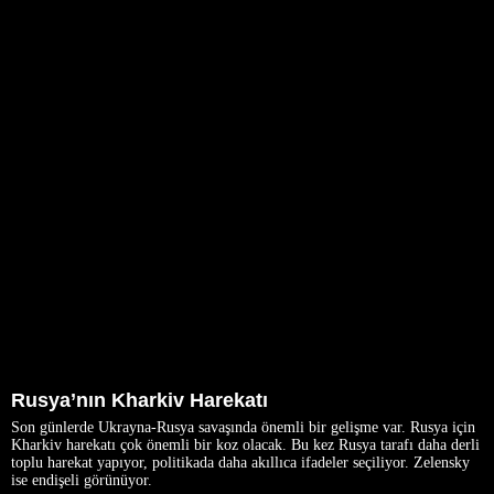
Rusya’nın Kharkiv Harekatı
Son günlerde Ukrayna-Rusya savaşında önemli bir gelişme var. Rusya için
Kharkiv harekatı çok önemli bir koz olacak. Bu kez Rusya tarafı daha derli
toplu harekat yapıyor, politikada daha akıllıca ifadeler seçiliyor. Zelensky
ise endişeli görünüyor.