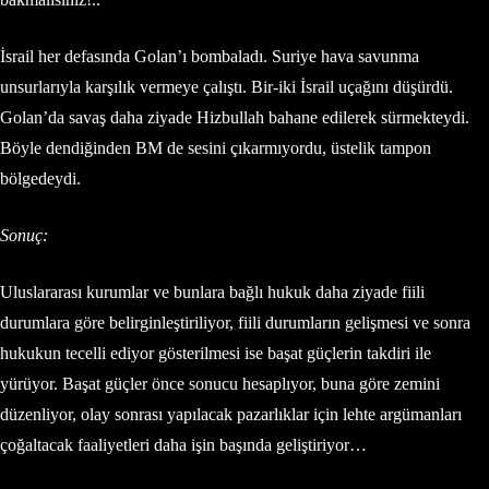
İsrail her defasında Golan’ı bombaladı. Suriye hava savunma
unsurlarıyla karşılık vermeye çalıştı. Bir-iki İsrail uçağını düşürdü.
Golan’da savaş daha ziyade Hizbullah bahane edilerek sürmekteydi.
Böyle dendiğinden BM de sesini çıkarmıyordu, üstelik tampon
bölgedeydi.
Sonuç:
Uluslararası kurumlar ve bunlara bağlı hukuk daha ziyade fiili
durumlara göre belirginleştiriliyor, fiili durumların gelişmesi ve sonra
hukukun tecelli ediyor gösterilmesi ise başat güçlerin takdiri ile
yürüyor. Başat güçler önce sonucu hesaplıyor, buna göre zemini
düzenliyor, olay sonrası yapılacak pazarlıklar için lehte argümanları
çoğaltacak faaliyetleri daha işin başında geliştiriyor…