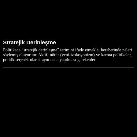
Stratejik Derinleşme
Politikada "stratejik derinleşme" terimini ifade etmekle, beraberinde neleri
söylemiş oluyorum: Aktif, nötür (yeni-izolasyonizm) ve karma politikalar,
politik seçenek olarak aynı anda yapılması gerekenler.