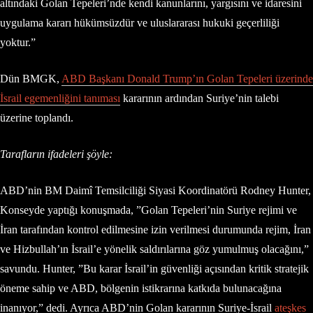
altındaki Golan Tepeleri’nde kendi kanunlarını, yargısını ve idaresini
uygulama kararı hükümsüzdür ve uluslararası hukuki geçerliliği
yoktur.”
Dün BMGK,
ABD Başkanı Donald Trump’ın Golan Tepeleri üzerinde
İsrail egemenliğini tanıması
kararının ardından Suriye’nin talebi
üzerine toplandı.
Tarafların ifadeleri şöyle:
ABD’nin BM Daimî Temsilciliği Siyasi Koordinatörü Rodney Hunter,
Konseyde yaptığı konuşmada, ”Golan Tepeleri’nin Suriye rejimi ve
İran tarafından kontrol edilmesine izin verilmesi durumunda rejim, İran
ve Hizbullah’ın İsrail’e yönelik saldırılarına göz yumulmuş olacağını,”
savundu. Hunter, ”Bu karar İsrail’in güvenliği açısından kritik stratejik
öneme sahip ve ABD, bölgenin istikrarına katkıda bulunacağına
inanıyor,” dedi. Ayrıca ABD’nin Golan kararının Suriye-İsrail
ateşkes