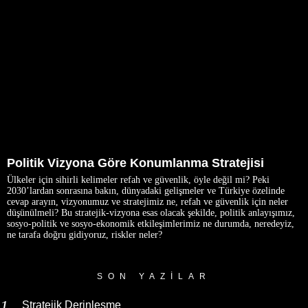
Politik Vizyona Göre Konumlanma Stratejisi
Ülkeler için sihirli kelimeler refah ve güvenlik, öyle değil mi? Peki
2030’lardan sonrasına bakın, dünyadaki gelişmeler ve Türkiye özelinde
cevap arayın, vizyonumuz ve stratejimiz ne, refah ve güvenlik için neler
düşünülmeli? Bu stratejik-vizyona esas olacak şekilde, politik anlayışımız,
sosyo-politik ve sosyo-ekonomik etkileşimlerimiz ne durumda, neredeyiz,
ne tarafa doğru gidiyoruz, riskler neler?
SON YAZILAR
Stratejik Derinleşme