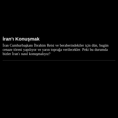
İran’ı Konuşmak
İran Cumhurbaşkanı İbrahim Reisi ve beraberindekiler için dün, bugün
cenaze töreni yapılıyor ve yarın toprağa verilecekler. Peki bu durumda
bizler İran'ı nasıl konuşmalıyız?