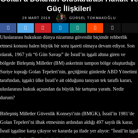
Güç İlişkileri
28 MART 2019
GÜRSEL TOKMAKOĞLU
Uluslararası hukukun dünya nizamına güvenilir biçimde rehberlik
etmesi konusu halen büyük bir soru işareti olmaya devam ediyor. Son
olarak, 1967 yılı “6 Gün Savaşı” ile İsrail’in işgali altına giren ve
bölgede Birleşmiş Milletler (BM) askerinin tampon bölge oluşturduğu
Suriye toprağı Golan Tepeleri’nin, geçtiğimiz günlerde ABD Yönetimi
tarafından, işgalci ülke İsrail’e ait olduğunu tanıyan tek taraflı kararı,
uluslararası hukuk açısından da büyük bir tartışma yarattı. Nedir
durum?
Birleşmiş Milletler Güvenlik Konseyi’nin (BMGK), İsrail’in 1981’de
Golan Tepeleri’ni ilhak etmesinin ardından aldığı 497 sayılı ilk karar,
İsrail işgaline karşı çıkıyor ve kararda şu ifade yer alıyor: ”İsrail’in işgal