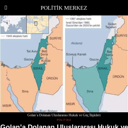
POLITIK MERKEZ
Golan’a Dolanan Uluslararası Hukuk ve Güç İlişkileri
POLITIKA
Golan’a Dolanan Uluslararası Hukuk ve