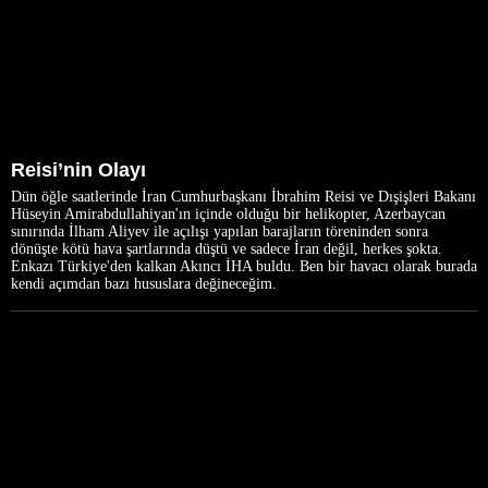
Reisi’nin Olayı
Dün öğle saatlerinde İran Cumhurbaşkanı İbrahim Reisi ve Dışişleri Bakanı
Hüseyin Amirabdullahiyan'ın içinde olduğu bir helikopter, Azerbaycan
sınırında İlham Aliyev ile açılışı yapılan barajların töreninden sonra
dönüşte kötü hava şartlarında düştü ve sadece İran değil, herkes şokta.
Enkazı Türkiye'den kalkan Akıncı İHA buldu. Ben bir havacı olarak burada
kendi açımdan bazı hususlara değineceğim.