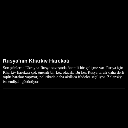
Rusya’nın Kharkiv Harekatı
Son günlerde Ukrayna-Rusya savaşında önemli bir gelişme var. Rusya için
Kharkiv harekatı çok önemli bir koz olacak. Bu kez Rusya tarafı daha derli
toplu harekat yapıyor, politikada daha akıllıca ifadeler seçiliyor. Zelensky
ise endişeli görünüyor.