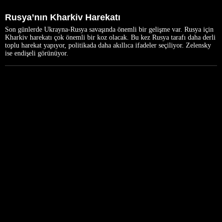
Rusya’nın Kharkiv Harekatı
Son günlerde Ukrayna-Rusya savaşında önemli bir gelişme var. Rusya için
Kharkiv harekatı çok önemli bir koz olacak. Bu kez Rusya tarafı daha derli
toplu harekat yapıyor, politikada daha akıllıca ifadeler seçiliyor. Zelensky
ise endişeli görünüyor.