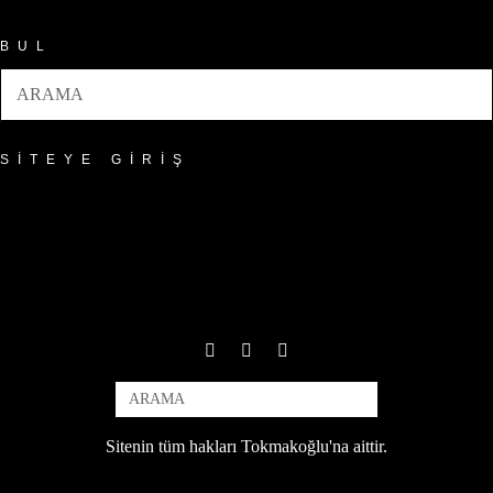
BUL
SITEYE GIRIŞ
Sitenin tüm hakları Tokmakoğlu'na aittir.