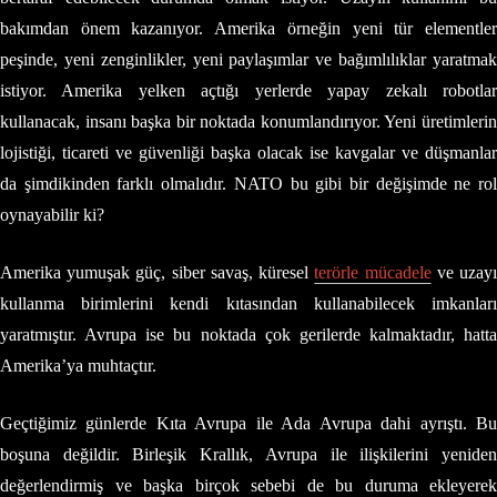
bakımdan önem kazanıyor. Amerika örneğin yeni tür elementler
peşinde, yeni zenginlikler, yeni paylaşımlar ve bağımlılıklar yaratmak
istiyor. Amerika yelken açtığı yerlerde yapay zekalı robotlar
kullanacak, insanı başka bir noktada konumlandırıyor. Yeni üretimlerin
lojistiği, ticareti ve güvenliği başka olacak ise kavgalar ve düşmanlar
da şimdikinden farklı olmalıdır. NATO bu gibi bir değişimde ne rol
oynayabilir ki?
Amerika yumuşak güç, siber savaş, küresel
terörle mücadele
ve uzay
kullanma birimlerini kendi kıtasından kullanabilecek imkanları
yaratmıştır. Avrupa ise bu noktada çok gerilerde kalmaktadır, hatta
Amerika’ya muhtaçtır.
Geçtiğimiz günlerde Kıta Avrupa ile Ada Avrupa dahi ayrıştı. Bu
boşuna değildir. Birleşik Krallık, Avrupa ile ilişkilerini yeniden
değerlendirmiş ve başka birçok sebebi de bu duruma ekleyerek