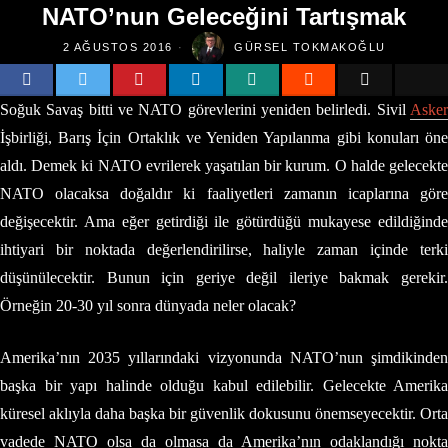
NATO’nun Geleceğini Tartışmak
2 AĞUSTOS 2016
GÜRSEL TOKMAKOĞLU
Soğuk Savaş bitti ve NATO görevlerini yeniden belirledi. Sivil
Asker
İşbirliği, Barış İçin Ortaklık ve Yeniden Yapılanma gibi konuları öne
aldı. Demek ki NATO evrilerek yaşatılan bir kurum. O halde gelecekte
NATO olacaksa doğaldır ki faaliyetleri zamanın icaplarına göre
değişecektir. Ama eğer getirdiği ile götürdüğü mukayese edildiğinde
ihtiyari bir noktada değerlendirilirse, haliyle zaman içinde terki
düşünülecektir. Bunun için geriye değil ileriye bakmak gerekir.
Örneğin 20-30 yıl sonra dünyada neler olacak?
Amerika’nın 2035 yıllarındaki vizyonunda NATO’nun şimdikinden
başka bir yapı halinde olduğu kabul edilebilir. Gelecekte Amerika
küresel aklıyla daha başka bir güvenlik dokusunu önemseyecektir. Orta
vadede NATO olsa da olmasa da Amerika’nın odaklandığı nokta