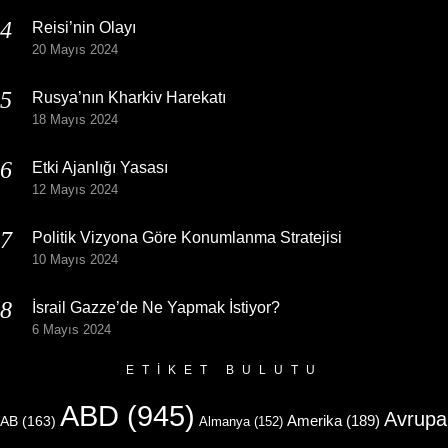
Reisi’nin Olayı
20 Mayıs 2024
Rusya’nın Kharkiv Harekatı
18 Mayıs 2024
Etki Ajanlığı Yasası
12 Mayıs 2024
Politik Vizyona Göre Konumlanma Stratejisi
10 Mayıs 2024
İsrail Gazze’de Ne Yapmak İstiyor?
6 Mayıs 2024
ETIKET BULUTU
ABD
(945)
Avrupa
Amerika
(189)
AB
(163)
Almanya
(152)