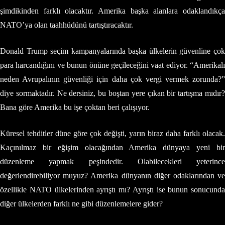
şimdikinden farklı olacaktır. Amerika başka alanlara odaklandıkça
NATO’ya olan taahhüdünü tartıştıracaktır.
Donald Trump seçim kampanyalarında başka ülkelerin güvenline çok
para harcandığını ve bunun önüne geçileceğini vaat ediyor. “Amerikalı
neden Avrupalının güvenliği için daha çok vergi vermek zorunda?”
diye sormaktadır. Ne dersiniz, bu boştan yere çıkan bir tartışma mıdır?
Bana göre Amerika bu işe çoktan beri çalışıyor.
Küresel tehditler düne göre çok değişti, yarın biraz daha farklı olacak.
Kaçınılmaz bir eğişim olacağından Amerika dünyaya yeni bir
düzenleme yapmak peşindedir. Olabilecekleri yeterince
değerlendirebiliyor muyuz? Amerika dünyanın diğer odaklarından ve
özellikle NATO ülkelerinden ayrıştı mı? Ayrıştı ise bunun sonucunda
diğer ülkelerden farklı ne gibi düzenlemelere gider?