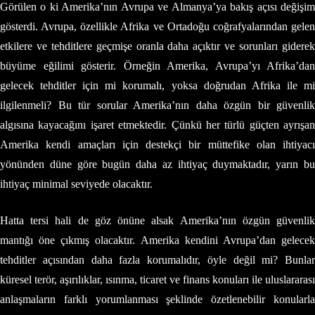
Görülen o ki Amerika’nın Avrupa ve Almanya’ya bakış açısı değişim
gösterdi. Avrupa, özellikle Afrika ve Ortadoğu coğrafyalarından gelen
etkilere ve tehditlere geçmişe oranla daha açıktır ve sorunları giderek
büyüme eğilimi gösterir. Örneğin Amerika, Avrupa’yı Afrika’dan
gelecek tehditler için mi korumalı, yoksa doğrudan Afrika ile mi
ilgilenmeli? Bu tür sorular Amerika’nın daha özgün bir güvenlik
algısına kayacağını işaret etmektedir. Çünkü her türlü güçten ayrışan
Amerika kendi amaçları için destekçi bir müttefike olan ihtiyacı
yönünden düne göre bugün daha az ihtiyaç duymaktadır, yarın bu
ihtiyaç minimal seviyede olacaktır.
Hatta tersi hali de göz önüne alsak Amerika’nın özgün güvenlik
mantığı öne çıkmış olacaktır. Amerika kendini Avrupa’dan gelecek
tehditler açısından daha fazla korumalıdır, öyle değil mi? Bunlar
küresel terör, aşırılıklar, ısınma, ticaret ve finans konuları ile uluslararası
anlaşmaların farklı yorumlanması şeklinde özetlenebilir konularla