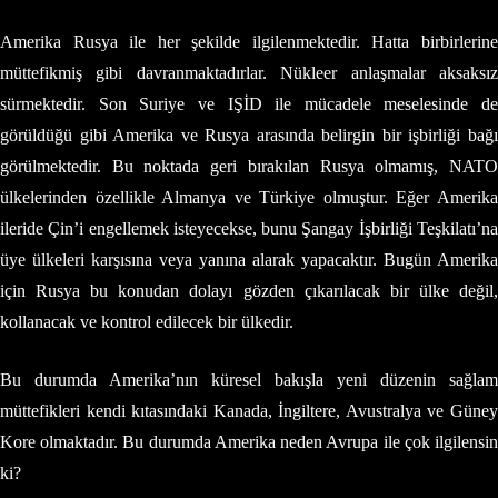
Amerika Rusya ile her şekilde ilgilenmektedir. Hatta birbirlerine
müttefikmiş gibi davranmaktadırlar. Nükleer anlaşmalar aksaksız
sürmektedir. Son Suriye ve IŞİD ile mücadele meselesinde de
görüldüğü gibi Amerika ve Rusya arasında belirgin bir işbirliği bağı
görülmektedir. Bu noktada geri bırakılan Rusya olmamış, NATO
ülkelerinden özellikle Almanya ve Türkiye olmuştur. Eğer Amerika
ileride Çin’i engellemek isteyecekse, bunu Şangay İşbirliği Teşkilatı’na
üye ülkeleri karşısına veya yanına alarak yapacaktır. Bugün Amerika
için Rusya bu konudan dolayı gözden çıkarılacak bir ülke değil,
kollanacak ve kontrol edilecek bir ülkedir.
Bu durumda Amerika’nın küresel bakışla yeni düzenin sağlam
müttefikleri kendi kıtasındaki Kanada, İngiltere, Avustralya ve Güney
Kore olmaktadır. Bu durumda Amerika neden Avrupa ile çok ilgilensin
ki?