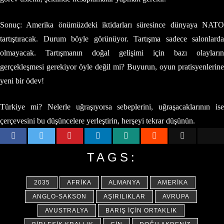
Sonuç: Amerika önümüzdeki iktidarları süresince dünyaya NATO
tartıştıracak. Durum böyle görünüyor. Tartışma sadece salonlarda
olmayacak. Tartışmanın doğal gelişimi için bazı olayların
gerçekleşmesi gerekiyor öyle değil mi? Buyurun, oyun pratisyenlerine
yeni bir ödev!
Türkiye mi? Nelerle uğraşıyorsa sebeplerini, uğraşacaklarının ise
çerçevesini bu düşüncelere yerleştirin, herşeyi tekrar düşünün.
TAGS:
2035
AFRIKA
ALMANYA
AMERIKA
ANGLO-SAKSON
AŞIRILIKLAR
AVRUPA
AVUSTRALYA
BARIŞ İÇIN ORTAKLIK