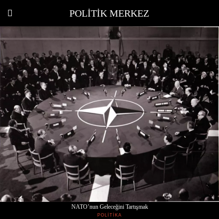
POLITIK MERKEZ
NATO’nun Geleceğini Tartışmak
POLITIKA