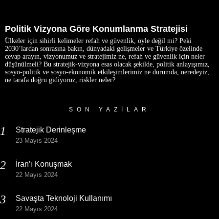
Politik Vizyona Göre Konumlanma Stratejisi
Ülkeler için sihirli kelimeler refah ve güvenlik, öyle değil mi? Peki
2030’lardan sonrasına bakın, dünyadaki gelişmeler ve Türkiye özelinde
cevap arayın, vizyonumuz ve stratejimiz ne, refah ve güvenlik için neler
düşünülmeli? Bu stratejik-vizyona esas olacak şekilde, politik anlayışımız,
sosyo-politik ve sosyo-ekonomik etkileşimlerimiz ne durumda, neredeyiz,
ne tarafa doğru gidiyoruz, riskler neler?
SON YAZILAR
Stratejik Derinleşme
23 Mayıs 2024
İran’ı Konuşmak
22 Mayıs 2024
Savaşta Teknoloji Kullanımı
22 Mayıs 2024