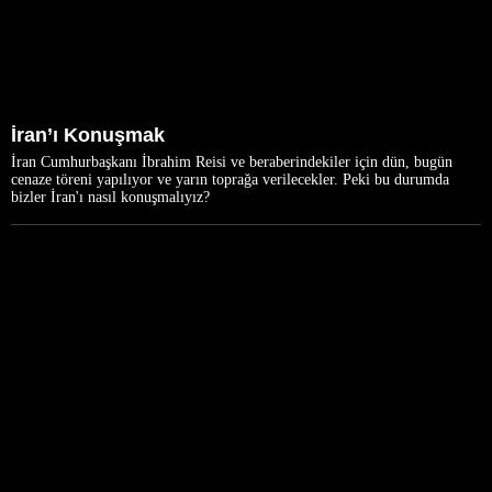
İran’ı Konuşmak
İran Cumhurbaşkanı İbrahim Reisi ve beraberindekiler için dün, bugün
cenaze töreni yapılıyor ve yarın toprağa verilecekler. Peki bu durumda
bizler İran'ı nasıl konuşmalıyız?