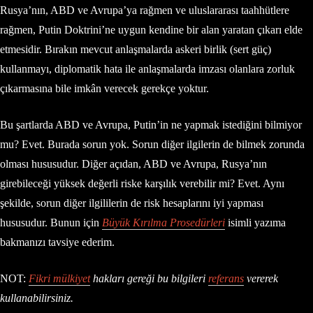
Rusya’nın, ABD ve Avrupa’ya rağmen ve uluslararası taahhütlere
rağmen, Putin Doktrini’ne uygun kendine bir alan yaratan çıkarı elde
etmesidir. Bırakın mevcut anlaşmalarda askeri birlik (sert güç)
kullanmayı, diplomatik hata ile anlaşmalarda imzası olanlara zorluk
çıkarmasına bile imkân verecek gerekçe yoktur.
Bu şartlarda ABD ve Avrupa, Putin’in ne yapmak istediğini bilmiyor
mu? Evet. Burada sorun yok. Sorun diğer ilgilerin de bilmek zorunda
olması hususudur. Diğer açıdan, ABD ve Avrupa, Rusya’nın
girebileceği yüksek değerli riske karşılık verebilir mi? Evet. Aynı
şekilde, sorun diğer ilgililerin de risk hesaplarını iyi yapması
hususudur. Bunun için
Büyük Kırılma Prosedürleri
isimli yazıma
bakmanızı tavsiye ederim.
NOT:
Fikri mülkiyet
hakları gereği bu bilgileri
referans
vererek
kullanabilirsiniz.