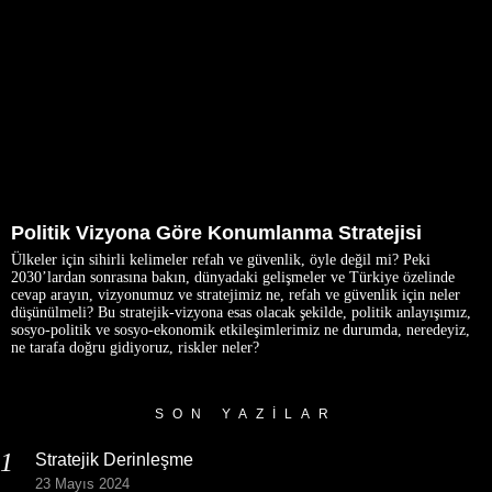
Politik Vizyona Göre Konumlanma Stratejisi
Ülkeler için sihirli kelimeler refah ve güvenlik, öyle değil mi? Peki
2030’lardan sonrasına bakın, dünyadaki gelişmeler ve Türkiye özelinde
cevap arayın, vizyonumuz ve stratejimiz ne, refah ve güvenlik için neler
düşünülmeli? Bu stratejik-vizyona esas olacak şekilde, politik anlayışımız,
sosyo-politik ve sosyo-ekonomik etkileşimlerimiz ne durumda, neredeyiz,
ne tarafa doğru gidiyoruz, riskler neler?
SON YAZILAR
Stratejik Derinleşme
23 Mayıs 2024