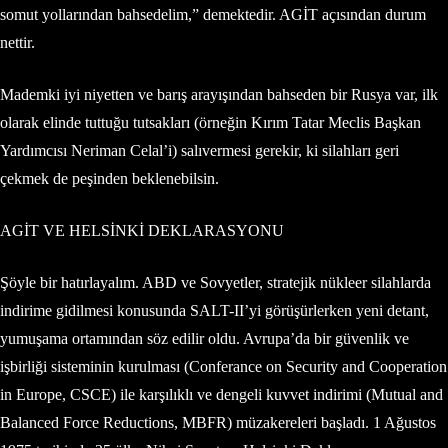
somut yollarından bahsedelim,” demektedir. AGİT açısından durum
nettir.
Mademki iyi niyetten ve barış arayışından bahseden bir Rusya var, ilk
olarak elinde tuttuğu tutsakları (örneğin Kırım Tatar Meclis Başkan
Yardımcısı Neriman Celal’i) salıvermesi gerekir, ki silahları geri
çekmek de peşinden beklenebilsin.
AGİT VE HELSİNKİ DEKLARASYONU
Şöyle bir hatırlayalım. ABD ve Sovyetler, stratejik nükleer silahlarda
indirime gidilmesi konusunda SALT-II’yi görüşürlerken yeni detant,
yumuşama ortamından söz edilir oldu. Avrupa’da bir güvenlik ve
işbirliği sisteminin kurulması (Conferance on Security and Cooperation
in Europe, CSCE) ile karşılıklı ve dengeli kuvvet indirimi (Mutual and
Balanced Force Reductions, MBFR) müzakereleri başladı. 1 Ağustos