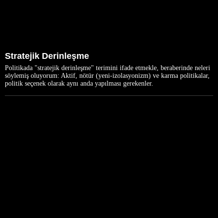
Stratejik Derinleşme
Politikada "stratejik derinleşme" terimini ifade etmekle, beraberinde neleri
söylemiş oluyorum: Aktif, nötür (yeni-izolasyonizm) ve karma politikalar,
politik seçenek olarak aynı anda yapılması gerekenler.