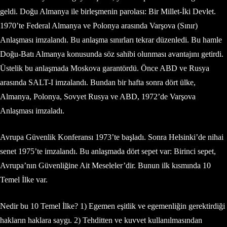
geldi. Doğu Almanya ile birleşmenin parolası: Bir Millet-İki Devlet.
1970’te Federal Almanya ve Polonya arasında Varşova (Sınır)
Anlaşması imzalandı. Bu anlaşma sınırları tekrar düzenledi. Bu hamle
Doğu-Batı Almanya konusunda söz sahibi olunması avantajını getirdi.
Üstelik bu anlaşmada Moskova garantördü. Önce ABD ve Rusya
arasında SALT-I imzalandı. Bundan bir hafta sonra dört ülke,
Almanya, Polonya, Sovyet Rusya ve ABD, 1972’de Varşova
Anlaşması imzaladı.
Avrupa Güvenlik Konferansı 1973’te başladı. Sonra Helsinki’de nihai
senet 1975’te imzalandı. Bu anlaşmada dört sepet var: Birinci sepet,
Avrupa’nın Güvenliğine Ait Meseleler’dir. Bunun ilk kısmında 10
Temel İlke var.
Nedir bu 10 Temel İlke? 1) Egemen eşitlik ve egemenliğin gerektirdiği
hakların haklara saygı. 2) Tehditten ve kuvvet kullanılmasından