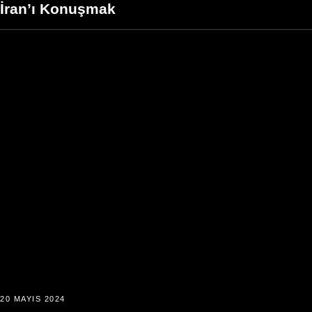
İran’ı Konuşmak
20 MAYIS 2024