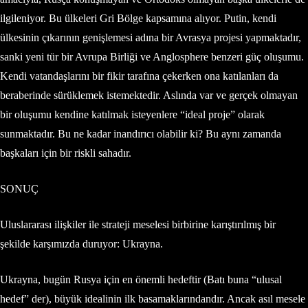
ilgileniyor. Bu ülkeleri Gri Bölge kapsamına alıyor. Putin, kendi
ülkesinin çıkarının genişlemesi adına bir Avrasya projesi yapmaktadır,
sanki yeni tür bir Avrupa Birliği ve Anglosphere benzeri güç oluşumu.
Kendi vatandaşlarını bir fikir tarafına çekerken ona katılanları da
beraberinde sürüklemek istemektedir. Aslında var ve gerçek olmayan
bir oluşumu kendine katılmak isteyenlere “ideal proje” olarak
sunmaktadır. Bu ne kadar inandırıcı olabilir ki? Bu aynı zamanda
başkaları için bir riskli sahadır.
SONUÇ
Uluslararası ilişkiler ile strateji meselesi birbirine karıştırılmış bir
şekilde karşımızda duruyor: Ukrayna.
Ukrayna, bugün Rusya için en önemli hedeftir (Batı buna “ulusal
hedef” der), büyük idealinin ilk basamaklarındandır. Ancak asıl mesele