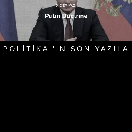
DİĞER YAZI
Putin Doctrine
POLITIKA 'IN SON YAZILA