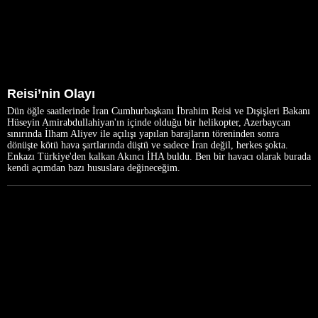
Reisi’nin Olayı
Dün öğle saatlerinde İran Cumhurbaşkanı İbrahim Reisi ve Dışişleri Bakanı
Hüseyin Amirabdullahiyan'ın içinde olduğu bir helikopter, Azerbaycan
sınırında İlham Aliyev ile açılışı yapılan barajların töreninden sonra
dönüşte kötü hava şartlarında düştü ve sadece İran değil, herkes şokta.
Enkazı Türkiye'den kalkan Akıncı İHA buldu. Ben bir havacı olarak burada
kendi açımdan bazı hususlara değineceğim.