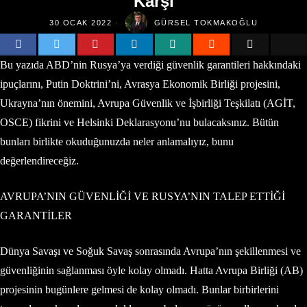
Karşı
30 OCAK 2022
GÜRSEL TOKMAKOĞLU
Bu yazıda ABD’nin Rusya’ya verdiği güvenlik garantileri hakkındaki
ipuçlarını, Putin Doktrini’ni, Avrasya Ekonomik Birliği projesini,
Ukrayna’nın önemini, Avrupa Güvenlik ve İşbirliği Teşkilatı (AGİT,
OSCE) fikrini ve Helsinki Deklarasyonu’nu bulacaksınız. Bütün
bunları birlikte okuduğunuzda neler anlamalıyız, bunu
değerlendireceğiz.
AVRUPA’NIN GÜVENLİĞİ VE RUSYA’NIN TALEP ETTİĞİ
GARANTİLER
Dünya Savaşı ve Soğuk Savaş sonrasında Avrupa’nın şekillenmesi ve
güvenliğinin sağlanması öyle kolay olmadı. Hatta Avrupa Birliği (AB)
projesinin bugünlere gelmesi de kolay olmadı. Bunlar birbirlerini