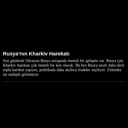
Rusya’nın Kharkiv Harekatı
Son günlerde Ukrayna-Rusya savaşında önemli bir gelişme var. Rusya için
Kharkiv harekatı çok önemli bir koz olacak. Bu kez Rusya tarafı daha derli
toplu harekat yapıyor, politikada daha akıllıca ifadeler seçiliyor. Zelensky
ise endişeli görünüyor.