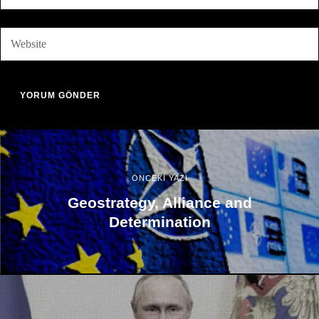
ÖNCEKİ YAZI
Geostrategy, Alliance and
Determination