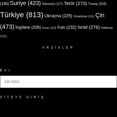
Suriye
(423)
Terör
(273)
(186)
Trump
(153)
Teknoloji
(127)
Türkiye
(813)
Çin
Ukrayna
(225)
Yunanistan
(111)
(473)
İsrail
(276)
İngiltere
(206)
İran
(232)
İnsan
(113)
İstihbarat
(121)
ARŞIVLER
Arşivler
BUL
SITEYE GIRIŞ