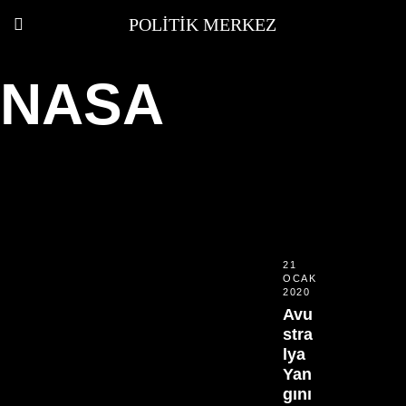
POLITIK MERKEZ
NASA
21
OCAK
2020
Avu
stra
lya
Yan
gını