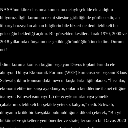
NASA’nın küresel ısınma konusunu detaylı şekilde ele aldığını
biliyoruz. İlgili kurumun resmi sitesine girildiğinde görülecektir, an
itibarıyla uzaydan alınan bilgilerin bile bizleri ne denli tehlikeli bir
geleceğin beklediği açıktır. Bir görselden kesitler alarak 1970, 2000 ve
2018 yıllarında dünyanın ne şekilde göründüğünü inceledim. Durum
net!
İklimi koruma konusu bugün başlayan Davos toplantılarında ele
alınıyor. Dünya Ekonomik Forumu (WEF) kurucusu ve başkanı Klaus
Schwab, iklim konusundaki mevcut kuşkularla ilgili olarak, “İnsanlar,
ekonomi elitlerine karşı ayaklanıyor, onların kendilerine ihanet ettiğine
inanıyor. Küresel ısınmayı 1,5 dereceyle sınırlamaya yönelik
çabalarımız tehlikeli bir şekilde yetersiz kalıyor,” dedi. Schwab,
dünyanın kritik bir kavşakta bulunulduğuna dikkat çekerek, “Bu yıl
hükümet ve şirketlere yeni öneriler ve stratejiler sunan bir Davos 2020