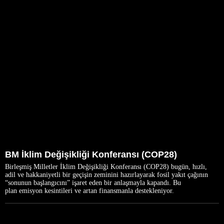
BM İklim Değişikliği Konferansı (COP28)
Birleşmiş Milletler İklim Değişikliği Konferansı (COP28) bugün, hızlı,
adil ve hakkaniyetli bir geçişin zeminini hazırlayarak fosil yakıt çağının
“sonunun başlangıcını” işaret eden bir anlaşmayla kapandı. Bu
plan emisyon kesintileri ve artan finansmanla destekleniyor.