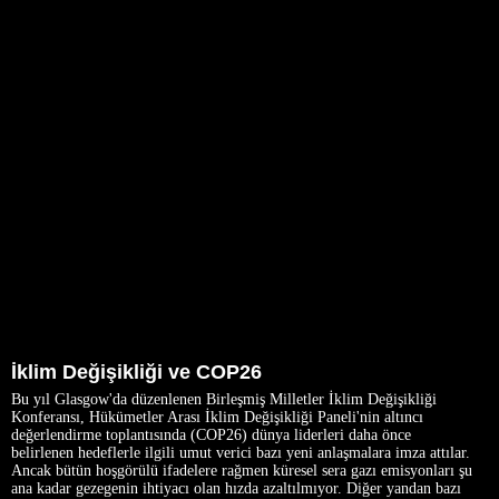
İklim Değişikliği ve COP26
Bu yıl Glasgow'da düzenlenen Birleşmiş Milletler İklim Değişikliği
Konferansı, Hükümetler Arası İklim Değişikliği Paneli'nin altıncı
değerlendirme toplantısında (COP26) dünya liderleri daha önce
belirlenen hedeflerle ilgili umut verici bazı yeni anlaşmalara imza attılar.
Ancak bütün hoşgörülü ifadelere rağmen küresel sera gazı emisyonları şu
ana kadar gezegenin ihtiyacı olan hızda azaltılmıyor. Diğer yandan bazı