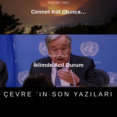
ÖNCEKİ YAZI
Cennet Kül Olunca…
DİĞER YAZI
İklimde Acil Durum
ÇEVRE 'IN SON YAZILARI