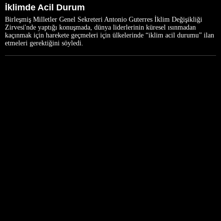
İklimde Acil Durum
Birleşmiş Milletler Genel Sekreteri Antonio Guterres İklim Değişikliği
Zirvesi'nde yaptığı konuşmada, dünya liderlerinin küresel ısınmadan
kaçınmak için harekete geçmeleri için ülkelerinde “iklim acil durumu” ilan
etmeleri gerektiğini söyledi.