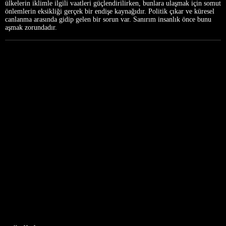
ülkelerin iklimle ilgili vaatleri güçlendirilirken, bunlara ulaşmak için somut
önlemlerin eksikliği gerçek bir endişe kaynağıdır. Politik çıkar ve küresel
canlanma arasında gidip gelen bir sorun var. Sanırım insanlık önce bunu
aşmak zorundadır.