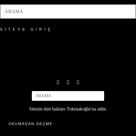
SITEYE GIRIŞ
Sitenin tüm hakları Tokmakoğlu'na aittir.
OKUMADAN GEÇME