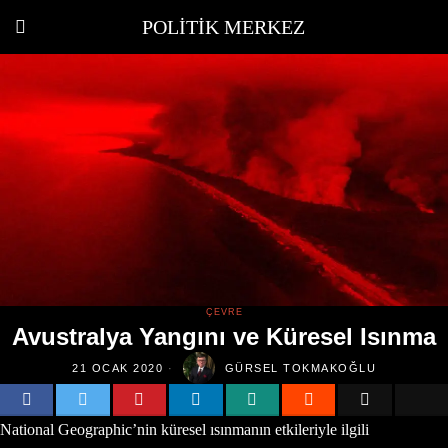
POLITIK MERKEZ
ÇEVRE
Avustralya Yangını ve Küresel Isınma
21 OCAK 2020
GÜRSEL TOKMAKOĞLU
National Geographic’nin küresel ısınmanın etkileriyle ilgili