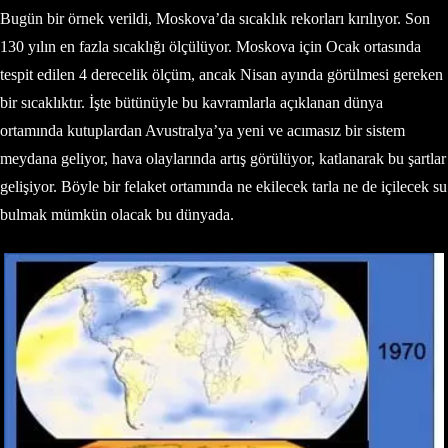
Bugün bir örnek verildi, Moskova’da sıcaklık rekorları kırılıyor. Son
130 yılın en fazla sıcaklığı ölçülüyor. Moskova için Ocak ortasında
tespit edilen 4 derecelik ölçüm, ancak Nisan ayında görülmesi gereken
bir sıcaklıktır. İşte bütünüyle bu kavramlarla açıklanan dünya
ortamında kutuplardan Avustralya’ya yeni ve acımasız bir sistem
meydana geliyor, hava olaylarında artış görülüyor, katlanarak bu şartlar
gelişiyor. Böyle bir felaket ortamında ne ekilecek tarla ne de içilecek su
bulmak mümkün olacak bu dünyada.