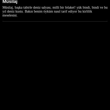
Müsilaj
Müsilaj, başka tabirle deniz salyası, milli bir felaket! yük bindi, bindi ve bu
yıl deniz kustu. Bakın benim öyküm nasıl tarif ediyor bu kirlilik
meselesini.