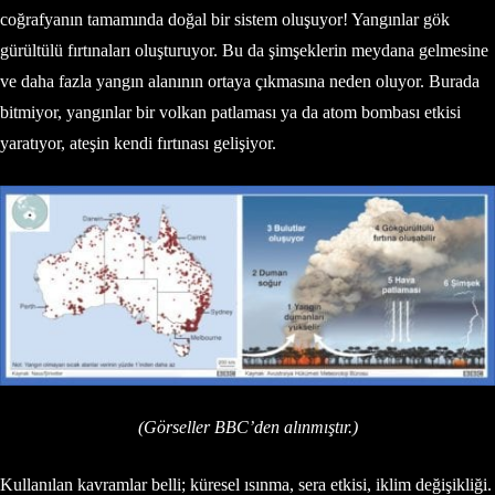
coğrafyanın tamamında doğal bir sistem oluşuyor! Yangınlar gök
gürültülü fırtınaları oluşturuyor. Bu da şimşeklerin meydana gelmesine
ve daha fazla yangın alanının ortaya çıkmasına neden oluyor. Burada
bitmiyor, yangınlar bir volkan patlaması ya da atom bombası etkisi
yaratıyor, ateşin kendi fırtınası gelişiyor.
(Görseller BBC’den alınmıştır.)
Kullanılan kavramlar belli; küresel ısınma, sera etkisi, iklim değişikliği.