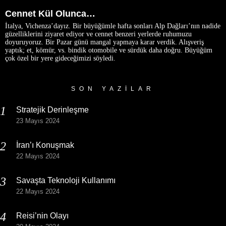
Cennet Kül Olunca…
İtalya, Vichenza’dayız. Bir büyüğümle hafta sonları Alp Dağları’nın nadide
güzelliklerini ziyaret ediyor ve cennet benzeri yerlerde ruhumuzu
doyuruyoruz. Bir Pazar günü mangal yapmaya karar verdik. Alışveriş
yaptık; et, kömür, vs. bindik otomobile ve sürdük daha doğru. Büyüğüm
çok özel bir yere gideceğimizi söyledi.
SON YAZILAR
Stratejik Derinleşme
23 Mayıs 2024
İran’ı Konuşmak
22 Mayıs 2024
Savaşta Teknoloji Kullanımı
22 Mayıs 2024
Reisi’nin Olayı