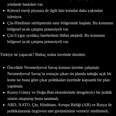
yönünde baskıları var.
Küresel enerji piyasası ile ilgili tüm konular daha yakından
izleniyor.
Çin-Hindistan sürtüşmesini sınır bölgesinde başlattı. Bu konunun
bölgesel sıcak çatışma potansiyeli var.
Çin-Uygur ayrılıkçı hareketinin fitilini ateşledi. Bu konunun
bölgesel sıcak çatışma potansiyeli var.
Türkiye ne yapacak? Birkaç nokta üzerinde duralım:
Öncelikle Neomedyeval Savaş konusu üzerine çalışmalı.
Neomedyeval Savaş’ın sonuçta çıkarı ön planda tuttuğu açık bir
konu ise buna göre çıkar politikaları üzerinde kapsamlı bir plan
yapılmalı.
Kuzey-Güney ve Doğu-Batı eksenlerinde dengeleyici bir politik
sistem oluşturup bunu tanıtmalı.
ABD, NATO, Çin, Hindistan, Avrupa Birliği (AB) ve Rusya ile
politikalarında özgüveni tam görüntüsünü vermeyi sürdürmeli,