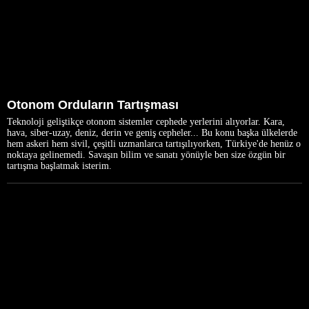
Otonom Orduların Tartışması
Teknoloji geliştikçe otonom sistemler cephede yerlerini alıyorlar. Kara,
hava, siber-uzay, deniz, derin ve geniş cepheler... Bu konu başka ülkelerde
hem askeri hem sivil, çeşitli uzmanlarca tartışılıyorken, Türkiye'de henüz o
noktaya gelinemedi. Savaşın bilim ve sanatı yönüyle ben size özgün bir
tartışma başlatmak isterim.