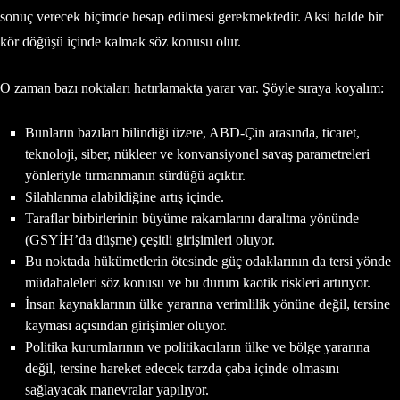
sonuç verecek biçimde hesap edilmesi gerekmektedir. Aksi halde bir
kör döğüşü içinde kalmak söz konusu olur.
O zaman bazı noktaları hatırlamakta yarar var. Şöyle sıraya koyalım:
Bunların bazıları bilindiği üzere, ABD-Çin arasında, ticaret,
teknoloji, siber, nükleer ve konvansiyonel savaş parametreleri
yönleriyle tırmanmanın sürdüğü açıktır.
Silahlanma alabildiğine artış içinde.
Taraflar birbirlerinin büyüme rakamlarını daraltma yönünde
(GSYİH’da düşme) çeşitli girişimleri oluyor.
Bu noktada hükümetlerin ötesinde güç odaklarının da tersi yönde
müdahaleleri söz konusu ve bu durum kaotik riskleri artırıyor.
İnsan kaynaklarının ülke yararına verimlilik yönüne değil, tersine
kayması açısından girişimler oluyor.
Politika kurumlarının ve politikacıların ülke ve bölge yararına
değil, tersine hareket edecek tarzda çaba içinde olmasını
sağlayacak manevralar yapılıyor.