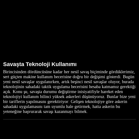
Savaşta Teknoloji Kullanımı
Birincisinden dördüncüsüne kadar her nesil savaş biçiminde gördüklerimiz,
sert güçten makine kullanım becerisine doğru bir değişimi gösterdi. Bugün
yeni nesil savaşlar uygulanırken, artık beşinci nesil savaşlar oluyor, burada
teknolojinin sahadaki taktik uygulama becerisini hesaba katmamız gerektiği
açık. Konu şu, savaşta durumu değiştirme inisiyatifiyle hareket eden
teknolojiyi kullanım bilinci yüksek askerleri düşünüyoruz. Bunlar bize yeni
bir tariflerin yapılmasını gerektiriyor: Gelişen teknolojiye göre askerin
sahadaki uygulamasını tam uyumlu hale getirmek, hatta askerin bu
yeteneğine başvurarak savaşı kazanmayı bilmek.