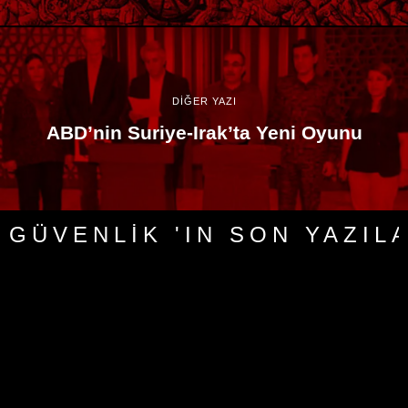
DİĞER YAZI
ABD’nin Suriye-Irak’ta Yeni Oyunu
GÜVENLIK 'IN SON YAZIL