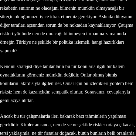
rekabetin sınırının ne olacağını bilmenin mümkün olmayacağı bir
süreçte olduğumuzu iyice idrak etmemiz gerekiyor. Aslında dünyanın
diğer tarafları açısından sorun da bu noktadan kaynaklanıyor. Çatışma
riskleri yönünde nerede duracağı bilinmeyen tırmanma zamanında
örneğin Türkiye ne şekilde bir politika izlemeli, hangi hazırlıkları
yapmalı?
Kendini stratejist diye tanıtanların bu tür konularla ilgili bir kalem
oynattıklarını görmeniz mümkün değildir. Onlar olmuş bitmiş
konuların lakırdısıyla ilgilenirler. Onlar için bu izledikleri yöntem hem
risksiz hem de kazançlıdır, sempatik olurlar. Sorarsanız, cevaplarıyla
gemi azıya alırlar.
Ancak bu tür çalışmalarda ileri bakarak bazı tahminlerin yapılması
gereklidir. Kimler arasında, nerede ve ne şekilde riskler ortaya çıkacak,
tersi yaklaşımla, ne tür fırsatlar doğacak, bütün bunların belli oranlarda