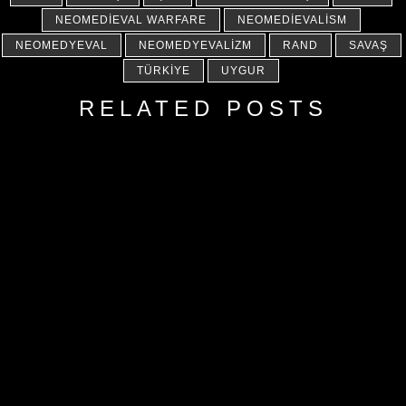
NEOMEDIEVAL WARFARE
NEOMEDIEVALISM
NEOMEDYEVAL
NEOMEDYEVALIZM
RAND
SAVAŞ
TÜRKIYE
UYGUR
RELATED POSTS