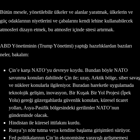
Bütün mesele, yönetilebilir ülkeler ve alanlar yaratmak, ülkelerin ve
güç odaklarının niyetlerini ve çabalarını kendi lehine kullanabilecek
atmosferi dizayn etmek, bu atmosfer içinde stresi artırmak.
ABD Yönetiminin (Trump Yönetimi) yaptığı hazırlıklardan bazıları
neler, bakalım:
Çin’e karşı NATO’yu devreye koydu. Bundan böyle NATO
savunma konuları dahilinde Çin ile; uzay, Arktik bölge, siber savaş
ve nükleer konularla ilgileniyor. Buradan hareketle uygulamada
teknolojik gelişim, inovasyon, Bir Kuşak Bir Yol Projesi (İpek
Yolu) gereği güzergahlarda güvenlik konuları, küresel ticaret
yolları, Asya-Pasifik bölgesindeki gerilimler NATO’nun
gündeminde olacak.
Hindistan ile küresel ittifakını kurdu.
Rusya’yı nötr tutma veya kendine başlama girişimleri sürüyor.
Fed politikalarının Çin’in ekonomisine yarayışlı gelişmemesi