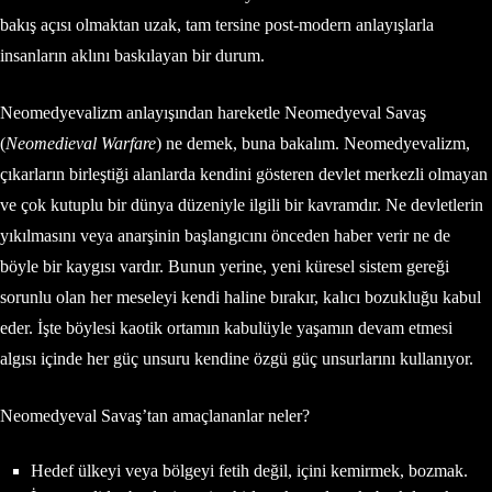
bakış açısı olmaktan uzak, tam tersine post-modern anlayışlarla
insanların aklını baskılayan bir durum.
Neomedyevalizm anlayışından hareketle Neomedyeval Savaş
(
Neomedieval Warfare
) ne demek, buna bakalım. Neomedyevalizm,
çıkarların birleştiği alanlarda kendini gösteren devlet merkezli olmayan
ve çok kutuplu bir dünya düzeniyle ilgili bir kavramdır. Ne devletlerin
yıkılmasını veya anarşinin başlangıcını önceden haber verir ne de
böyle bir kaygısı vardır. Bunun yerine, yeni küresel sistem gereği
sorunlu olan her meseleyi kendi haline bırakır, kalıcı bozukluğu kabul
eder. İşte böylesi kaotik ortamın kabulüyle yaşamın devam etmesi
algısı içinde her güç unsuru kendine özgü güç unsurlarını kullanıyor.
Neomedyeval Savaş’tan amaçlananlar neler?
Hedef ülkeyi veya bölgeyi fetih değil, içini kemirmek, bozmak.