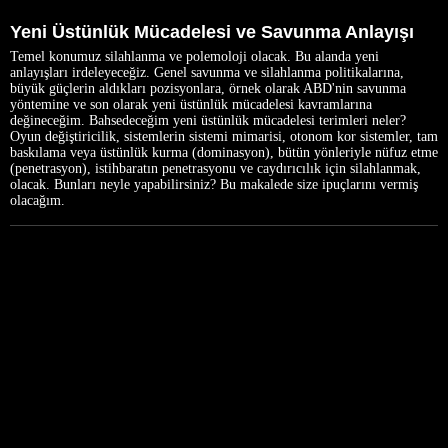
Yeni Üstünlük Mücadelesi ve Savunma Anlayışı
Temel konumuz silahlanma ve polemoloji olacak. Bu alanda yeni
anlayışları irdeleyeceğiz. Genel savunma ve silahlanma politikalarına,
büyük güçlerin aldıkları pozisyonlara, örnek olarak ABD'nin savunma
yöntemine ve son olarak yeni üstünlük mücadelesi kavramlarına
değineceğim. Bahsedeceğim yeni üstünlük mücadelesi terimleri neler?
Oyun değiştiricilik, sistemlerin sistemi mimarisi, otonom kor sistemler, tam
baskılama veya üstünlük kurma (dominasyon), bütün yönleriyle nüfuz etme
(penetrasyon), istihbaratın penetrasyonu ve caydırıcılık için silahlanmak,
olacak. Bunları neyle yapabilirsiniz? Bu makalede size ipuçlarını vermiş
olacağım.