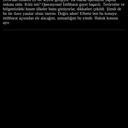
imkanı oldu. Kötü mü? Operasyonel İstihbarat gayet başarılı. Teröristler ve
bölgemizdeki hasım ülkeler bunu görüyorlar, dikkatleri çekildi. Şimdi de
bu tür ilave yasalar olsun isterim. Doğru adım! Elbette ben bu konuyu
istihbarat açısından ele alacağım, uzmanlığım bu yönde. Hukuk konusu
ayrı.