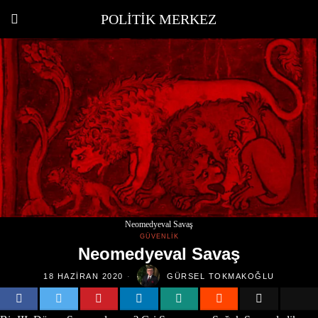
POLITIK MERKEZ
Neomedyeval Savaş
GÜVENLIK
Neomedyeval Savaş
18 HAZIRAN 2020
GÜRSEL TOKMAKOĞLU