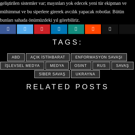
geliştirilen sistemler var; mayınları yok edecek yeni tür ekipman ve
mühimmat ve bu siperlere girerek avcılık yapacak robotlar. Bütün
bunları sahada önümüzdeki yıl görebiliriz.
TAGS:
ABD
AÇIK İSTIHBARAT
ENFORMASYON SAVAŞI
İŞLEVSEL MEDYA
MEDYA
OSINT
RUS
SAVAŞ
SIBER SAVAŞ
UKRAYNA
RELATED POSTS