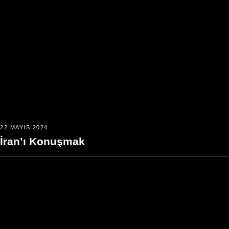
22 MAYIS 2024
İran’ı Konuşmak