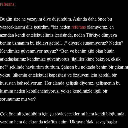
referans
!
Bugün size ne yazayım diye düşündüm. Aslında daha önce bu
yazacaklarımı dile getirdim, “biz neden
referans
olamıyoruz, en
azından kendi entelektüelimiz içerisinde, neden Türkiye dünyaya
benim uzmanım bu iddiayı getirdi…” diyerek sunamıyoruz? Neden?
Kendimize güvenmiyor muyuz? “Ben ve benim gibi olan bütün
arkadaşlarımız kendimize güveniyoruz, ilgililer kime bakıyor, eksik
ne?” şeklinde haykırdım durdum. Şahsen bu noktada benim bir çıkarım
yoktu, ülkemin entelektüel kapasitesi ve özgüveni için gerekli bir
husustan bahsediyorum. Her alanda geliştik diyoruz, gelişmenin bu
kısmını neden kabullenemiyoruz, yoksa kendimizle ilgili bir
sorunumuz mu var?
Çok önemli gördüğüm için şu söyleyeceklerimi hem kendi bloğumda
yazdım hem de ekranda telaffuz ettim. Ukrayna’daki savaş başlar