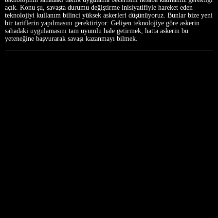
açık. Konu şu, savaşta durumu değiştirme inisiyatifiyle hareket eden
teknolojiyi kullanım bilinci yüksek askerleri düşünüyoruz. Bunlar bize yeni
bir tariflerin yapılmasını gerektiriyor: Gelişen teknolojiye göre askerin
sahadaki uygulamasını tam uyumlu hale getirmek, hatta askerin bu
yeteneğine başvurarak savaşı kazanmayı bilmek.