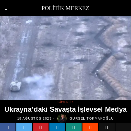
POLITIK MERKEZ
GÜVENLIK
Ukrayna’daki Savaşta İşlevsel Medya
18 AĞUSTOS 2023
GÜRSEL TOKMAKOĞLU