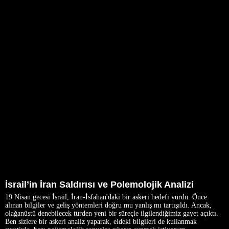
İsrail’in İran Saldırısı ve Polemolojik Analizi
19 Nisan gecesi İsrail, İran-İsfahan'daki bir askeri hedefi vurdu. Önce
alınan bilgiler ve geliş yöntemleri doğru mu yanlış mı tartışıldı. Ancak,
olağanüstü denebilecek türden yeni bir süreçle ilgilendiğimiz gayet açıktı.
Ben sizlere bir askeri analiz yaparak, eldeki bilgileri de kullanmak