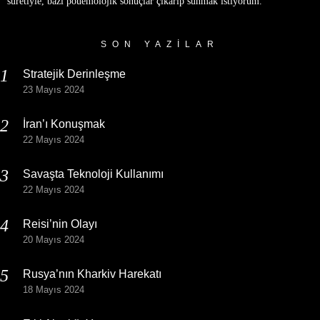
suretiyle, bazı poüemolojik sonuçlar çıkarıp sunmak istiyorum.
SON YAZILAR
Stratejik Derinleşme
23 Mayıs 2024
İran’ı Konuşmak
22 Mayıs 2024
Savaşta Teknoloji Kullanımı
22 Mayıs 2024
Reisi’nin Olayı
20 Mayıs 2024
Rusya’nın Kharkiv Harekatı
18 Mayıs 2024