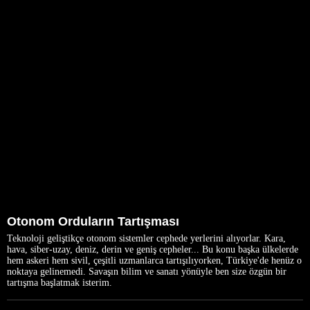
Otonom Orduların Tartışması
Teknoloji geliştikçe otonom sistemler cephede yerlerini alıyorlar. Kara,
hava, siber-uzay, deniz, derin ve geniş cepheler... Bu konu başka ülkelerde
hem askeri hem sivil, çeşitli uzmanlarca tartışılıyorken, Türkiye'de henüz o
noktaya gelinemedi. Savaşın bilim ve sanatı yönüyle ben size özgün bir
tartışma başlatmak isterim.