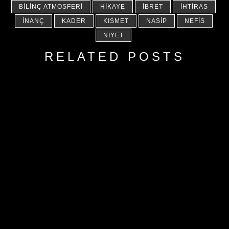
BILINÇ ATMOSFERI
HIKAYE
İBRET
İHTIRAS
İNANÇ
KADER
KISMET
NASIP
NEFIS
NIYET
RELATED POSTS