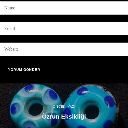
ÖNCEKİ YAZI
Özrün Eksikliği