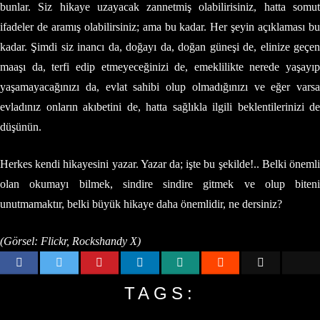
bunlar. Siz hikaye uzayacak zannetmiş olabilirisiniz, hatta somut
ifadeler de aramış olabilirsiniz; ama bu kadar. Her şeyin açıklaması bu
kadar. Şimdi siz inancı da, doğayı da, doğan güneşi de, elinize geçen
maaşı da, terfi edip etmeyeceğinizi de, emeklilikte nerede yaşayıp
yaşamayacağınızı da, evlat sahibi olup olmadığınızı ve eğer varsa
evladınız onların akıbetini de, hatta sağlıkla ilgili beklentilerinizi de
düşünün.
Herkes kendi hikayesini yazar. Yazar da; işte bu şekilde!.. Belki önemli
olan okumayı bilmek, sindire sindire gitmek ve olup biteni
unutmamaktır, belki büyük hikaye daha önemlidir, ne dersiniz?
(Görsel: Flickr, Rockshandy X)
TAGS: