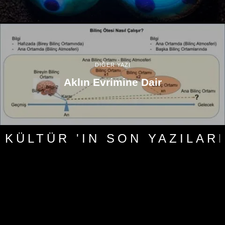
DİĞER YAZI
Aklın Evrimine Dair
KÜLTÜR 'IN SON YAZILARI