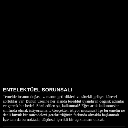
ENTELEKTÜEL SORUNSALI
Temelde insanın doğası, zamanın getirdikleri ve sürekli gelişen küresel
zorluklar var. Bunun üzerine her alanda tereddüt uyandıran değişik adımlar
ve gerçek bir hedef. Sözü edilen şu, kalkınmak! Eğer artık kalkınmışlar
sınıfında olmak istiyorsanız!.. Gerçekten istiyor musunuz? İşe bu emelin ne
denli büyük bir mücadeleyi gerektirdiğinin farkında olmakla başlanmalı.
İşte tam da bu noktada, düşünsel içerikli bir açıklamam olacak.