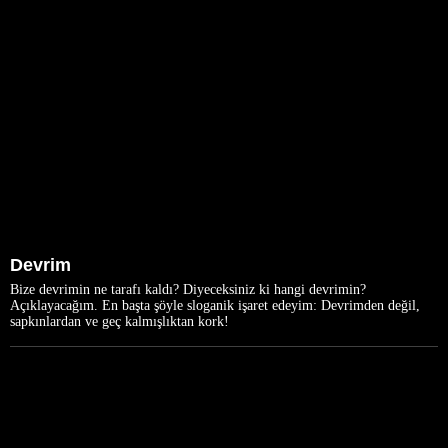
Devrim
Bize devrimin ne tarafı kaldı? Diyeceksiniz ki hangi devrimin?
Açıklayacağım. En başta şöyle sloganik işaret edeyim: Devrimden değil,
sapkınlardan ve geç kalmışlıktan kork!