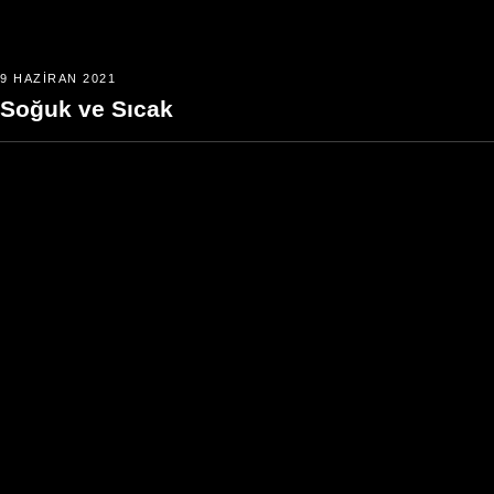
9 HAZIRAN 2021
Soğuk ve Sıcak