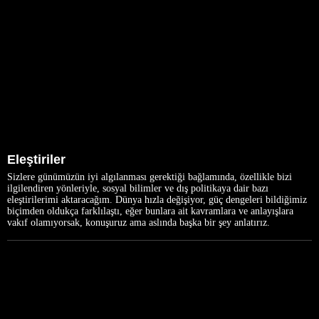
Eleştiriler
Sizlere günümüzün iyi algılanması gerektiği bağlamında, özellikle bizi
ilgilendiren yönleriyle, sosyal bilimler ve dış politikaya dair bazı
eleştirilerimi aktaracağım. Dünya hızla değişiyor, güç dengeleri bildiğimiz
biçimden oldukça farklılaştı, eğer bunlara ait kavramlara ve anlayışlara
vakıf olamıyorsak, konuşuruz ama aslında başka bir şey anlatırız.