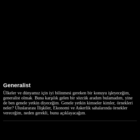
Generalist
Ülkeler ve dünyamız için iyi bilinmesi gereken bir konuyu işleyeceğim,
generalist olmak. Buna karşılık gelen bir sözcük aradım bulamadım, yine
de ben genele yetkin diyeceğim. Genele yetkin kimseler kimler, örnekleri
neler? Uluslararası İlişkiler, Ekonomi ve Askerlik sahalarında örnekler
vereceğim, neden gerekli, bunu açıklayacağım.