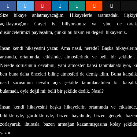
Size hikaye anlatmayacağım. Hikayelerle aramızdaki ilişkiyi
açıklayacağım. Gayet iyi biliyorsunuz ya, yine de ortak
düşüncelerimizi paylaşalım, çünkü bu bizim en değerli hikayemiz.
İnsan kendi hikayesini yazar. Ama nasıl, nerede? Başka hikayelerin
arasında, ortamında, etkisinde, atmosferinde ve belli bir şekilde…
Nerede sorusunun cevabını, yani atmosfer bahsi tanımlanabiliyor, ki
ben buna daha önceleri bilinç atmosferi de demiş idim. Buna karşılık
nasıl sorusunun cevabı açık şekilde tanımlanabilen bir karşılık
bulamadı, öyle değil mi; belli bir şekilde dedik. Nasıl?
İnsan kendi hikayesini başka hikayelerin ortamında ve etkisinde,
bildikleriyle, gördükleriyle, bazen hayalinde, bazen gerçek, bazen
zorlayarak, ihtirasla, bazen armağan kazanmışçasına kolay şekilde
yazar.