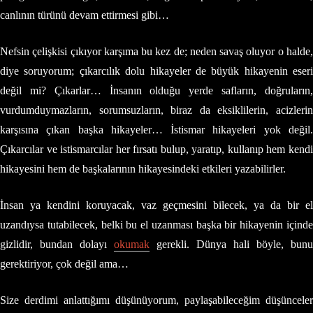
canlının türünü devam ettirmesi gibi…
Nefsin çelişkisi çıkıyor karşıma bu kez de; neden savaş oluyor o halde,
diye soruyorum; çıkarcılık dolu hikayeler de büyük hikayenin eseri
değil mi? Çıkarlar… İnsanın olduğu yerde safların, doğruların,
vurdumduymazların, sorumsuzların, biraz da eksiklilerin, acizlerin
karşısına çıkan başka hikayeler… İstismar hikayeleri yok değil.
Çıkarcılar ve istismarcılar her fırsatı bulup, yaratıp, kullanıp hem kendi
hikayesini hem de başkalarının hikayesindeki etkileri yazabilirler.
İnsan ya kendini koruyacak, vaz geçmesini bilecek, ya da bir el
uzandıysa tutabilecek, belki bu el uzanması başka bir hikayenin içinde
gizlidir, bundan dolayı
okumak
gerekli. Dünya hali böyle, bunu
gerektiriyor, çok değil ama…
Size derdimi anlattığımı düşünüyorum, paylaşabileceğim düşünceler