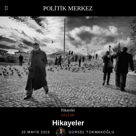
POLITIK MERKEZ
Hikayeler
KÜLTÜR
Hikayeler
25 MAYIS 2016
GÜRSEL TOKMAKOĞLU